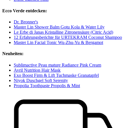
Ecco Verde entdecken:
Dr. Bronner's
Master Lin Shower Balm Gotu Kola & Water Lily
Le Erbe di Janas Kristalline Zitronensäure (Citric Acid)
12 Erfahrungsberichte für URTEKRAM Coconut Shampoo
Master Lin Facial Tonic Wu-Zhu-Yu & Bergamot
Neuheiten:
Sublimactive Peau mature Radiance Pink Cream
Avril Nutrition Hair Mask
Exo Boost Firm & Lift Tuchmaske Granatapfel
Niyok Duschgel Soft Serenity
Propolia Toothpaste Propolis & Mint