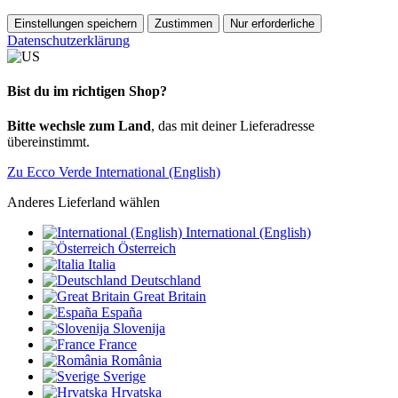
Einstellungen speichern
Zustimmen
Nur erforderliche
Datenschutzerklärung
Bist du im richtigen Shop?
Bitte wechsle zum Land
, das mit deiner Lieferadresse
übereinstimmt.
Zu Ecco Verde International (English)
Anderes Lieferland wählen
International (English)
Österreich
Italia
Deutschland
Great Britain
España
Slovenija
France
România
Sverige
Hrvatska