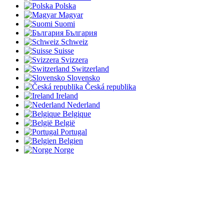
Polska
Magyar
Suomi
България
Schweiz
Suisse
Svizzera
Switzerland
Slovensko
Česká republika
Ireland
Nederland
Belgique
België
Portugal
Belgien
Norge