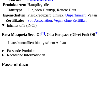
Produktarten:
Hautpflegeöle
Hauttyp:
Für jeden Hauttyp, Reifere Haut
Eigenschaften:
Plastikreduziert, Unisex,
Unparfümiert
, Vegan
Zertifikate:
Soil Association
,
Vegan ohne Zertifikat
Inhaltsstoffe (INCI)
[1]
[1]
Rosa Mosqueta Seed Oil
, Olea Europaea (Olive) Fruit Oil
aus kontrolliert biologischem Anbau
Passende Produkte
Rechtliche Informationen
Passend dazu