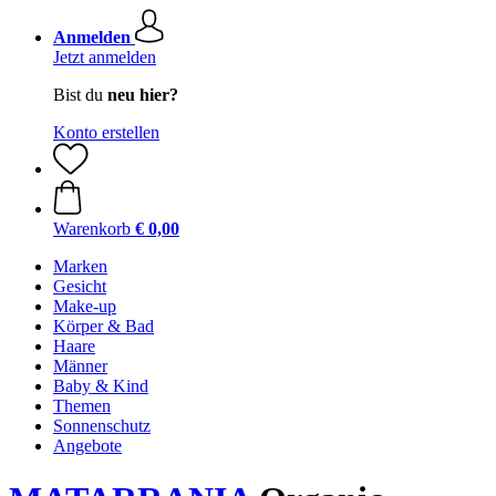
Anmelden
Jetzt anmelden
Bist du
neu hier?
Konto erstellen
Warenkorb
€ 0,00
Marken
Gesicht
Make-up
Körper & Bad
Haare
Männer
Baby & Kind
Themen
Sonnenschutz
Angebote