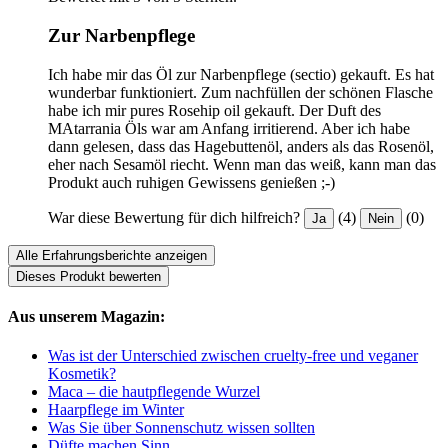
Zur Narbenpflege
Ich habe mir das Öl zur Narbenpflege (sectio) gekauft. Es hat
wunderbar funktioniert. Zum nachfüllen der schönen Flasche
habe ich mir pures Rosehip oil gekauft. Der Duft des
MAtarrania Öls war am Anfang irritierend. Aber ich habe
dann gelesen, dass das Hagebuttenöl, anders als das Rosenöl,
eher nach Sesamöl riecht. Wenn man das weiß, kann man das
Produkt auch ruhigen Gewissens genießen ;-)
War diese Bewertung für dich hilfreich?
(4)
(0)
Ja
Nein
Alle Erfahrungsberichte anzeigen
Dieses Produkt bewerten
Aus unserem Magazin:
Was ist der Unterschied zwischen cruelty-free und veganer
Kosmetik?
Maca – die hautpflegende Wurzel
Haarpflege im Winter
Was Sie über Sonnenschutz wissen sollten
Düfte machen Sinn