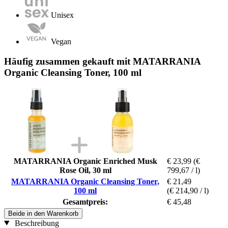
Unisex
Vegan
Häufig zusammen gekauft mit MATARRANIA
Organic Cleansing Toner, 100 ml
MATARRANIA Organic Enriched Musk
€ 23,99
(€
Rose Oil, 30 ml
799,67 / l)
MATARRANIA Organic Cleansing Toner,
€ 21,49
100 ml
(€ 214,90 / l)
Gesamtpreis:
€ 45,48
Beide in den Warenkorb
Beschreibung