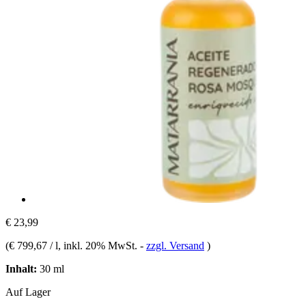
€ 23,99
(
€ 799,67 / l
, inkl. 20% MwSt.
-
zzgl. Versand
)
Inhalt:
30 ml
Auf Lager