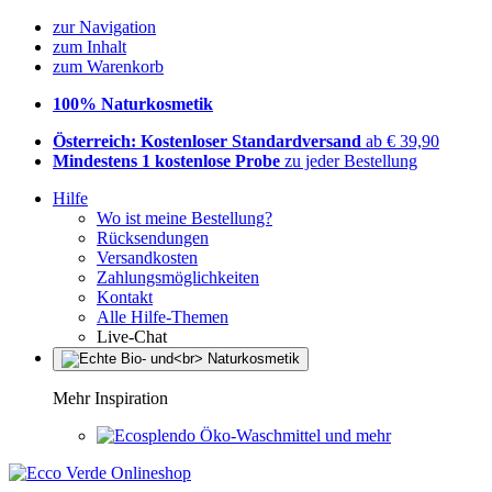
zur Navigation
zum Inhalt
zum Warenkorb
100% Naturkosmetik
Österreich: Kostenloser Standardversand
ab € 39,90
Mindestens 1 kostenlose Probe
zu jeder Bestellung
Hilfe
Wo ist meine Bestellung?
Rücksendungen
Versandkosten
Zahlungsmöglichkeiten
Kontakt
Alle Hilfe-Themen
Live-Chat
Mehr Inspiration
Öko-Waschmittel und mehr