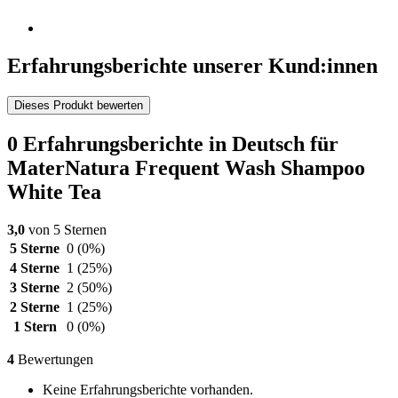
Erfahrungsberichte unserer Kund:innen
Dieses Produkt bewerten
0 Erfahrungsberichte in Deutsch für
MaterNatura Frequent Wash Shampoo
White Tea
3,0
von 5 Sternen
5 Sterne
0
(0%)
4 Sterne
1
(25%)
3 Sterne
2
(50%)
2 Sterne
1
(25%)
1 Stern
0
(0%)
4
Bewertungen
Keine Erfahrungsberichte vorhanden.