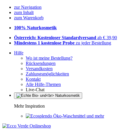
zur Navigation
zum Inhalt
zum Warenkorb
100% Naturkosmetik
Österreich: Kostenloser Standardversand
ab € 39,90
Mindestens 1 kostenlose Probe
zu jeder Bestellung
Hilfe
Wo ist meine Bestellung?
Rücksendungen
Versandkosten
Zahlungsmöglichkeiten
Kontakt
Alle Hilfe-Themen
Live-Chat
Mehr Inspiration
Öko-Waschmittel und mehr