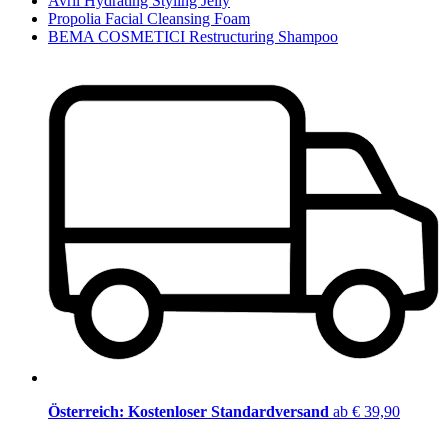
Avril Hydrating Styling Jelly
Propolia Facial Cleansing Foam
BEMA COSMETICI Restructuring Shampoo
Österreich: Kostenloser Standardversand
ab € 39,90