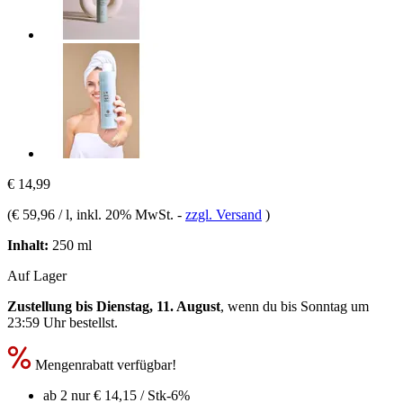
€ 14,99
(
€ 59,96 / l
, inkl. 20% MwSt.
-
zzgl. Versand
)
Inhalt:
250 ml
Auf Lager
Zustellung bis Dienstag, 11. August
, wenn du bis
Sonntag um
23:59 Uhr
bestellst.
Mengenrabatt verfügbar!
ab 2 nur
€ 14,15
/ Stk
-6%