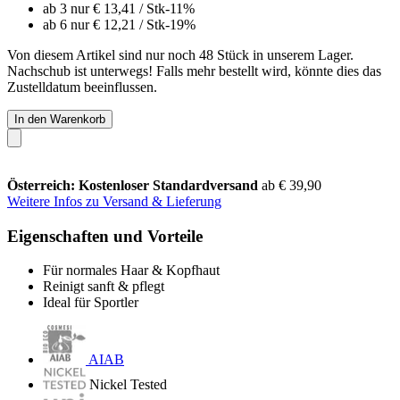
ab 3 nur
€ 13,41
/ Stk
-11%
ab 6 nur
€ 12,21
/ Stk
-19%
Von diesem Artikel sind nur noch 48 Stück in unserem Lager.
Nachschub ist unterwegs! Falls mehr bestellt wird, könnte dies das
Zustelldatum beeinflussen.
In den Warenkorb
Österreich: Kostenloser Standardversand
ab € 39,90
Weitere Infos zu Versand & Lieferung
Eigenschaften und Vorteile
Für normales Haar & Kopfhaut
Reinigt sanft & pflegt
Ideal für Sportler
AIAB
Nickel Tested