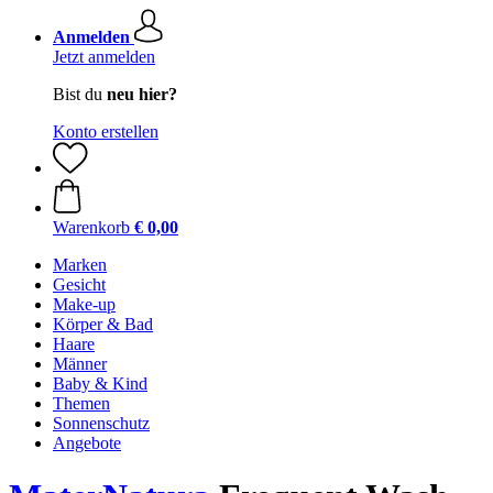
Anmelden
Jetzt anmelden
Bist du
neu hier?
Konto erstellen
Warenkorb
€ 0,00
Marken
Gesicht
Make-up
Körper & Bad
Haare
Männer
Baby & Kind
Themen
Sonnenschutz
Angebote