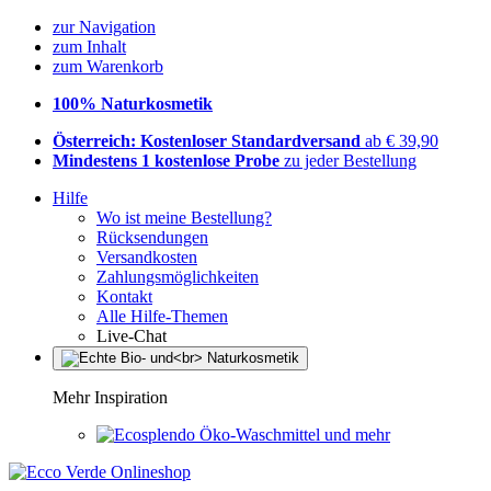
zur Navigation
zum Inhalt
zum Warenkorb
100% Naturkosmetik
Österreich: Kostenloser Standardversand
ab € 39,90
Mindestens 1 kostenlose Probe
zu jeder Bestellung
Hilfe
Wo ist meine Bestellung?
Rücksendungen
Versandkosten
Zahlungsmöglichkeiten
Kontakt
Alle Hilfe-Themen
Live-Chat
Mehr Inspiration
Öko-Waschmittel und mehr