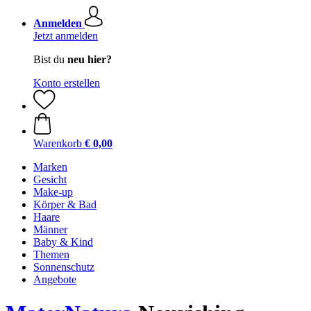
Anmelden
Jetzt anmelden
Bist du
neu hier?
Konto erstellen
Warenkorb
€ 0,00
Marken
Gesicht
Make-up
Körper & Bad
Haare
Männer
Baby & Kind
Themen
Sonnenschutz
Angebote