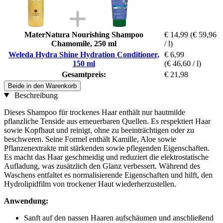
MaterNatura Nourishing Shampoo
€ 14,99
(€ 59,96
Chamomile, 250 ml
/ l)
Weleda Hydra Shine Hydration Conditioner,
€ 6,99
150 ml
(€ 46,60 / l)
Gesamtpreis:
€ 21,98
Beide in den Warenkorb
Beschreibung
Dieses Shampoo für trockenes Haar enthält nur hautmilde
pflanzliche Tenside aus erneuerbaren Quellen. Es respektiert Haar
sowie Kopfhaut und reinigt, ohne zu beeinträchtigen oder zu
beschweren. Seine Formel enthält Kamille, Aloe sowie
Pflanzenextrakte mit stärkenden sowie pflegenden Eigenschaften.
Es macht das Haar geschmeidig und reduziert die elektrostatische
Aufladung, was zusätzlich den Glanz verbessert. Während des
Waschens entfaltet es normalisierende Eigenschaften und hilft, den
Hydrolipidfilm von trockener Haut wiederherzustellen.
Anwendung:
Sanft auf den nassen Haaren aufschäumen und anschließend