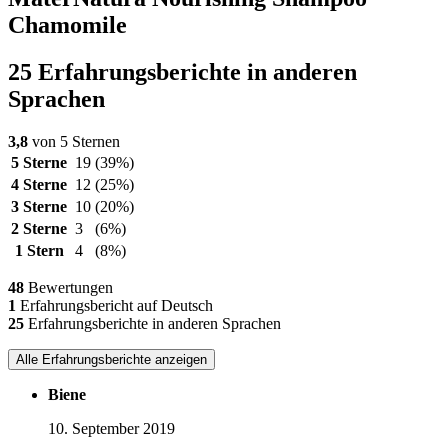
Chamomile
25 Erfahrungsberichte in anderen
Sprachen
3,8
von 5 Sternen
5 Sterne
19
(39%)
4 Sterne
12
(25%)
3 Sterne
10
(20%)
2 Sterne
3
(6%)
1 Stern
4
(8%)
48
Bewertungen
1
Erfahrungsbericht auf Deutsch
25
Erfahrungsberichte in anderen Sprachen
Alle Erfahrungsberichte anzeigen
Biene
10. September 2019