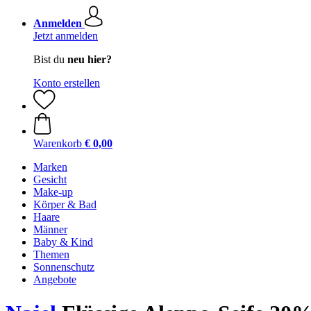
Anmelden
Jetzt anmelden
Bist du
neu hier?
Konto erstellen
Warenkorb
€ 0,00
Marken
Gesicht
Make-up
Körper & Bad
Haare
Männer
Baby & Kind
Themen
Sonnenschutz
Angebote