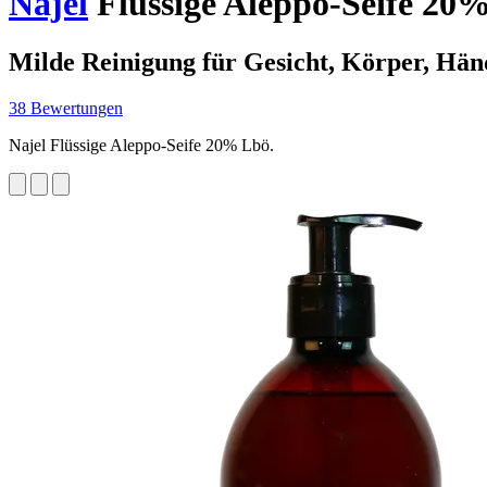
Najel
Flüssige Aleppo-Seife 20%
Milde Reinigung für Gesicht, Körper, Hä
38 Bewertungen
Najel Flüssige Aleppo-Seife 20% Lbö.