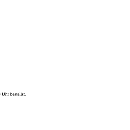
9 Uhr
bestellst.