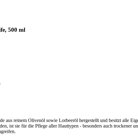
fe, 500 ml
)
wurde aus reinem Olivenöl sowie Lorbeeröl hergestellt und besitzt alle E
n, ist sie für die Pflege aller Hauttypen - besonders auch trockener un
greifen.