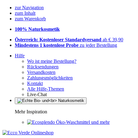
zur Navigation
zum Inhalt
zum Warenkorb
100% Naturkosmetik
Österreich: Kostenloser Standardversand
ab € 39,90
Mindestens 1 kostenlose Probe
zu jeder Bestellung
Hilfe
Wo ist meine Bestellung?
Rücksendungen
Versandkosten
Zahlungsmöglichkeiten
Kontakt
Alle Hilfe-Themen
Live-Chat
Mehr Inspiration
Öko-Waschmittel und mehr