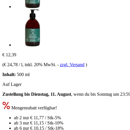
€ 12,39
(
€ 24,78 / l
, inkl. 20% MwSt.
-
zzgl. Versand
)
Inhalt:
500 ml
Auf Lager
Zustellung bis Dienstag, 11. August
, wenn du bis
Sonntag um 23:5
Mengenrabatt verfügbar!
ab 2 nur
€ 11,77
/ Stk
-5%
ab 3 nur
€ 11,15
/ Stk
-10%
ab 6 nur
€ 10,15
/ Stk
-18%