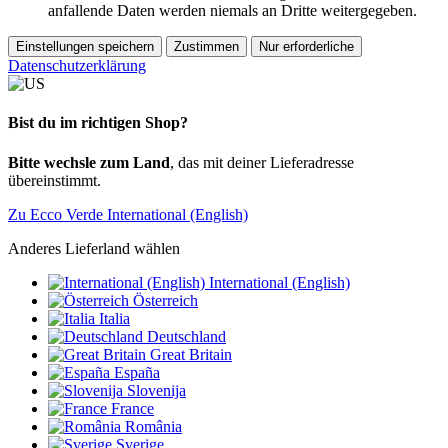
anfallende Daten werden niemals an Dritte weitergegeben.
Einstellungen speichern
Zustimmen
Nur erforderliche
Datenschutzerklärung
Bist du im richtigen Shop?
Bitte wechsle zum Land
, das mit deiner Lieferadresse
übereinstimmt.
Zu Ecco Verde International (English)
Anderes Lieferland wählen
International (English)
Österreich
Italia
Deutschland
Great Britain
España
Slovenija
France
România
Sverige