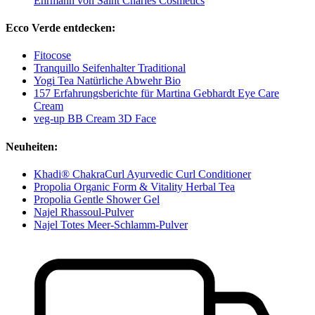
Ehrmann von Saint Charles Cosmetics
Ecco Verde entdecken:
Fitocose
Tranquillo Seifenhalter Traditional
Yogi Tea Natürliche Abwehr Bio
157 Erfahrungsberichte für Martina Gebhardt Eye Care
Cream
veg-up BB Cream 3D Face
Neuheiten:
Khadi® ChakraCurl Ayurvedic Curl Conditioner
Propolia Organic Form & Vitality Herbal Tea
Propolia Gentle Shower Gel
Najel Rhassoul-Pulver
Najel Totes Meer-Schlamm-Pulver