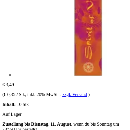
€ 3,49
(
€ 0,35 / Stk
, inkl. 20% MwSt.
-
zzgl. Versand
)
Inhalt:
10 Stk
Auf Lager
Zustellung bis Dienstag, 11. August
, wenn du bis
Sonntag um
23:59 Uhr
bestellst.