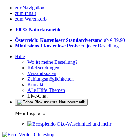
zur Navigation
zum Inhalt
zum Warenkorb
100% Naturkosmetik
Österreich: Kostenloser Standardversand
ab € 39,90
Mindestens 1 kostenlose Probe
zu jeder Bestellung
Hilfe
Wo ist meine Bestellung?
Rücksendungen
Versandkosten
Zahlungsmöglichkeiten
Kontakt
Alle Hilfe-Themen
Live-Chat
Mehr Inspiration
Öko-Waschmittel und mehr