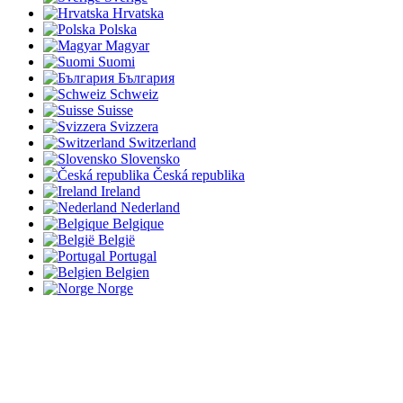
Hrvatska
Polska
Magyar
Suomi
България
Schweiz
Suisse
Svizzera
Switzerland
Slovensko
Česká republika
Ireland
Nederland
Belgique
België
Portugal
Belgien
Norge