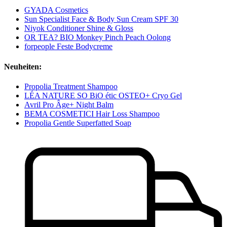
GYADA Cosmetics
Sun Specialist Face & Body Sun Cream SPF 30
Niyok Conditioner Shine & Gloss
OR TEA? BIO Monkey Pinch Peach Oolong
forpeople Feste Bodycreme
Neuheiten:
Propolia Treatment Shampoo
LÉA NATURE SO BiO étic OSTEO+ Cryo Gel
Avril Pro Âge+ Night Balm
BEMA COSMETICI Hair Loss Shampoo
Propolia Gentle Superfatted Soap