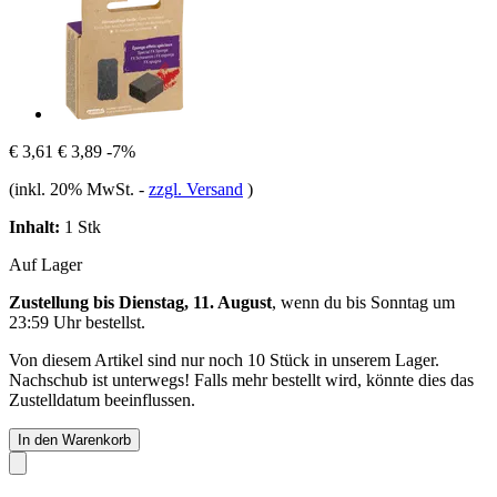
€ 3,61
€ 3,89
-7%
(inkl. 20% MwSt.
-
zzgl. Versand
)
Inhalt:
1 Stk
Auf Lager
Zustellung bis Dienstag, 11. August
, wenn du bis
Sonntag um
23:59 Uhr
bestellst.
Von diesem Artikel sind nur noch 10 Stück in unserem Lager.
Nachschub ist unterwegs! Falls mehr bestellt wird, könnte dies das
Zustelldatum beeinflussen.
In den Warenkorb