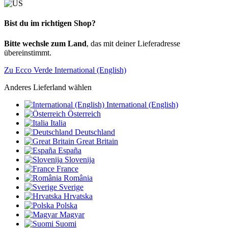
Bist du im richtigen Shop?
Bitte wechsle zum Land
, das mit deiner Lieferadresse
übereinstimmt.
Zu Ecco Verde International (English)
Anderes Lieferland wählen
International (English)
Österreich
Italia
Deutschland
Great Britain
España
Slovenija
France
România
Sverige
Hrvatska
Polska
Magyar
Suomi