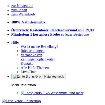
zur Navigation
zum Inhalt
zum Warenkorb
100% Naturkosmetik
Österreich: Kostenloser Standardversand
ab € 39,90
Mindestens 1 kostenlose Probe
zu jeder Bestellung
Hilfe
Wo ist meine Bestellung?
Rücksendungen
Versandkosten
Zahlungsmöglichkeiten
Kontakt
Alle Hilfe-Themen
Live-Chat
Mehr Inspiration
Öko-Waschmittel und mehr