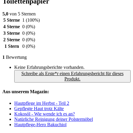
Toilettenpapier
5,0
von 5 Sternen
5 Sterne
1
(100%)
4 Sterne
0
(0%)
3 Sterne
0
(0%)
2 Sterne
0
(0%)
1 Stern
0
(0%)
1
Bewertung
Keine Erfahrungsberichte vorhanden.
Schreibe als Erste*r einen Erfahrungsbericht für dieses
Produkt.
Aus unserem Magazin:
Hautpflege im Herbst - Teil 2
Gepflegte Haut trotz Kälte
Kokosöl - Wie wende ich es an?
Natürliche Reinigung deiner Polstermöbel
Hautpflege-Hero Bakuchiol