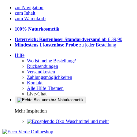
zur Navigation
zum Inhalt
zum Warenkorb
100% Naturkosmetik
Österreich: Kostenloser Standardversand
ab € 39,90
Mindestens 1 kostenlose Probe
zu jeder Bestellung
Hilfe
Wo ist meine Bestellung?
Rücksendungen
Versandkosten
Zahlungsmöglichkeiten
Kontakt
Alle Hilfe-Themen
Live-Chat
Mehr Inspiration
Öko-Waschmittel und mehr