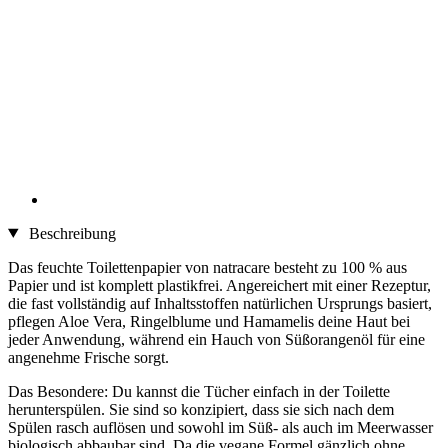
Beschreibung
Das feuchte Toilettenpapier von natracare besteht zu 100 % aus
Papier und ist komplett plastikfrei. Angereichert mit einer Rezeptur,
die fast vollständig auf Inhaltsstoffen natürlichen Ursprungs basiert,
pflegen Aloe Vera, Ringelblume und Hamamelis deine Haut bei
jeder Anwendung, während ein Hauch von Süßorangenöl für eine
angenehme Frische sorgt.
Das Besondere: Du kannst die Tücher einfach in der Toilette
herunterspülen. Sie sind so konzipiert, dass sie sich nach dem
Spülen rasch auflösen und sowohl im Süß- als auch im Meerwasser
biologisch abbaubar sind. Da die vegane Formel gänzlich ohne