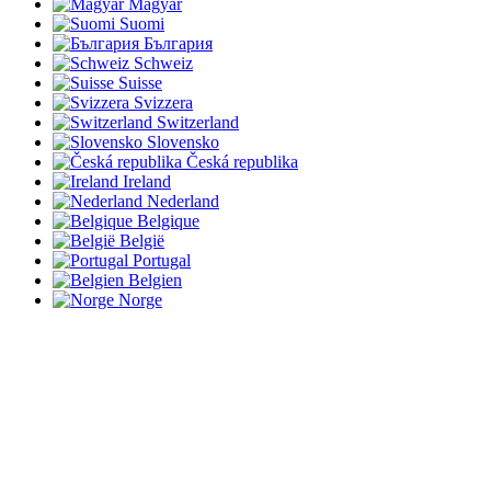
Magyar
Suomi
България
Schweiz
Suisse
Svizzera
Switzerland
Slovensko
Česká republika
Ireland
Nederland
Belgique
België
Portugal
Belgien
Norge