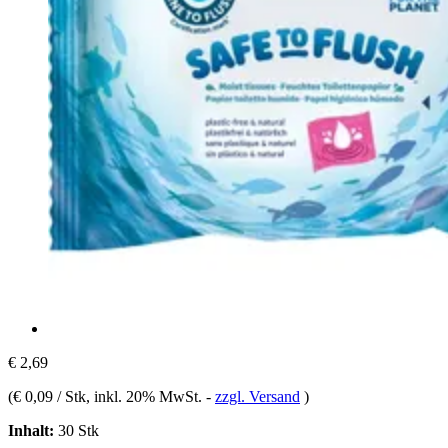
€ 2,69
(
€ 0,09 / Stk
, inkl. 20% MwSt.
-
zzgl. Versand
)
Inhalt:
30 Stk