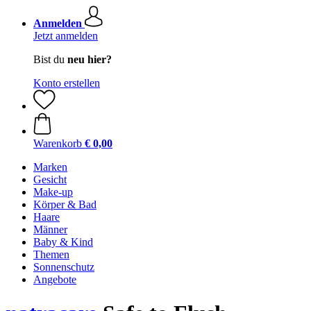
Anmelden
Jetzt anmelden
Bist du
neu hier?
Konto erstellen
Warenkorb
€ 0,00
Marken
Gesicht
Make-up
Körper & Bad
Haare
Männer
Baby & Kind
Themen
Sonnenschutz
Angebote