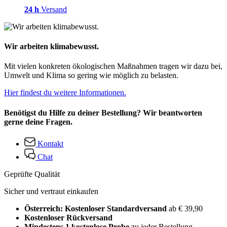
24 h
Versand
Wir arbeiten klimabewusst.
Mit vielen konkreten ökologischen Maßnahmen tragen wir dazu bei,
Umwelt und Klima so gering wie möglich zu belasten.
Hier findest du weitere Informationen.
Benötigst du Hilfe zu deiner Bestellung? Wir beantworten
gerne deine Fragen.
Kontakt
Chat
Geprüfte Qualität
Sicher und vertraut einkaufen
Österreich: Kostenloser Standardversand
ab € 39,90
Kostenloser Rückversand
Mindestens 1 kostenlose Probe
zu jeder Bestellung