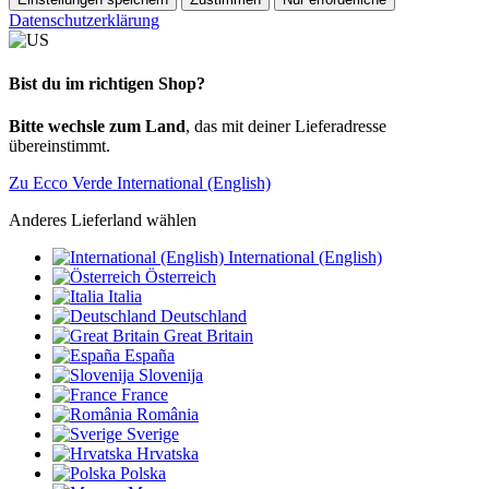
Datenschutzerklärung
Bist du im richtigen Shop?
Bitte wechsle zum Land
, das mit deiner Lieferadresse
übereinstimmt.
Zu Ecco Verde International (English)
Anderes Lieferland wählen
International (English)
Österreich
Italia
Deutschland
Great Britain
España
Slovenija
France
România
Sverige
Hrvatska
Polska