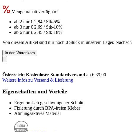
Mengenrabatt verfügbar!
ab 2 nur
€ 2,84
/ Stk
-5%
ab 3 nur
€ 2,69
/ Stk
-10%
ab 6 nur
€ 2,45
/ Stk
-18%
Von diesem Artikel sind nur noch 0 Stück in unserem Lager. Nachschub
In den Warenkorb
Österreich: Kostenloser Standardversand
ab € 39,90
Weitere Infos zu Versand & Lieferung
Eigenschaften und Vorteile
Ergonomisch geschwungener Schnitt
Fixierung durch BPA-freien Kleber
Atmungsaktives Material