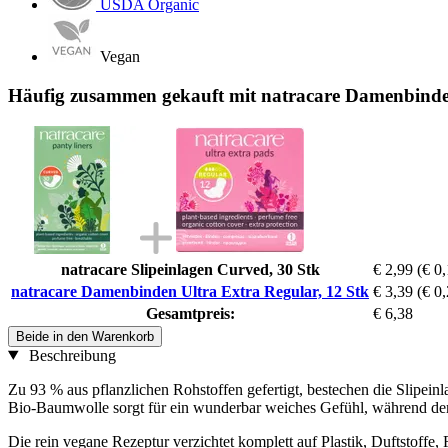
USDA Organic
Vegan
Häufig zusammen gekauft mit natracare Damenbinden
natracare Slipeinlagen Curved, 30 Stk
€ 2,99
(€ 0,
natracare Damenbinden Ultra Extra Regular, 12 Stk
€ 3,39
(€ 0,
Gesamtpreis:
€ 6,38
Beide in den Warenkorb
Beschreibung
Zu 93 % aus pflanzlichen Rohstoffen gefertigt, bestechen die Slipei
Bio-Baumwolle sorgt für ein wunderbar weiches Gefühl, während der 
Die rein vegane Rezeptur verzichtet komplett auf Plastik, Duftstoffe,