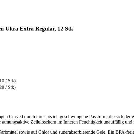
 Ultra Extra Regular, 12 Stk
10 / Stk)
28 / Stk)
nlagen Curved durch ihre speziell geschwungene Passform, die sich der
atmungsaktive Zellulosekern im Inneren Feuchtigkeit unauffällig und 
 Farbmittel sowie auf Chlor und superabsorbierende Gele. Ein BPA-freier