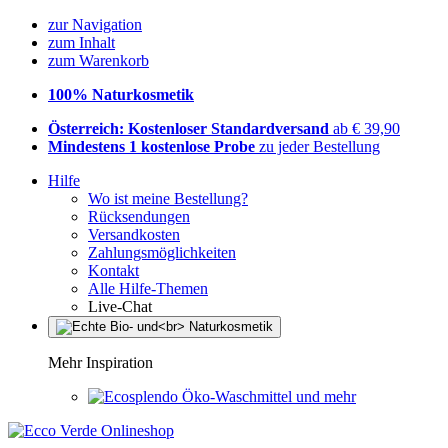
zur Navigation
zum Inhalt
zum Warenkorb
100% Naturkosmetik
Österreich: Kostenloser Standardversand
ab € 39,90
Mindestens 1 kostenlose Probe
zu jeder Bestellung
Hilfe
Wo ist meine Bestellung?
Rücksendungen
Versandkosten
Zahlungsmöglichkeiten
Kontakt
Alle Hilfe-Themen
Live-Chat
Mehr Inspiration
Öko-Waschmittel und mehr