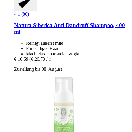
4.1 (80)
Natura Siberica
Anti Dandruff Shampoo, 400
ml
Reinigt äußerst mild
Für seidiges Haar
Macht das Haar weich & glatt
€ 10,69
(€ 26,73 / l)
Zustellung bis 08. August