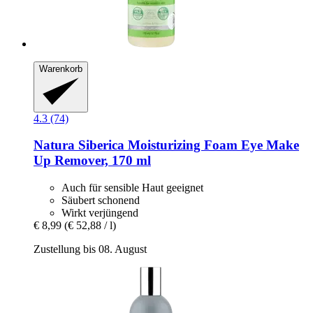
Warenkorb
4.3 (74)
Natura Siberica
Moisturizing Foam Eye Make
Up Remover, 170 ml
Auch für sensible Haut geeignet
Säubert schonend
Wirkt verjüngend
€ 8,99
(€ 52,88 / l)
Zustellung bis 08. August