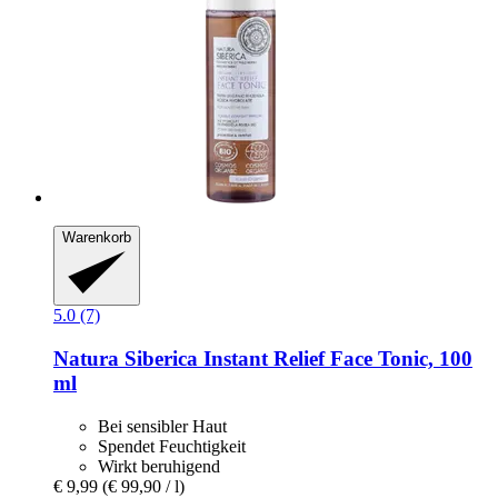
Warenkorb
5.0 (7)
Natura Siberica
Instant Relief Face Tonic, 100
ml
Bei sensibler Haut
Spendet Feuchtigkeit
Wirkt beruhigend
€ 9,99
(€ 99,90 / l)