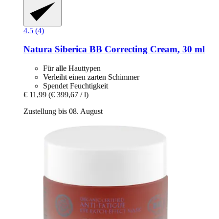
4.5 (4)
Natura Siberica
BB Correcting Cream, 30 ml
Für alle Hauttypen
Verleiht einen zarten Schimmer
Spendet Feuchtigkeit
€ 11,99
(€ 399,67 / l)
Zustellung bis 08. August