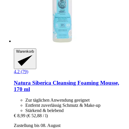
Warenkorb
4.2 (79)
Natura Siberica
Cleansing Foaming Mousse,
170 ml
Zur täglichen Anwendung geeignet
Entfernt zuverlässig Schmutz & Make-up
Stärkend & belebend
€ 8,99
(€ 52,88 / l)
Zustellung bis 08. August