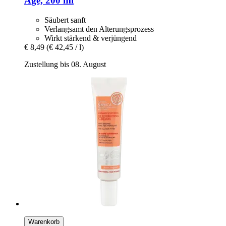
Age, 200 ml
Säubert sanft
Verlangsamt den Alterungsprozess
Wirkt stärkend & verjüngend
€ 8,49
(€ 42,45 / l)
Zustellung bis 08. August
Warenkorb