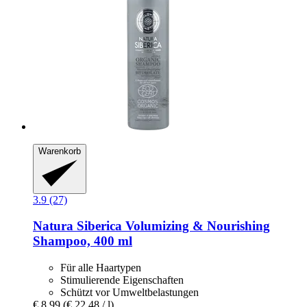
Warenkorb
3.9 (27)
Natura Siberica
Volumizing & Nourishing
Shampoo, 400 ml
Für alle Haartypen
Stimulierende Eigenschaften
Schützt vor Umweltbelastungen
€ 8,99
(€ 22,48 / l)