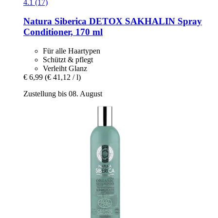
4.1 (17)
Natura Siberica
DETOX SAKHALIN Spray
Conditioner, 170 ml
Für alle Haartypen
Schützt & pflegt
Verleiht Glanz
€ 6,99
(€ 41,12 / l)
Zustellung bis 08. August