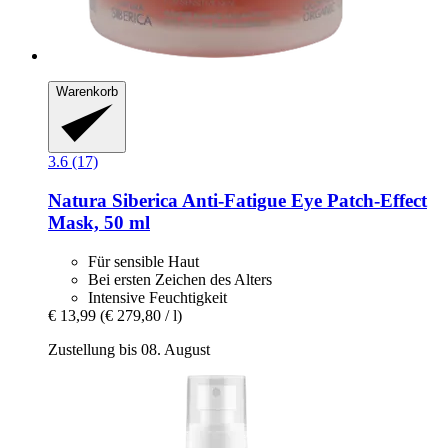
Warenkorb
3.6 (17)
Natura Siberica
Anti-​Fatigue Eye Patch-​Effect
Mask, 50 ml
Für sensible Haut
Bei ersten Zeichen des Alters
Intensive Feuchtigkeit
€ 13,99
(€ 279,80 / l)
Zustellung bis 08. August