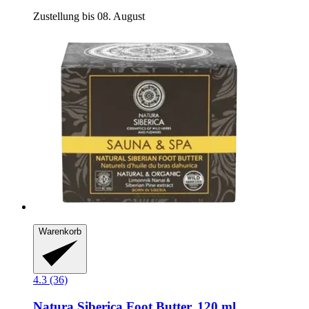
Zustellung bis 08. August
Warenkorb
4.3 (36)
Natura Siberica
Foot Butter, 120 ml