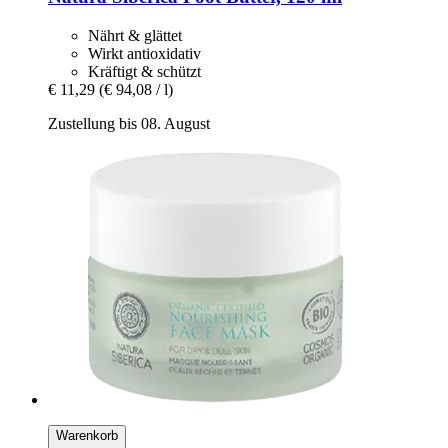
Nährt & glättet
Wirkt antioxidativ
Kräftigt & schützt
€ 11,29
(€ 94,08 / l)
Zustellung bis 08. August
Warenkorb