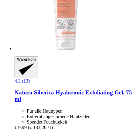
Warenkorb
4.3 (13)
Natura Siberica
Hyaluronic Exfoliating Gel, 75
ml
Für alle Hauttypen
Entfernt abgestorbene Hautzellen
Spendet Feuchtigkeit
€ 9,99
(€ 133,20 / l)