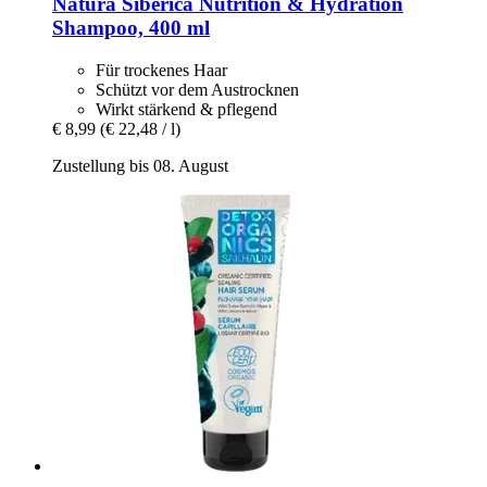
Natura Siberica
Nutrition & Hydration
Shampoo, 400 ml
Für trockenes Haar
Schützt vor dem Austrocknen
Wirkt stärkend & pflegend
€ 8,99
(€ 22,48 / l)
Zustellung bis 08. August