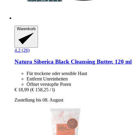
Warenkorb
4.2 (26)
Natura Siberica
Black Cleansing Butter, 120 ml
Für trockene oder sensible Haut
Entfernt Unreinheiten
Öffnet verstopfte Poren
€ 18,99
(€ 158,25 / l)
Zustellung bis 08. August