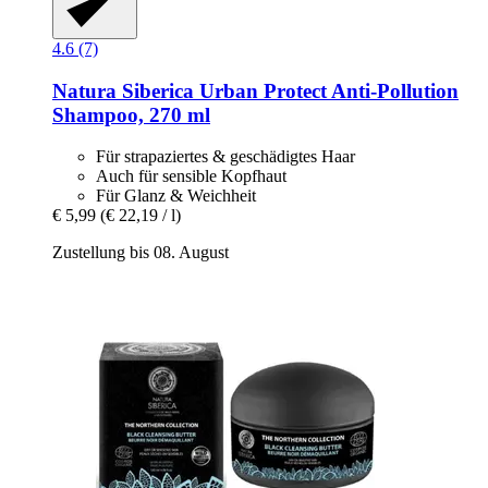
4.6 (7)
Natura Siberica
Urban Protect Anti-​Pollution
Shampoo, 270 ml
Für strapaziertes & geschädigtes Haar
Auch für sensible Kopfhaut
Für Glanz & Weichheit
€ 5,99
(€ 22,19 / l)
Zustellung bis 08. August