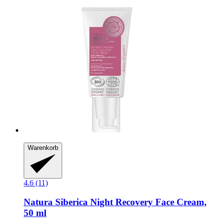
Warenkorb
4.6 (11)
Natura Siberica
Night Recovery Face Cream,
50 ml