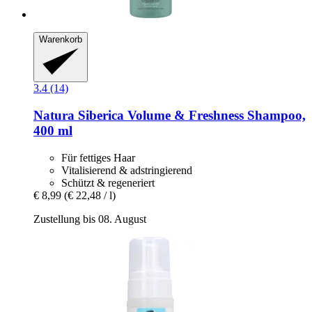
Warenkorb
3.4 (14)
Natura Siberica
Volume & Freshness Shampoo,
400 ml
Für fettiges Haar
Vitalisierend & adstringierend
Schützt & regeneriert
€ 8,99
(€ 22,48 / l)
Zustellung bis 08. August