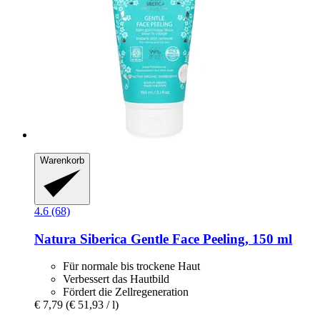
Warenkorb
4.6 (68)
Natura Siberica
Gentle Face Peeling, 150 ml
Für normale bis trockene Haut
Verbessert das Hautbild
Fördert die Zellregeneration
€ 7,79
(€ 51,93 / l)