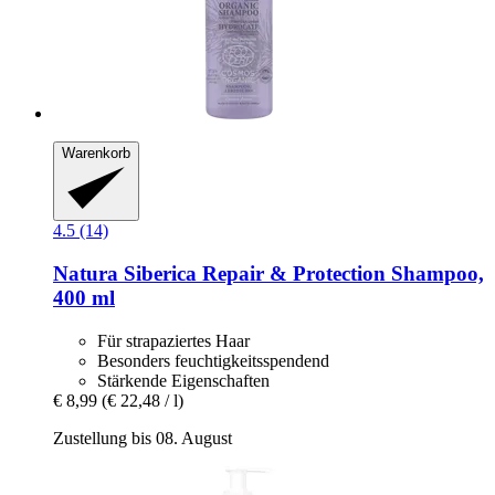
Warenkorb
4.5 (14)
Natura Siberica
Repair & Protection Shampoo,
400 ml
Für strapaziertes Haar
Besonders feuchtigkeitsspendend
Stärkende Eigenschaften
€ 8,99
(€ 22,48 / l)
Zustellung bis 08. August