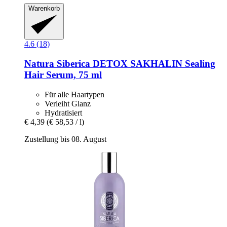
Warenkorb
4.6 (18)
Natura Siberica
DETOX SAKHALIN Sealing
Hair Serum, 75 ml
Für alle Haartypen
Verleiht Glanz
Hydratisiert
€ 4,39
(€ 58,53 / l)
Zustellung bis 08. August