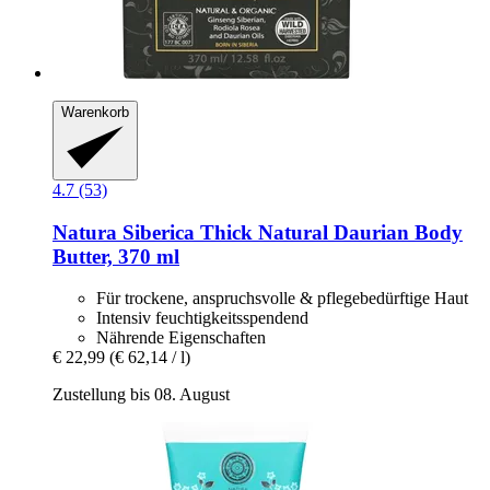
Warenkorb
4.7 (53)
Natura Siberica
Thick Natural Daurian Body
Butter, 370 ml
Für trockene, anspruchsvolle & pflegebedürftige Haut
Intensiv feuchtigkeitsspendend
Nährende Eigenschaften
€ 22,99
(€ 62,14 / l)
Zustellung bis 08. August