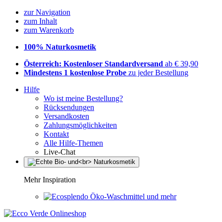
zur Navigation
zum Inhalt
zum Warenkorb
100% Naturkosmetik
Österreich: Kostenloser Standardversand
ab € 39,90
Mindestens 1 kostenlose Probe
zu jeder Bestellung
Hilfe
Wo ist meine Bestellung?
Rücksendungen
Versandkosten
Zahlungsmöglichkeiten
Kontakt
Alle Hilfe-Themen
Live-Chat
Mehr Inspiration
Öko-Waschmittel und mehr