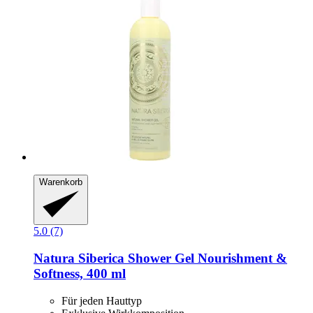
Warenkorb
5.0 (7)
Natura Siberica
Shower Gel Nourishment &
Softness, 400 ml
Für jeden Hauttyp