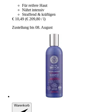
Für reifere Haut
Nährt intensiv
Straffend & kräftigen
€ 10,49
(€ 209,80 / l)
Zustellung bis 08. August
Warenkorb