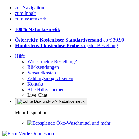
zur Navigation
zum Inhalt
zum Warenkorb
100% Naturkosmetik
Österreich: Kostenloser Standardversand
ab € 39,90
Mindestens 1 kostenlose Probe
zu jeder Bestellung
Hilfe
Wo ist meine Bestellung?
Rücksendungen
Versandkosten
Zahlungsmöglichkeiten
Kontakt
Alle Hilfe-Themen
Live-Chat
Mehr Inspiration
Öko-Waschmittel und mehr