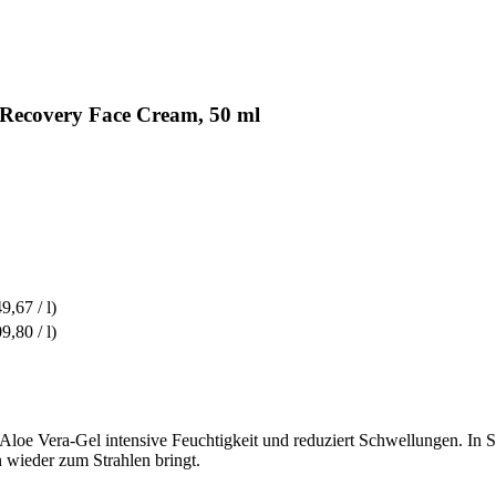
 Recovery Face Cream, 50 ml
9,67 / l)
9,80 / l)
loe Vera-Gel intensive Feuchtigkeit und reduziert Schwellungen. In S
 wieder zum Strahlen bringt.