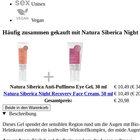
Unisex
Vegan
Häufig zusammen gekauft mit Natura Siberica Night
Natura Siberica Anti-Puffiness Eye Gel, 30 ml
€ 10,49
(€ 34
Natura Siberica Night Recovery Face Cream, 50 ml
€ 10,49
(€ 20
Gesamtpreis:
€ 20,98
Beide in den Warenkorb
Beschreibung
Dieses Gel spendet der sensiblen Region rund um die Augen mit Bio-A
Helmkraut entsteht ein kraftvoller Wirkstoffkomplex, der müde Augen