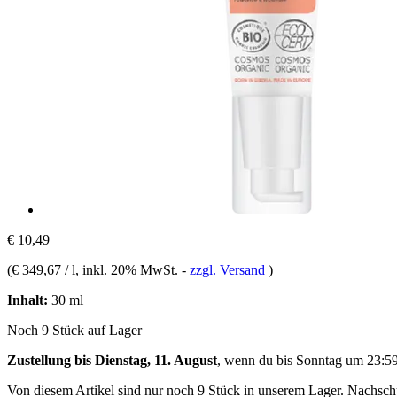
€ 10,49
(
€ 349,67 / l
, inkl. 20% MwSt.
-
zzgl. Versand
)
Inhalt:
30 ml
Noch 9 Stück auf Lager
Zustellung bis Dienstag, 11. August
, wenn du bis
Sonntag um 23:5
Von diesem Artikel sind nur noch 9 Stück in unserem Lager. Nachschub