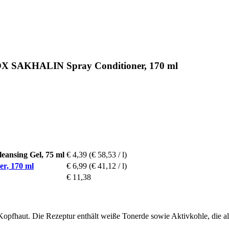
TOX SAKHALIN Spray Conditioner, 170 ml
nsing Gel, 75 ml
€ 4,39
(€ 58,53 / l)
r, 170 ml
€ 6,99
(€ 41,12 / l)
€ 11,38
opfhaut. Die Rezeptur enthält weiße Tonerde sowie Aktivkohle, die al