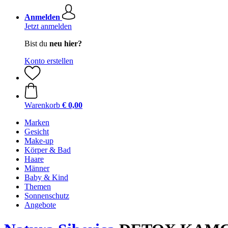
Anmelden
Jetzt anmelden
Bist du
neu hier?
Konto erstellen
Warenkorb
€ 0,00
Marken
Gesicht
Make-up
Körper & Bad
Haare
Männer
Baby & Kind
Themen
Sonnenschutz
Angebote