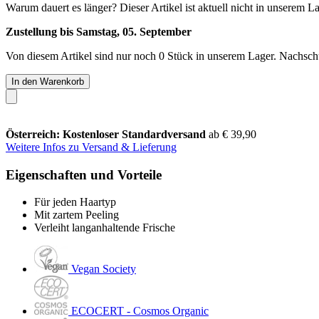
Warum dauert es länger?
Dieser Artikel ist aktuell nicht in unserem L
Zustellung bis Samstag, 05. September
Von diesem Artikel sind nur noch 0 Stück in unserem Lager. Nachschub
In den Warenkorb
Österreich: Kostenloser Standardversand
ab € 39,90
Weitere Infos zu Versand & Lieferung
Eigenschaften und Vorteile
Für jeden Haartyp
Mit zartem Peeling
Verleiht langanhaltende Frische
Vegan Society
ECOCERT - Cosmos Organic