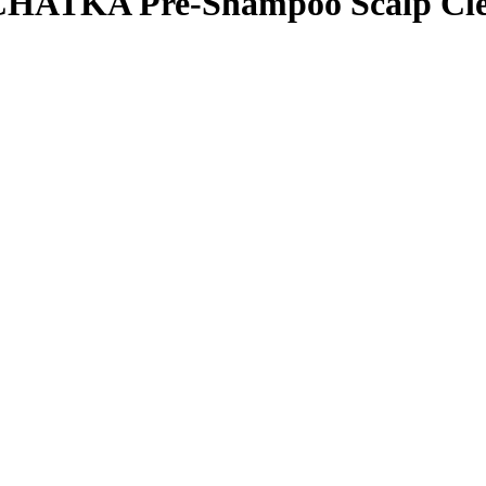
KA Pre-Shampoo Scalp Clean