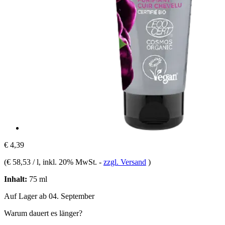
€ 4,39
(
€ 58,53 / l
, inkl. 20% MwSt.
-
zzgl. Versand
)
Inhalt:
75 ml
Auf Lager ab 04. September
Warum dauert es länger?