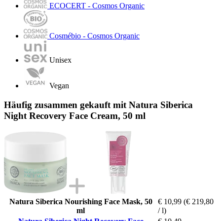
ECOCERT - Cosmos Organic
Cosmébio - Cosmos Organic
Unisex
Vegan
Häufig zusammen gekauft mit Natura Siberica
Night Recovery Face Cream, 50 ml
Natura Siberica Nourishing Face Mask, 50
€ 10,99
(€ 219,80
ml
/ l)