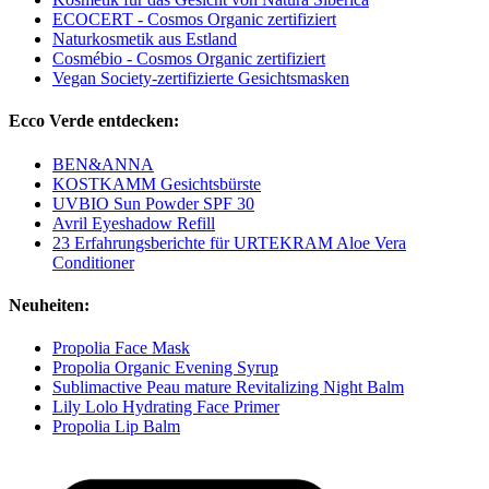
ECOCERT - Cosmos Organic zertifiziert
Naturkosmetik aus Estland
Cosmébio - Cosmos Organic zertifiziert
Vegan Society-zertifizierte Gesichtsmasken
Ecco Verde entdecken:
BEN&ANNA
KOSTKAMM Gesichtsbürste
UVBIO Sun Powder SPF 30
Avril Eyeshadow Refill
23 Erfahrungsberichte für URTEKRAM Aloe Vera
Conditioner
Neuheiten:
Propolia Face Mask
Propolia Organic Evening Syrup
Sublimactive Peau mature Revitalizing Night Balm
Lily Lolo Hydrating Face Primer
Propolia Lip Balm