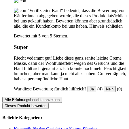
"Verifizierter Kauf“ bedeutet, dass die Bewertung von
Käufer:innen abgegeben wurde, die dieses Produkt tatsächlich
bei uns gekauft haben. Bewerten können aber grundsätzlich
alle, die ein Kundenkonto bei uns haben.
Hinweis schließen
Bewertet mit 5 von 5 Sternen.
Super
Riecht vedammt gut! Liebe diese ganz sanfte leichte Creme
Maske, dann der Wohlfühleffekt wegen des Geruchs und die
Haut fühlt sich genährt an. Ich könnte noch mehr Feuchtigkeit
brauchen, aber man kann ja nicht alles haben. Gut verträglich,
habe super empfindliche Haut.
War diese Bewertung für dich hilfreich?
(4)
(0)
Ja
Nein
Alle Erfahrungsberichte anzeigen
Dieses Produkt bewerten
Beliebte Kategorien:
Kosmetik für das Gesicht von Natura Siberica