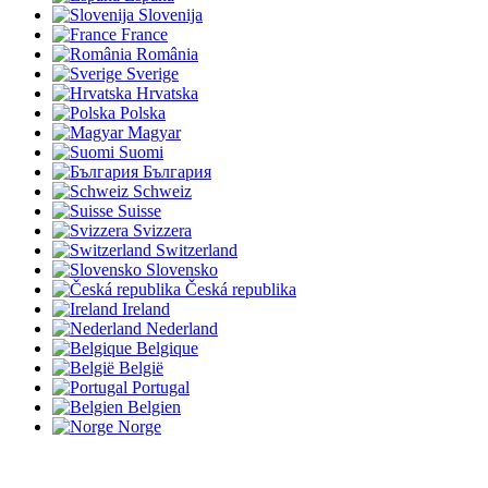
Slovenija
France
România
Sverige
Hrvatska
Polska
Magyar
Suomi
България
Schweiz
Suisse
Svizzera
Switzerland
Slovensko
Česká republika
Ireland
Nederland
Belgique
België
Portugal
Belgien
Norge