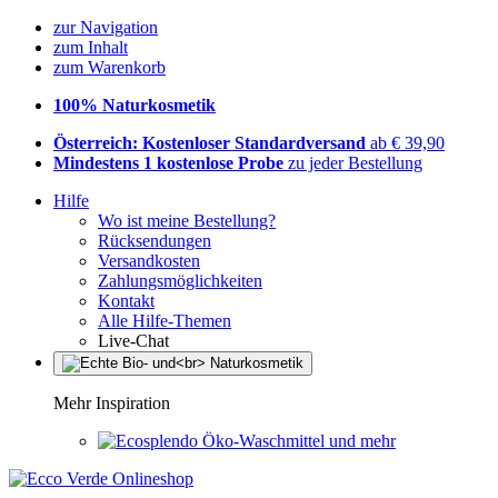
zur Navigation
zum Inhalt
zum Warenkorb
100% Naturkosmetik
Österreich: Kostenloser Standardversand
ab € 39,90
Mindestens 1 kostenlose Probe
zu jeder Bestellung
Hilfe
Wo ist meine Bestellung?
Rücksendungen
Versandkosten
Zahlungsmöglichkeiten
Kontakt
Alle Hilfe-Themen
Live-Chat
Mehr Inspiration
Öko-Waschmittel und mehr