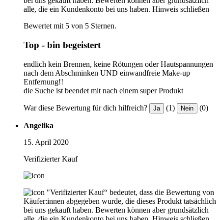
bei uns gekauft haben. Bewerten können aber grundsätzlich
alle, die ein Kundenkonto bei uns haben.
Hinweis schließen
Bewertet mit 5 von 5 Sternen.
Top - bin begeistert
endlich kein Brennen, keine Rötungen oder Hautspannungen
nach dem Abschminken UND einwandfreie Make-up
Entfernung!!
die Suche ist beendet mit nach einem super Produkt
War diese Bewertung für dich hilfreich?
(1)
(0)
Ja
Nein
Angelika
15. April 2020
Verifizierter Kauf
"Verifizierter Kauf“ bedeutet, dass die Bewertung von
Käufer:innen abgegeben wurde, die dieses Produkt tatsächlich
bei uns gekauft haben. Bewerten können aber grundsätzlich
alle, die ein Kundenkonto bei uns haben.
Hinweis schließen