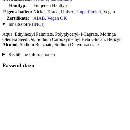
Hauttyp:
Für jeden Hauttyp
Eigenschaften:
Nickel Tested, Unisex,
Unparfümiert
, Vegan
Zertifikate:
AIAB
,
Vegan OK
Inhaltsstoffe (INCI)
Aqua, Ethylhexyl Palmitate, Polyglyceryl-4-Caprate, Moringa
Oleifera Seed Oil, Sodium Carboxymethyl Beta-Glucan,
Benzyl
Alcohol
, Sodium Benzoate, Sodium Dehydroacetate
Rechtliche Informationen
Passend dazu