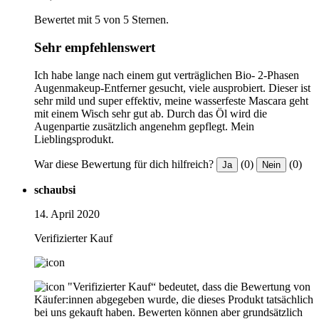
Bewertet mit 5 von 5 Sternen.
Sehr empfehlenswert
Ich habe lange nach einem gut verträglichen Bio- 2-Phasen
Augenmakeup-Entferner gesucht, viele ausprobiert. Dieser ist
sehr mild und super effektiv, meine wasserfeste Mascara geht
mit einem Wisch sehr gut ab. Durch das Öl wird die
Augenpartie zusätzlich angenehm gepflegt. Mein
Lieblingsprodukt.
War diese Bewertung für dich hilfreich?
(0)
(0)
Ja
Nein
schaubsi
14. April 2020
Verifizierter Kauf
"Verifizierter Kauf“ bedeutet, dass die Bewertung von
Käufer:innen abgegeben wurde, die dieses Produkt tatsächlich
bei uns gekauft haben. Bewerten können aber grundsätzlich