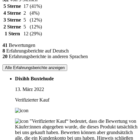
5 Sterne
17
(41%)
4 Sterne
2
(4%)
3 Sterne
5
(12%)
2 Sterne
5
(12%)
1 Stern
12
(29%)
41
Bewertungen
8
Erfahrungsberichte auf Deutsch
20
Erfahrungsberichte in anderen Sprachen
Alle Erfahrungsberichte anzeigen
Dixihh Buxtehude
13. März 2022
Verifizierter Kauf
"Verifizierter Kauf“ bedeutet, dass die Bewertung von
Käufer:innen abgegeben wurde, die dieses Produkt tatsächlich
bei uns gekauft haben. Bewerten können aber grundsätzlich
alle, die ein Kundenkonto bei uns haben.
Hinweis schließen