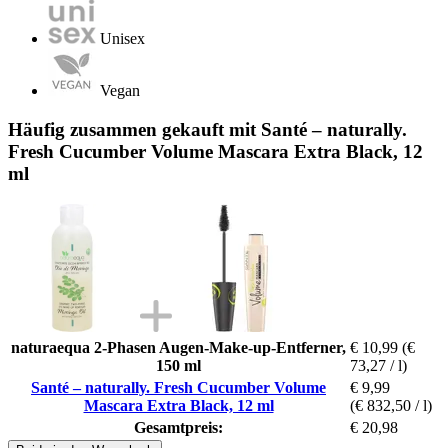
Unisex
Vegan
Häufig zusammen gekauft mit Santé – naturally.
Fresh Cucumber Volume Mascara Extra Black, 12
ml
naturaequa 2-Phasen Augen-Make-up-Entferner,
€ 10,99
(€
150 ml
73,27 / l)
Santé – naturally. Fresh Cucumber Volume
€ 9,99
Mascara Extra Black, 12 ml
(€ 832,50 / l)
Gesamtpreis:
€ 20,98