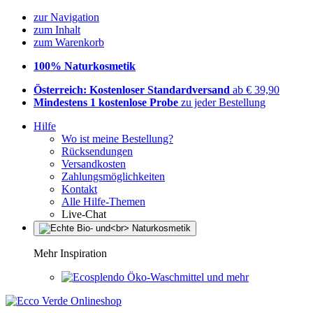
zur Navigation
zum Inhalt
zum Warenkorb
100% Naturkosmetik
Österreich: Kostenloser Standardversand
ab € 39,90
Mindestens 1 kostenlose Probe
zu jeder Bestellung
Hilfe
Wo ist meine Bestellung?
Rücksendungen
Versandkosten
Zahlungsmöglichkeiten
Kontakt
Alle Hilfe-Themen
Live-Chat
Mehr Inspiration
Öko-Waschmittel und mehr