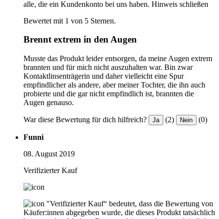
alle, die ein Kundenkonto bei uns haben.
Hinweis schließen
Bewertet mit 1 von 5 Sternen.
Brennt extrem in den Augen
Musste das Produkt leider entsorgen, da meine Augen extrem
brannten und für mich nicht auszuhalten war. Bin zwar
Kontaktlinsenträgerin und daher vielleicht eine Spur
empfindlicher als andere, aber meiner Tochter, die ihn auch
probierte und die gar nicht empfindlich ist, brannten die
Augen genauso.
War diese Bewertung für dich hilfreich?
(2)
(0)
Ja
Nein
Funni
08. August 2019
Verifizierter Kauf
"Verifizierter Kauf“ bedeutet, dass die Bewertung von
Käufer:innen abgegeben wurde, die dieses Produkt tatsächlich