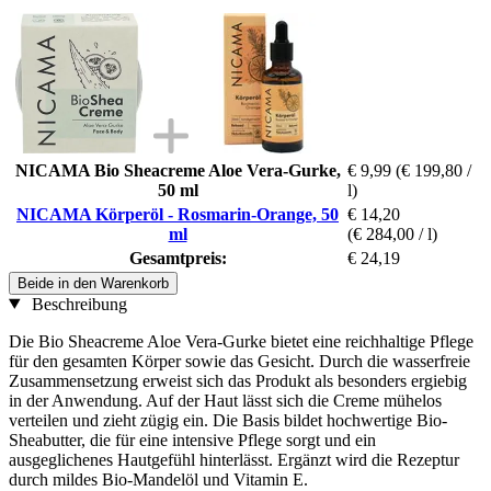
NICAMA Bio Sheacreme Aloe Vera-Gurke,
€ 9,99
(€ 199,80 /
50 ml
l)
NICAMA Körperöl - Rosmarin-Orange, 50
€ 14,20
ml
(€ 284,00 / l)
Gesamtpreis:
€ 24,19
Beide in den Warenkorb
Beschreibung
Die Bio Sheacreme Aloe Vera-Gurke bietet eine reichhaltige Pflege
für den gesamten Körper sowie das Gesicht. Durch die wasserfreie
Zusammensetzung erweist sich das Produkt als besonders ergiebig
in der Anwendung. Auf der Haut lässt sich die Creme mühelos
verteilen und zieht zügig ein. Die Basis bildet hochwertige Bio-
Sheabutter, die für eine intensive Pflege sorgt und ein
ausgeglichenes Hautgefühl hinterlässt. Ergänzt wird die Rezeptur
durch mildes Bio-Mandelöl und Vitamin E.