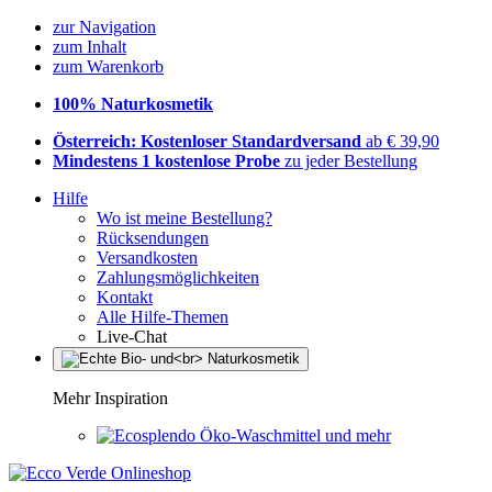
zur Navigation
zum Inhalt
zum Warenkorb
100% Naturkosmetik
Österreich: Kostenloser Standardversand
ab € 39,90
Mindestens 1 kostenlose Probe
zu jeder Bestellung
Hilfe
Wo ist meine Bestellung?
Rücksendungen
Versandkosten
Zahlungsmöglichkeiten
Kontakt
Alle Hilfe-Themen
Live-Chat
Mehr Inspiration
Öko-Waschmittel und mehr