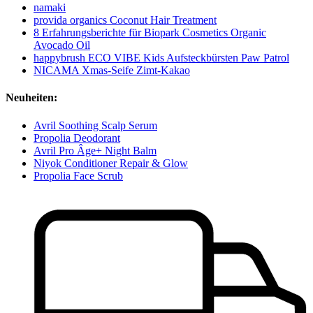
namaki
provida organics Coconut Hair Treatment
8 Erfahrungsberichte für Biopark Cosmetics Organic
Avocado Oil
happybrush ECO VIBE Kids Aufsteckbürsten Paw Patrol
NICAMA Xmas-Seife Zimt-Kakao
Neuheiten:
Avril Soothing Scalp Serum
Propolia Deodorant
Avril Pro Âge+ Night Balm
Niyok Conditioner Repair & Glow
Propolia Face Scrub