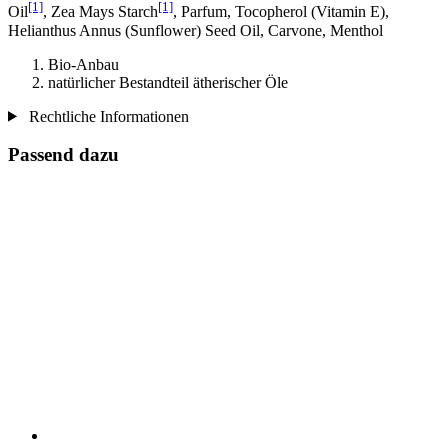
[1]
[1]
Oil
, Zea Mays Starch
, Parfum, Tocopherol (Vitamin E),
Helianthus Annus (Sunflower) Seed Oil, Carvone, Menthol
Bio-Anbau
natürlicher Bestandteil ätherischer Öle
Rechtliche Informationen
Passend dazu