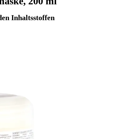
aske, 200 ml
en Inhaltsstoffen