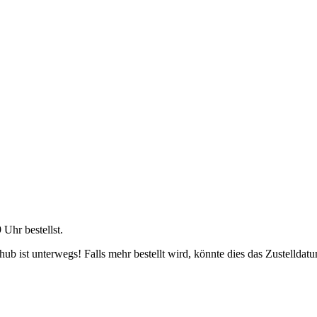
9 Uhr
bestellst.
b ist unterwegs! Falls mehr bestellt wird, könnte dies das Zustelldatu