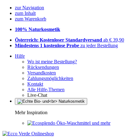
zur Navigation
zum Inhalt
zum Warenkorb
100% Naturkosmetik
Österreich: Kostenloser Standardversand
ab € 39,90
Mindestens 1 kostenlose Probe
zu jeder Bestellung
Hilfe
Wo ist meine Bestellung?
Rücksendungen
Versandkosten
Zahlungsmöglichkeiten
Kontakt
Alle Hilfe-Themen
Live-Chat
Mehr Inspiration
Öko-Waschmittel und mehr