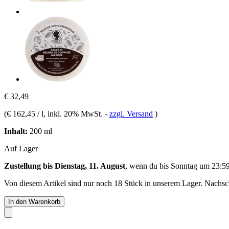
€ 32,49
(
€ 162,45 / l
, inkl. 20% MwSt.
-
zzgl. Versand
)
Inhalt:
200 ml
Auf Lager
Zustellung bis Dienstag, 11. August
, wenn du bis
Sonntag um 23:5
Von diesem Artikel sind nur noch 18 Stück in unserem Lager. Nachschu
In den Warenkorb