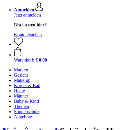
Anmelden
Jetzt anmelden
Bist du
neu hier?
Konto erstellen
Warenkorb
€ 0,00
Marken
Gesicht
Make-up
Körper & Bad
Haare
Männer
Baby & Kind
Themen
Sonnenschutz
Angebote