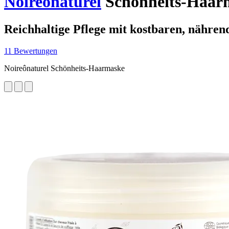
Noireônaturel
Schönheits-Haarm
Reichhaltige Pflege mit kostbaren, nährend
11 Bewertungen
Noireônaturel Schönheits-Haarmaske