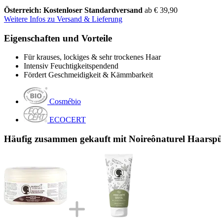
Österreich: Kostenloser Standardversand
ab € 39,90
Weitere Infos zu Versand & Lieferung
Eigenschaften und Vorteile
Für krauses, lockiges & sehr trockenes Haar
Intensiv Feuchtigkeitspendend
Fördert Geschmeidigkeit & Kämmbarkeit
Cosmébio
ECOCERT
Häufig zusammen gekauft mit Noireônaturel Haarspü