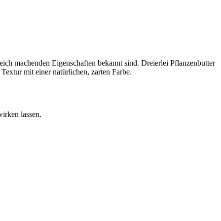
weich machenden Eigenschaften bekannt sind. Dreierlei Pflanzenbutter
xtur mit einer natürlichen, zarten Farbe.
irken lassen.