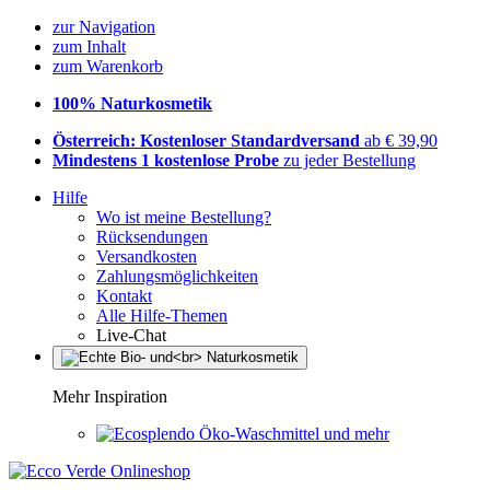
zur Navigation
zum Inhalt
zum Warenkorb
100% Naturkosmetik
Österreich: Kostenloser Standardversand
ab € 39,90
Mindestens 1 kostenlose Probe
zu jeder Bestellung
Hilfe
Wo ist meine Bestellung?
Rücksendungen
Versandkosten
Zahlungsmöglichkeiten
Kontakt
Alle Hilfe-Themen
Live-Chat
Mehr Inspiration
Öko-Waschmittel und mehr