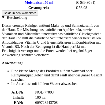
Moisturiser, 50 ml
(€ 639,80 / l)
Gesamtpreis:
€ 53,98
Beide in den Warenkorb
Beschreibung
Dieser cremige Reiniger entfernt Make-up und Schmutz sanft von
der Haut. Die Mischung aus natürlichem Apfelextrakt, sowie
Vitaminen und Mineralien unterstützt das natürliche Gleichgewicht
der Haut und hilft die natürliche Schutzbarriere wieder herzustellen.
Antioxidatives Vitamin C und E energetisieren in Kombination mit
Vitamin B3. Nach der Reinigung ist die Haut perfekt mit
Feuchtigkeit versorgt und die Poren werden bei regelmäßiger
Anwendung sichtlich verfeinert.
Anwendung:
Eine kleine Menge des Produkts auf ein Wattepad oder
Reinigungspad geben und damit sanft über das ganze Gesicht
streichen.
Im Anschluss mit kühlem Wasser abwaschen.
Art.-Nr.:
NOL-77003
Inhalt:
100 ml
EAN:
609728243708