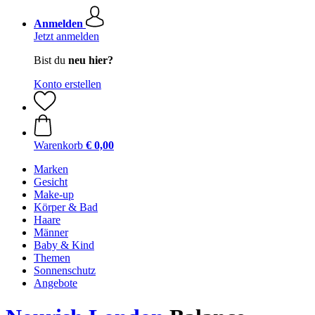
Anmelden
Jetzt anmelden
Bist du
neu hier?
Konto erstellen
Warenkorb
€ 0,00
Marken
Gesicht
Make-up
Körper & Bad
Haare
Männer
Baby & Kind
Themen
Sonnenschutz
Angebote