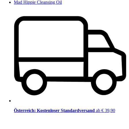
Mad Hippie Cleansing Oil
Österreich: Kostenloser Standardversand
ab € 39,90