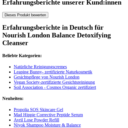
Erfahrungsberichte unserer Kund:innen
Dieses Produkt bewerten
Erfahrungsberichte in Deutsch für
Nourish London Balance Detoxifying
Cleanser
Beliebte Kategorien:
Natürliche Reinigungscremes
Leaping Bunny- zertifizierte Naturkosmetik
Gesichtspflege von Nourish London
Vegan Society-zertifizierte Gesichtsreinigung
Soil Association - Cosmos Organic zertifiziert
Neuheiten:
Propolia SOS Skincare Gel
Mad Hippie Corrective Peptide Serum
Avril Lose Powder Refill
Niyok Shampoo Moisture & Balance