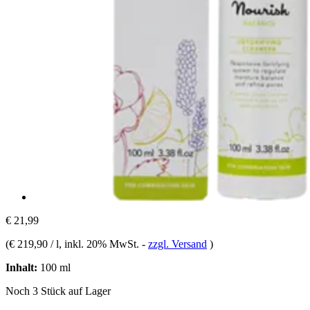
€ 21,99
(
€ 219,90 / l
, inkl. 20% MwSt.
-
zzgl. Versand
)
Inhalt:
100 ml
Noch 3 Stück auf Lager