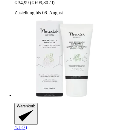
€ 34,99
(€ 699,80 / l)
Zustellung bis 08. August
Warenkorb
4.1 (7)