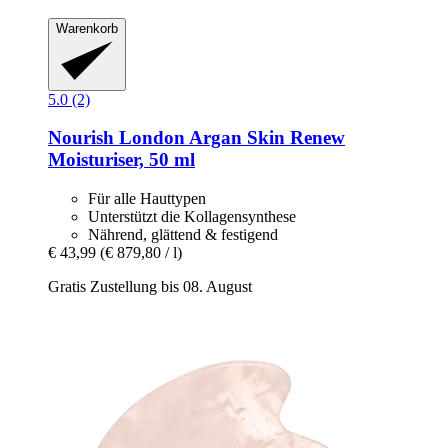
Warenkorb
5.0 (2)
Nourish London
Argan Skin Renew
Moisturiser, 50 ml
Für alle Hauttypen
Unterstützt die Kollagensynthese
Nährend, glättend & festigend
€ 43,99
(€ 879,80 / l)
Gratis Zustellung bis 08. August