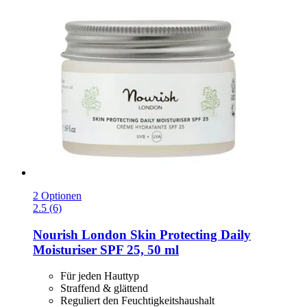
2 Optionen
2.5 (6)
Nourish London
Skin Protecting Daily
Moisturiser SPF 25, 50 ml
Für jeden Hauttyp
Straffend & glättend
Reguliert den Feuchtigkeitshaushalt