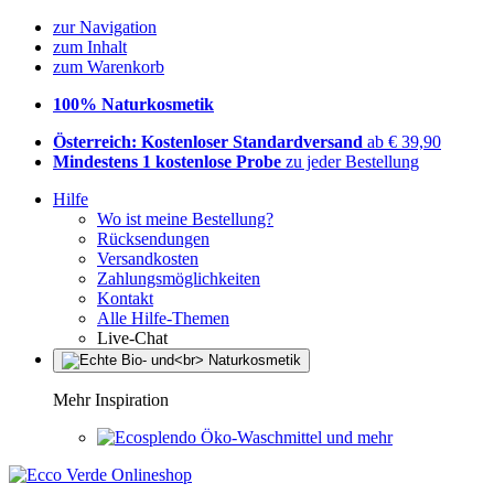
zur Navigation
zum Inhalt
zum Warenkorb
100% Naturkosmetik
Österreich: Kostenloser Standardversand
ab € 39,90
Mindestens 1 kostenlose Probe
zu jeder Bestellung
Hilfe
Wo ist meine Bestellung?
Rücksendungen
Versandkosten
Zahlungsmöglichkeiten
Kontakt
Alle Hilfe-Themen
Live-Chat
Mehr Inspiration
Öko-Waschmittel und mehr