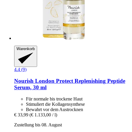
Warenkorb
4.4 (9)
Nourish London
Protect Replenishing Peptide
Serum, 30 ml
Für normale bis trockene Haut
Stimuliert die Kollagensynthese
Bewahrt vor dem Austrocknen
€ 33,99
(€ 1.133,00 / l)
Zustellung bis 08. August