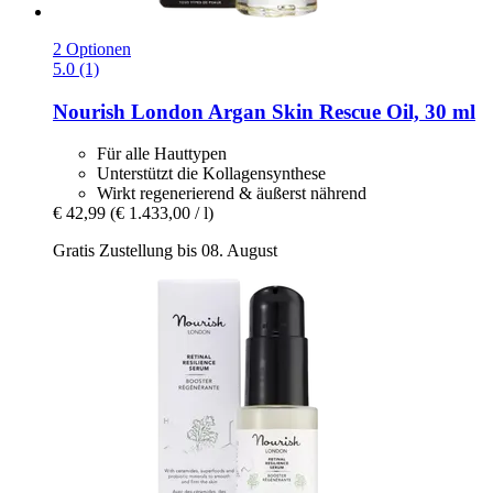
2 Optionen
5.0 (1)
Nourish London
Argan Skin Rescue Oil, 30 ml
Für alle Hauttypen
Unterstützt die Kollagensynthese
Wirkt regenerierend & äußerst nährend
€ 42,99
(€ 1.433,00 / l)
Gratis Zustellung bis 08. August