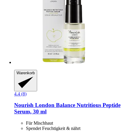
Warenkorb
4.4 (8)
Nourish London
Balance Nutritious Peptide
Serum, 30 ml
Für Mischhaut
Spendet Feuchtigkeit & nährt