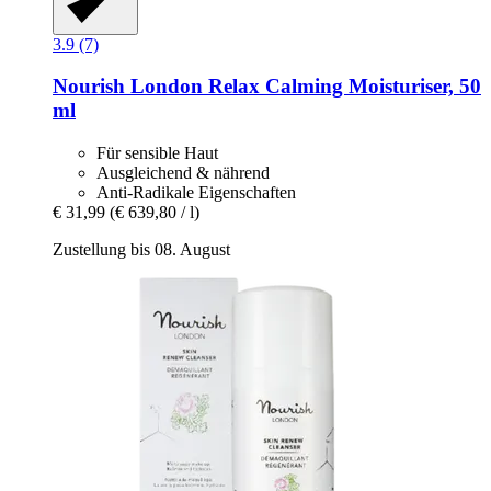
3.9 (7)
Nourish London
Relax Calming Moisturiser, 50
ml
Für sensible Haut
Ausgleichend & nährend
Anti-Radikale Eigenschaften
€ 31,99
(€ 639,80 / l)
Zustellung bis 08. August