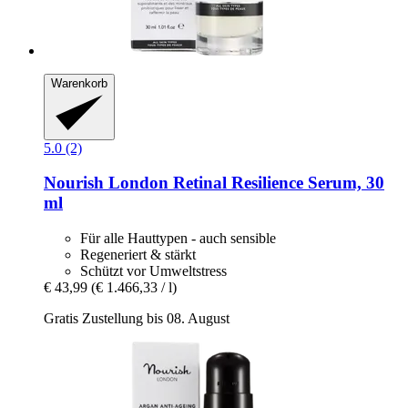
Warenkorb
5.0 (2)
Nourish London
Retinal Resilience Serum, 30
ml
Für alle Hauttypen - auch sensible
Regeneriert & stärkt
Schützt vor Umweltstress
€ 43,99
(€ 1.466,33 / l)
Gratis Zustellung bis 08. August