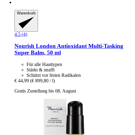
Warenkorb
4.5 (4)
Nourish London
Antioxidant Multi-​Tasking
Super Balm, 50 ml
Für alle Hauttypen
Stärkt & strafft
Schützt vor freien Radikalen
€ 44,99
(€ 899,80 / l)
Gratis Zustellung bis 08. August