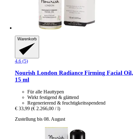
Warenkorb
4.6 (5)
Nourish London
Radiance Firming Facial Oil,
15 ml
Für alle Hauttypen
Wirkt festigend & glättend
Regenerierend & feuchtigkeitsspendend
€ 33,99
(€ 2.266,00 / l)
Zustellung bis 08. August