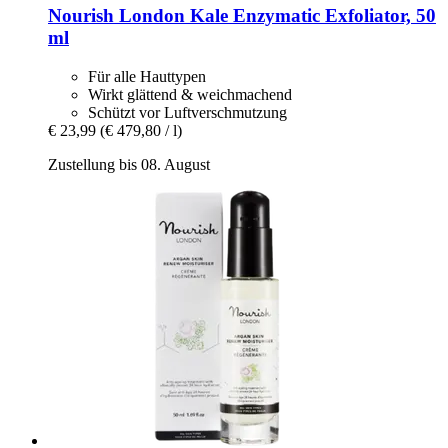
Nourish London
Kale Enzymatic Exfoliator, 50
ml
Für alle Hauttypen
Wirkt glättend & weichmachend
Schützt vor Luftverschmutzung
€ 23,99
(€ 479,80 / l)
Zustellung bis 08. August