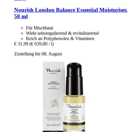
Nourish London
Balance Essential Moisturiser,
50 ml
Für Mischhaut
Wirkt seboregulierend & revitalisierend
Reich an Polyphenolen & Vitaminen
€ 31,99
(€ 639,80 / l)
Zustellung bis 08. August