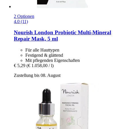
2 Optionen
4.0 (11)
Nourish London
Probiotic Multi-​Mineral
Repair Mask, 5 ml
Für alle Hauttypen
Festigend & glättend
Mit pflegenden Eigenschaften
€ 5,29
(€ 1.058,00 / l)
Zustellung bis 08. August