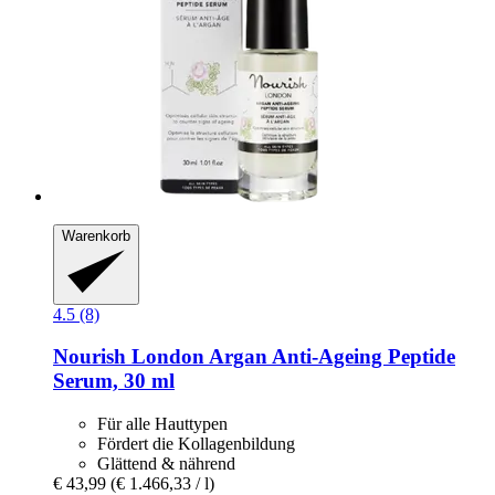
Warenkorb
4.5 (8)
Nourish London
Argan Anti-​Ageing Peptide
Serum, 30 ml
Für alle Hauttypen
Fördert die Kollagenbildung
Glättend & nährend
€ 43,99
(€ 1.466,33 / l)