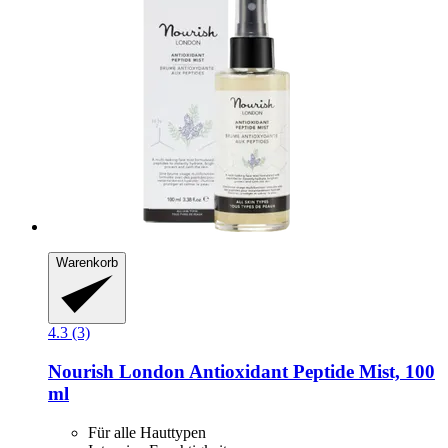
Warenkorb
4.3 (3)
Nourish London
Antioxidant Peptide Mist, 100
ml
Für alle Hauttypen