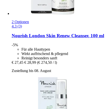
2 Optionen
4.3 (3)
Nourish London
Skin Renew Cleanser, 100 ml
-5%
Für alle Hauttypen
Wirkt auffrischend & pflegend
Reinigt besonders sanft
€ 27,45
€ 28,99
(€ 274,50 / l)
Zustellung bis 08. August