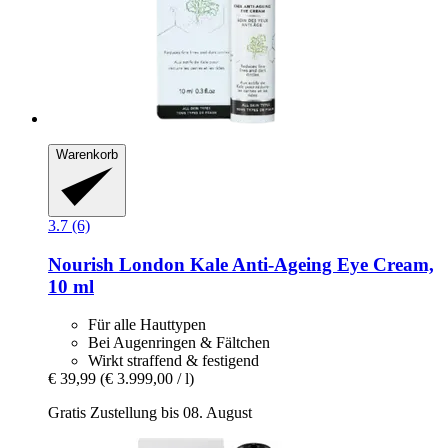
Warenkorb
3.7 (6)
Nourish London
Kale Anti-​Ageing Eye Cream,
10 ml
Für alle Hauttypen
Bei Augenringen & Fältchen
Wirkt straffend & festigend
€ 39,99
(€ 3.999,00 / l)
Gratis Zustellung bis 08. August