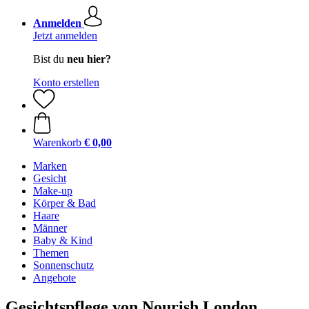
Anmelden
Jetzt anmelden
Bist du
neu hier?
Konto erstellen
Warenkorb
€ 0,00
Marken
Gesicht
Make-up
Körper & Bad
Haare
Männer
Baby & Kind
Themen
Sonnenschutz
Angebote
Gesichtspflege von Nourish London