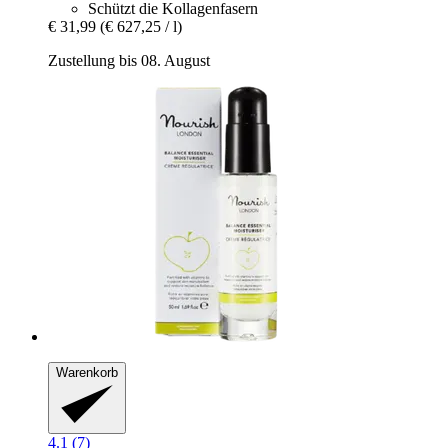
Schützt die Kollagenfasern
€ 31,99
(€ 627,25 / l)
Zustellung bis 08. August
Warenkorb
4.1 (7)