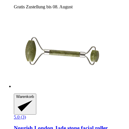
Gratis Zustellung bis 08. August
Warenkorb
5.0 (3)
Nourish London
Jade stone facial roller