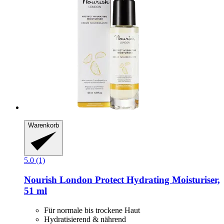
Warenkorb
5.0 (1)
Nourish London
Protect Hydrating Moisturiser,
51 ml
Für normale bis trockene Haut
Hydratisierend & nährend