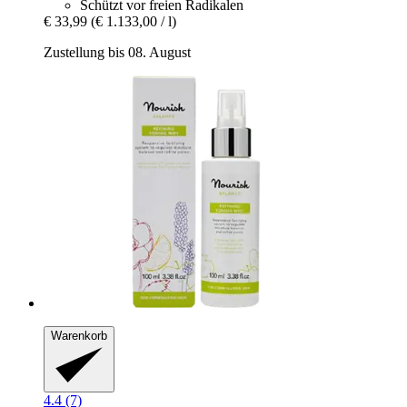
Schützt vor freien Radikalen
€ 33,99
(€ 1.133,00 / l)
Zustellung bis 08. August
Warenkorb
4.4 (7)