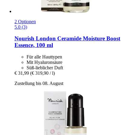
2 Optionen
5.0 (3)
Nourish London
Ceramide Moisture Boost
Essence, 100 ml
Für alle Hauttypen
Mit Hyaluronsäure
Süß-lieblicher Duft
€ 31,99
(€ 319,90 / l)
Zustellung bis 08. August