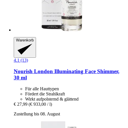
Warenkorb
4.1 (13)
Nourish London
Illuminating Face Shimmer,
30 ml
Für alle Hauttypen
Fördert die Strahlkraft
Wirkt aufpolsternd & glättend
€ 27,99
(€ 933,00 / l)
Zustellung bis 08. August