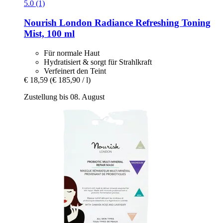
5.0 (1)
Nourish London
Radiance Refreshing Toning
Mist, 100 ml
Für normale Haut
Hydratisiert & sorgt für Strahlkraft
Verfeinert den Teint
€ 18,59
(€ 185,90 / l)
Zustellung bis 08. August