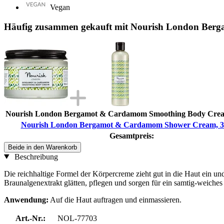
Vegan
Häufig zusammen gekauft mit Nourish London Ber
Nourish London Bergamot & Cardamom Smoothing Body Crea
Nourish London Bergamot & Cardamom Shower Cream, 3
Gesamtpreis:
Beide in den Warenkorb
Beschreibung
Die reichhaltige Formel der Körpercreme zieht gut in die Haut ein un
Braunalgenextrakt glätten, pflegen und sorgen für ein samtig-weiche
Anwendung:
Auf die Haut auftragen und einmassieren.
Art.-Nr.:
NOL-77703