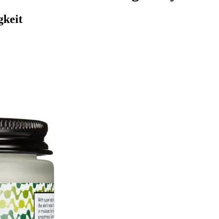
gkeit