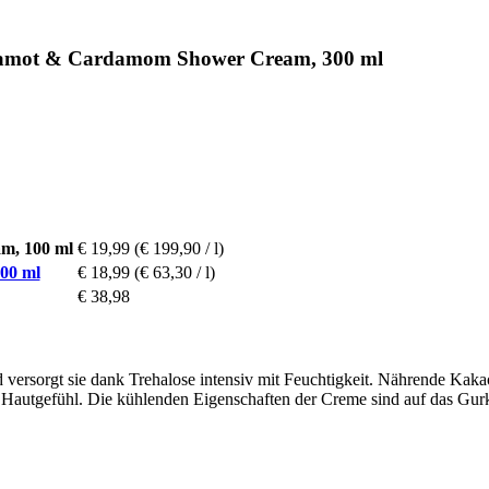
gamot & Cardamom Shower Cream, 300 ml
m, 100 ml
€ 19,99
(€ 199,90 / l)
00 ml
€ 18,99
(€ 63,30 / l)
€ 38,98
d versorgt sie dank Trehalose intensiv mit Feuchtigkeit. Nährende Kaka
s Hautgefühl. Die kühlenden Eigenschaften der Creme sind auf das Gur