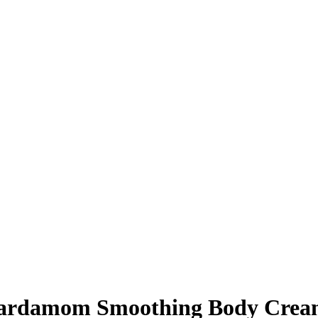
rdamom Smoothing Body Cream