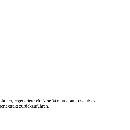
obutter, regenerierende Aloe Vera und antioxidatives
kenextrakt zurückzuführen.