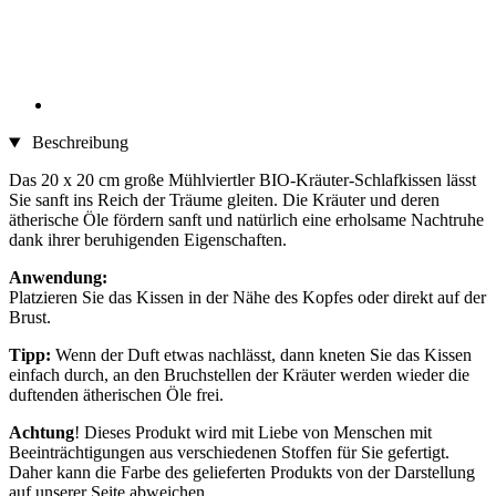
Beschreibung
Das 20 x 20 cm große Mühlviertler BIO-Kräuter-Schlafkissen lässt
Sie sanft ins Reich der Träume gleiten. Die Kräuter und deren
ätherische Öle fördern sanft und natürlich eine erholsame Nachtruhe
dank ihrer beruhigenden Eigenschaften.
Anwendung:
Platzieren Sie das Kissen in der Nähe des Kopfes oder direkt auf der
Brust.
Tipp:
Wenn der Duft etwas nachlässt, dann kneten Sie das Kissen
einfach durch, an den Bruchstellen der Kräuter werden wieder die
duftenden ätherischen Öle frei.
Achtung
! Dieses Produkt wird mit Liebe von Menschen mit
Beeinträchtigungen aus verschiedenen Stoffen für Sie gefertigt.
Daher kann die Farbe des gelieferten Produkts von der Darstellung
auf unserer Seite abweichen.