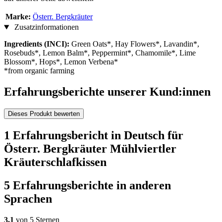
Marke:
Österr. Bergkräuter
Zusatzinformationen
Ingredients (INCI):
Green Oats*, Hay Flowers*, Lavandin*,
Rosebuds*, Lemon Balm*, Peppermint*, Chamomile*, Lime
Blossom*, Hops*, Lemon Verbena*
*from organic farming
Erfahrungsberichte unserer Kund:innen
Dieses Produkt bewerten
1 Erfahrungsbericht in Deutsch für
Österr. Bergkräuter Mühlviertler
Kräuterschlafkissen
5 Erfahrungsberichte in anderen
Sprachen
3,1
von 5 Sternen