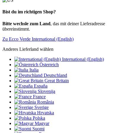
Bist du im richtigen Shop?
Bitte wechsle zum Land
, das mit deiner Lieferadresse
übereinstimmt.
Zu Ecco Verde International (English)
Anderes Lieferland wählen
International (English)
Österreich
Italia
Deutschland
Great Britain
España
Slovenija
France
România
Sverige
Hrvatska
Polska
Magyar
Suomi