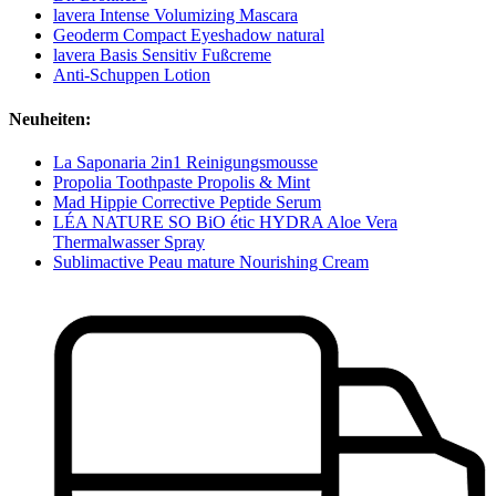
lavera Intense Volumizing Mascara
Geoderm Compact Eyeshadow natural
lavera Basis Sensitiv Fußcreme
Anti-Schuppen Lotion
Neuheiten:
La Saponaria 2in1 Reinigungsmousse
Propolia Toothpaste Propolis & Mint
Mad Hippie Corrective Peptide Serum
LÉA NATURE SO BiO étic HYDRA Aloe Vera
Thermalwasser Spray
Sublimactive Peau mature Nourishing Cream