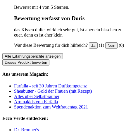
Bewertet mit 4 von 5 Sternen.
Bewertung verfasst von Doris
das Kissen duftet wirklich sehr gut, ist aber ein bisschen zu
euer, denn es ist eher klein
War diese Bewertung für dich hilfreich?
(1)
(0)
Ja
Nein
Alle Erfahrungsberichte anzeigen
Dieses Produkt bewerten
Aus unserem Magazin:
Farfalla - seit 30 Jahren Duftkompetenz
Sheabutter - Gold der Frauen (mit Rezept)
Alles über Selbstbräuner
Aromakids von Farfalla
Spendenaktion zum Weltfrauentag 2021
Ecco Verde entdecken:
Dr. Bronner's