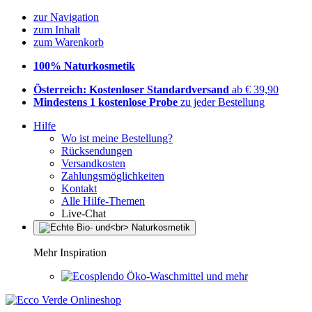
zur Navigation
zum Inhalt
zum Warenkorb
100% Naturkosmetik
Österreich: Kostenloser Standardversand
ab € 39,90
Mindestens 1 kostenlose Probe
zu jeder Bestellung
Hilfe
Wo ist meine Bestellung?
Rücksendungen
Versandkosten
Zahlungsmöglichkeiten
Kontakt
Alle Hilfe-Themen
Live-Chat
Mehr Inspiration
Öko-Waschmittel und mehr