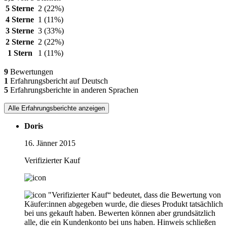
5 Sterne
2
(22%)
4 Sterne
1
(11%)
3 Sterne
3
(33%)
2 Sterne
2
(22%)
1 Stern
1
(11%)
9
Bewertungen
1
Erfahrungsbericht auf Deutsch
5
Erfahrungsberichte in anderen Sprachen
Alle Erfahrungsberichte anzeigen
Doris
16. Jänner 2015
Verifizierter Kauf
"Verifizierter Kauf“ bedeutet, dass die Bewertung von
Käufer:innen abgegeben wurde, die dieses Produkt tatsächlich
bei uns gekauft haben. Bewerten können aber grundsätzlich
alle, die ein Kundenkonto bei uns haben.
Hinweis schließen