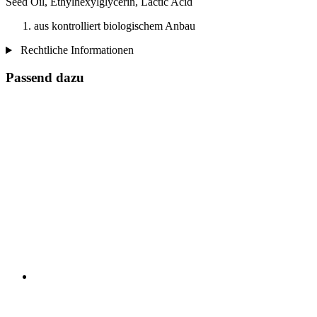
Seed Oil, Ethylhexylglycerin, Lactic Acid
aus kontrolliert biologischem Anbau
Rechtliche Informationen
Passend dazu