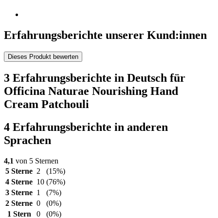
Erfahrungsberichte unserer Kund:innen
Dieses Produkt bewerten
3 Erfahrungsberichte in Deutsch für
Officina Naturae Nourishing Hand
Cream Patchouli
4 Erfahrungsberichte in anderen
Sprachen
4,1
von 5 Sternen
5 Sterne
2
(15%)
4 Sterne
10
(76%)
3 Sterne
1
(7%)
2 Sterne
0
(0%)
1 Stern
0
(0%)