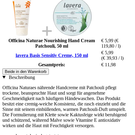
Officina Naturae Nourishing Hand Cream
€ 5,99
(€
Patchouli, 50 ml
119,80 / l)
€ 5,99
lavera Basis Sensitiv Creme, 150 ml
(€ 39,93 / l)
Gesamtpreis:
€ 11,98
Beide in den Warenkorb
Beschreibung
Officina Naturaes nährende Handcreme mit Patchouli pflegt
trockene, beanspruchte Haut und sorgt für angenehme
Geschmeidigkeit nach häufigem Händewaschen. Das Produkt
besitzt eine cremig-weiche Konsistenz, die rasch einzieht und die
Sinne mit seinem einhüllenden, warmen Patchouli-Duft umspielt.
Die Formulierung mit Klette sowie Kaktusfeige wirkt beruhigend
und schützend, während Malve sowie Vitamine E antioxidativ
wirken und die Haut mit Feuchtigkeit versorgen.