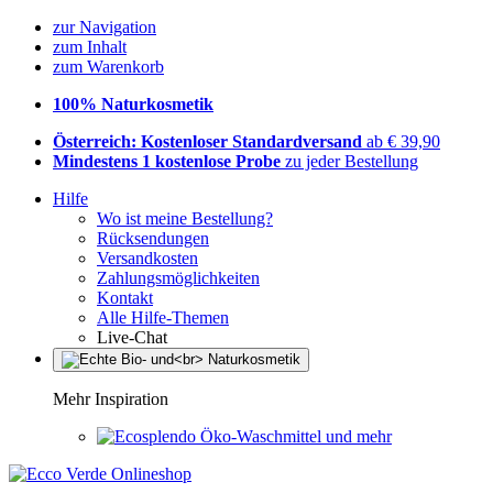
zur Navigation
zum Inhalt
zum Warenkorb
100% Naturkosmetik
Österreich: Kostenloser Standardversand
ab € 39,90
Mindestens 1 kostenlose Probe
zu jeder Bestellung
Hilfe
Wo ist meine Bestellung?
Rücksendungen
Versandkosten
Zahlungsmöglichkeiten
Kontakt
Alle Hilfe-Themen
Live-Chat
Mehr Inspiration
Öko-Waschmittel und mehr