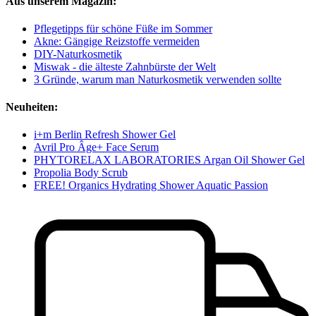
Aus unserem Magazin:
Pflegetipps für schöne Füße im Sommer
Akne: Gängige Reizstoffe vermeiden
DIY-Naturkosmetik
Miswak - die älteste Zahnbürste der Welt
3 Gründe, warum man Naturkosmetik verwenden sollte
Neuheiten:
i+m Berlin Refresh Shower Gel
Avril Pro Âge+ Face Serum
PHYTORELAX LABORATORIES Argan Oil Shower Gel
Propolia Body Scrub
FREE! Organics Hydrating Shower Aquatic Passion