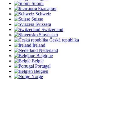
Suomi
България
Schweiz
Suisse
Svizzera
Switzerland
Slovensko
Česká republika
Ireland
Nederland
Belgique
België
Portugal
Belgien
Norge