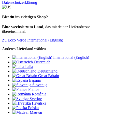
Datenschutzerklärung
Bist du im richtigen Shop?
Bitte wechsle zum Land
, das mit deiner Lieferadresse
übereinstimmt.
Zu Ecco Verde International (English)
Anderes Lieferland wählen
International (English)
Österreich
Italia
Deutschland
Great Britain
España
Slovenija
France
România
Sverige
Hrvatska
Polska
Magyar