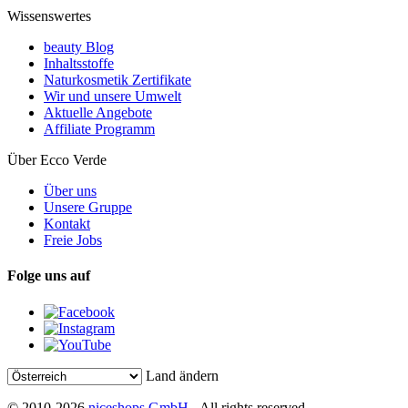
Wissenswertes
beauty Blog
Inhaltsstoffe
Naturkosmetik Zertifikate
Wir und unsere Umwelt
Aktuelle Angebote
Affiliate Programm
Über Ecco Verde
Über uns
Unsere Gruppe
Kontakt
Freie Jobs
Folge uns auf
Land ändern
© 2010-2026
niceshops GmbH
- All rights reserved.