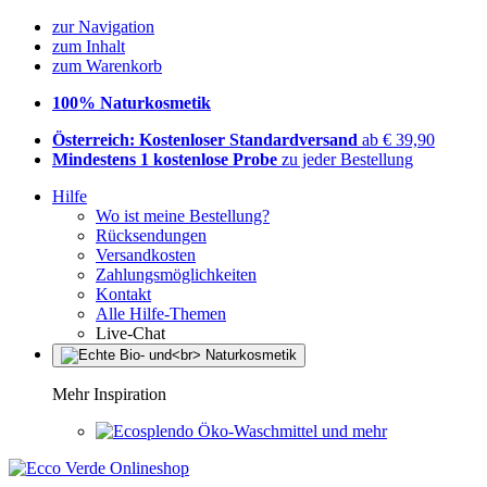
zur Navigation
zum Inhalt
zum Warenkorb
100% Naturkosmetik
Österreich: Kostenloser Standardversand
ab € 39,90
Mindestens 1 kostenlose Probe
zu jeder Bestellung
Hilfe
Wo ist meine Bestellung?
Rücksendungen
Versandkosten
Zahlungsmöglichkeiten
Kontakt
Alle Hilfe-Themen
Live-Chat
Mehr Inspiration
Öko-Waschmittel und mehr