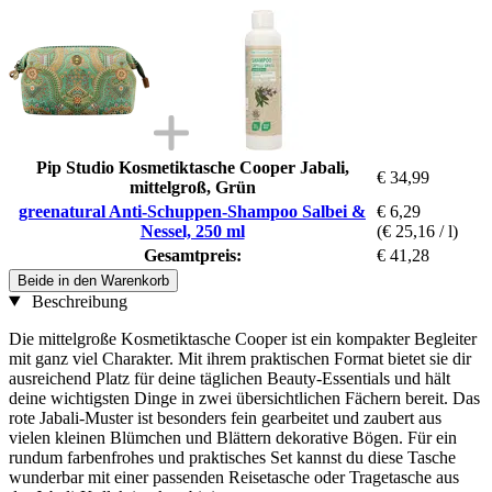
Pip Studio Kosmetiktasche Cooper Jabali,
€ 34,99
mittelgroß, Grün
greenatural Anti-Schuppen-Shampoo Salbei &
€ 6,29
Nessel, 250 ml
(€ 25,16 / l)
Gesamtpreis:
€ 41,28
Beide in den Warenkorb
Beschreibung
Die mittelgroße Kosmetiktasche Cooper ist ein kompakter Begleiter
mit ganz viel Charakter. Mit ihrem praktischen Format bietet sie dir
ausreichend Platz für deine täglichen Beauty-Essentials und hält
deine wichtigsten Dinge in zwei übersichtlichen Fächern bereit. Das
rote Jabali-Muster ist besonders fein gearbeitet und zaubert aus
vielen kleinen Blümchen und Blättern dekorative Bögen. Für ein
rundum farbenfrohes und praktisches Set kannst du diese Tasche
wunderbar mit einer passenden Reisetasche oder Tragetasche aus