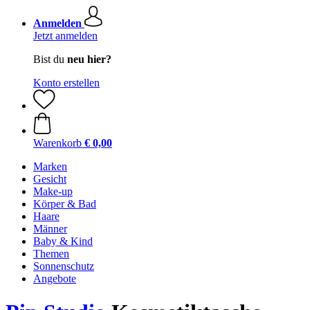
Anmelden
Jetzt anmelden
Bist du
neu hier?
Konto erstellen
Warenkorb
€ 0,00
Marken
Gesicht
Make-up
Körper & Bad
Haare
Männer
Baby & Kind
Themen
Sonnenschutz
Angebote