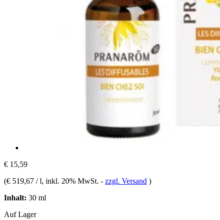
€ 15,59
(
€ 519,67 / l
, inkl. 20% MwSt.
-
zzgl. Versand
)
Inhalt:
30 ml
Auf Lager