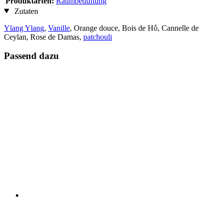
Produktarten:
Raumbeduftung
Zutaten
Ylang Ylang
,
Vanille
, Orange douce, Bois de Hô, Cannelle de
Ceylan, Rose de Damas,
patchouli
Passend dazu