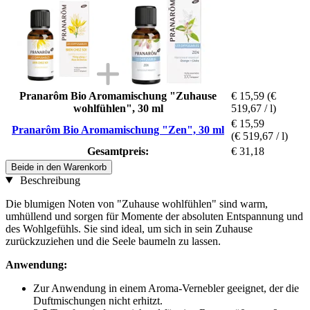
Pranarôm Bio Aromamischung "Zuhause
€ 15,59
(€
wohlfühlen", 30 ml
519,67 / l)
€ 15,59
Pranarôm Bio Aromamischung "Zen", 30 ml
(€ 519,67 / l)
Gesamtpreis:
€ 31,18
Beide in den Warenkorb
Beschreibung
Die blumigen Noten von "Zuhause wohlfühlen" sind warm,
umhüllend und sorgen für Momente der absoluten Entspannung und
des Wohlgefühls. Sie sind ideal, um sich in sein Zuhause
zurückzuziehen und die Seele baumeln zu lassen.
Anwendung:
Zur Anwendung in einem Aroma-Vernebler geeignet, der die
Duftmischungen nicht erhitzt.