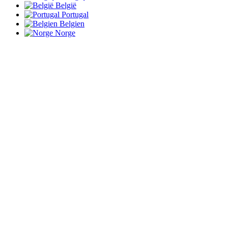
België
Portugal
Belgien
Norge