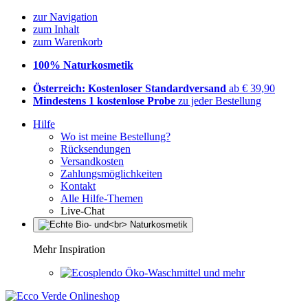
zur Navigation
zum Inhalt
zum Warenkorb
100% Naturkosmetik
Österreich: Kostenloser Standardversand
ab € 39,90
Mindestens 1 kostenlose Probe
zu jeder Bestellung
Hilfe
Wo ist meine Bestellung?
Rücksendungen
Versandkosten
Zahlungsmöglichkeiten
Kontakt
Alle Hilfe-Themen
Live-Chat
Mehr Inspiration
Öko-Waschmittel und mehr