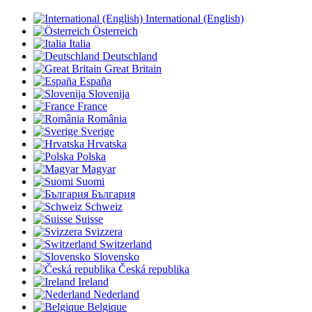
International (English)
Österreich
Italia
Deutschland
Great Britain
España
Slovenija
France
România
Sverige
Hrvatska
Polska
Magyar
Suomi
България
Schweiz
Suisse
Svizzera
Switzerland
Slovensko
Česká republika
Ireland
Nederland
Belgique