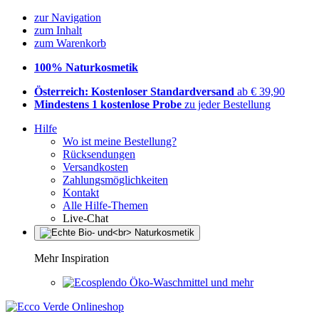
zur Navigation
zum Inhalt
zum Warenkorb
100% Naturkosmetik
Österreich: Kostenloser Standardversand
ab € 39,90
Mindestens 1 kostenlose Probe
zu jeder Bestellung
Hilfe
Wo ist meine Bestellung?
Rücksendungen
Versandkosten
Zahlungsmöglichkeiten
Kontakt
Alle Hilfe-Themen
Live-Chat
Mehr Inspiration
Öko-Waschmittel und mehr