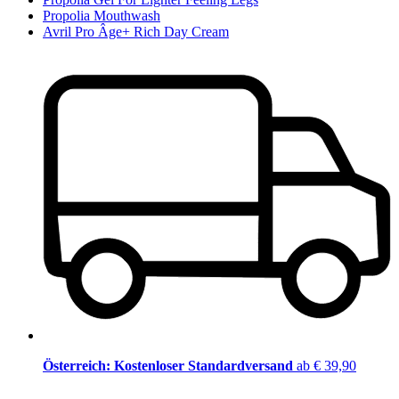
Propolia Mouthwash
Avril Pro Âge+ Rich Day Cream
Österreich: Kostenloser Standardversand
ab € 39,90