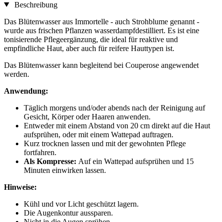
Beschreibung
Das Blütenwasser aus Immortelle - auch Strohblume genannt -
wurde aus frischen Pflanzen wasserdampfdestilliert. Es ist eine
tonisierende Pflegeergänzung, die ideal für reaktive und
empfindliche Haut, aber auch für reifere Hauttypen ist.
Das Blütenwasser kann begleitend bei Couperose angewendet
werden.
Anwendung:
Täglich morgens und/oder abends nach der Reinigung auf
Gesicht, Körper oder Haaren anwenden.
Entweder mit einem Abstand von 20 cm direkt auf die Haut
aufsprühen, oder mit einem Wattepad auftragen.
Kurz trocknen lassen und mit der gewohnten Pflege
fortfahren.
Als Kompresse:
Auf ein Wattepad aufsprühen und 15
Minuten einwirken lassen.
Hinweise:
Kühl und vor Licht geschützt lagern.
Die Augenkontur aussparen.
Nicht in die Augen sprühen.