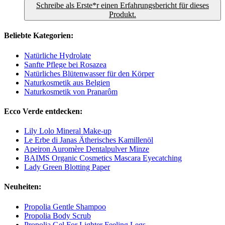
Schreibe als Erste*r einen Erfahrungsbericht für dieses
Produkt.
Beliebte Kategorien:
Natürliche Hydrolate
Sanfte Pflege bei Rosazea
Natürliches Blütenwasser für den Körper
Naturkosmetik aus Belgien
Naturkosmetik von Pranarôm
Ecco Verde entdecken:
Lily Lolo Mineral Make-up
Le Erbe di Janas Ätherisches Kamillenöl
Apeiron Auromère Dentalpulver Minze
BAIMS Organic Cosmetics Mascara Eyecatching
Lady Green Blotting Paper
Neuheiten:
Propolia Gentle Shampoo
Propolia Body Scrub
Propolia Gel For Lighter Feeling Legs