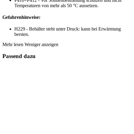
P410+P412 - Vor Sonnenbestrahlung schützen und nicht
Temperaturen von mehr als 50 °C aussetzen.
Gefahrenhinweise:
H229 - Behälter steht unter Druck: kann bei Erwärmung
bersten.
Mehr lesen
Weniger anzeigen
Passend dazu