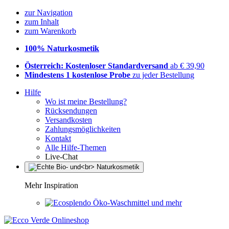
zur Navigation
zum Inhalt
zum Warenkorb
100% Naturkosmetik
Österreich: Kostenloser Standardversand
ab € 39,90
Mindestens 1 kostenlose Probe
zu jeder Bestellung
Hilfe
Wo ist meine Bestellung?
Rücksendungen
Versandkosten
Zahlungsmöglichkeiten
Kontakt
Alle Hilfe-Themen
Live-Chat
Mehr Inspiration
Öko-Waschmittel und mehr