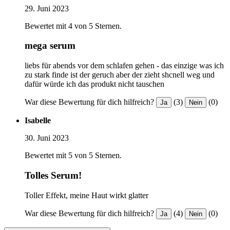
29. Juni 2023
Bewertet mit 4 von 5 Sternen.
mega serum
liebs für abends vor dem schlafen gehen - das einzige was ich
zu stark finde ist der geruch aber der zieht shcnell weg und
dafür würde ich das produkt nicht tauschen
War diese Bewertung für dich hilfreich?
(3)
(0)
Ja
Nein
Isabelle
30. Juni 2023
Bewertet mit 5 von 5 Sternen.
Tolles Serum!
Toller Effekt, meine Haut wirkt glatter
War diese Bewertung für dich hilfreich?
(4)
(0)
Ja
Nein