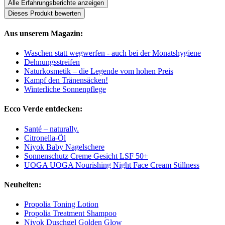
Alle Erfahrungsberichte anzeigen
Dieses Produkt bewerten
Aus unserem Magazin:
Waschen statt wegwerfen - auch bei der Monatshygiene
Dehnungsstreifen
Naturkosmetik – die Legende vom hohen Preis
Kampf den Tränensäcken!
Winterliche Sonnenpflege
Ecco Verde entdecken:
Santé – naturally.
Citronella-Öl
Niyok Baby Nagelschere
Sonnenschutz Creme Gesicht LSF 50+
UOGA UOGA Nourishing Night Face Cream Stillness
Neuheiten:
Propolia Toning Lotion
Propolia Treatment Shampoo
Niyok Duschgel Golden Glow