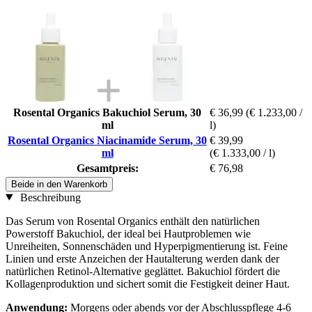
Rosental Organics Bakuchiol Serum, 30
€ 36,99
(€ 1.233,00 /
ml
l)
Rosental Organics Niacinamide Serum, 30
€ 39,99
ml
(€ 1.333,00 / l)
Gesamtpreis:
€ 76,98
Beide in den Warenkorb
Beschreibung
Das Serum von Rosental Organics enthält den natürlichen
Powerstoff Bakuchiol, der ideal bei Hautproblemen wie
Unreiheiten, Sonnenschäden und Hyperpigmentierung ist. Feine
Linien und erste Anzeichen der Hautalterung werden dank der
natürlichen Retinol-Alternative geglättet. Bakuchiol fördert die
Kollagenproduktion und sichert somit die Festigkeit deiner Haut.
Anwendung:
Morgens oder abends vor der Abschlusspflege 4-6