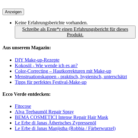
Anzeigen
Keine Erfahrungsberichte vorhanden.
Schreibe als Erste*r einen Erfahrungsbericht für dieses
Produkt.
Aus unserem Magazin:
DIY Make-up-Rezepte
Kokosöl - Wie wende ich es an?
Color-Correcting – Hautkorrekturen mit Make-up
Menstruationskappen - praktisch, hygienisch, unterschätzt
Tipps für perfektes Festival-Make-up
Ecco Verde entdecken:
Fitocose
Alva Teebaumöl Repair Spray
BEMA COSMETICI Intense Repair Hair Mask
Le Erbe di Janas Ätherisches Zypressenöl
Le Erbe di Janas Manjistha (Robbia / Färberwurzel)