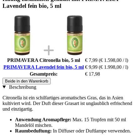
Lavendel fein bio, 5 ml
PRIMAVERA Citronella bio, 5 ml
€ 7,99
(€ 1.598,00 / l)
PRIMAVERA Lavendel fein bio, 5 ml
€ 9,99
(€ 1.998,00 / l)
Gesamtpreis:
€ 17,98
Beide in den Warenkorb
Beschreibung
Citronella ist ein schilfartiges aromatisches Gras, das in Asien
kultiviert wird. Der Duft dieser Grasart ist unglaublich erfrischend
und einzigartig.
Anwendung
Aromapflege:
Max. 15 Tropfen mit 50 ml
Mandelöl mischen.
Raumbeduftung:
In Diffuser oder Duftlampe verwenden.