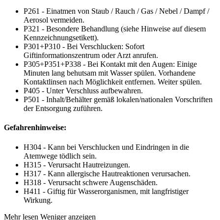
P261 - Einatmen von Staub / Rauch / Gas / Nebel / Dampf /
Aerosol vermeiden.
P321 - Besondere Behandlung (siehe Hinweise auf diesem
Kennzeichnungsetikett).
P301+P310 - Bei Verschlucken: Sofort
Giftinformationszentrum oder Arzt anrufen.
P305+P351+P338 - Bei Kontakt mit den Augen: Einige
Minuten lang behutsam mit Wasser spülen. Vorhandene
Kontaktlinsen nach Möglichkeit entfernen. Weiter spülen.
P405 - Unter Verschluss aufbewahren.
P501 - Inhalt/Behälter gemäß lokalen/nationalen Vorschriften
der Entsorgung zuführen.
Gefahrenhinweise:
H304 - Kann bei Verschlucken und Eindringen in die
Atemwege tödlich sein.
H315 - Verursacht Hautreizungen.
H317 - Kann allergische Hautreaktionen verursachen.
H318 - Verursacht schwere Augenschäden.
H411 - Giftig für Wasserorganismen, mit langfristiger
Wirkung.
Mehr lesen
Weniger anzeigen