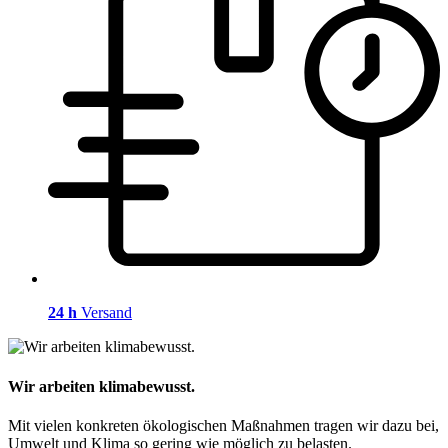
24 h
Versand
Wir arbeiten klimabewusst.
Mit vielen konkreten ökologischen Maßnahmen tragen wir dazu bei,
Umwelt und Klima so gering wie möglich zu belasten.