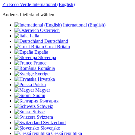
Zu Ecco Verde International (English)
Anderes Lieferland wählen
International (English)
Österreich
Italia
Deutschland
Great Britain
España
Slovenija
France
România
Sverige
Hrvatska
Polska
Magyar
Suomi
България
Schweiz
Suisse
Svizzera
Switzerland
Slovensko
Česká republika