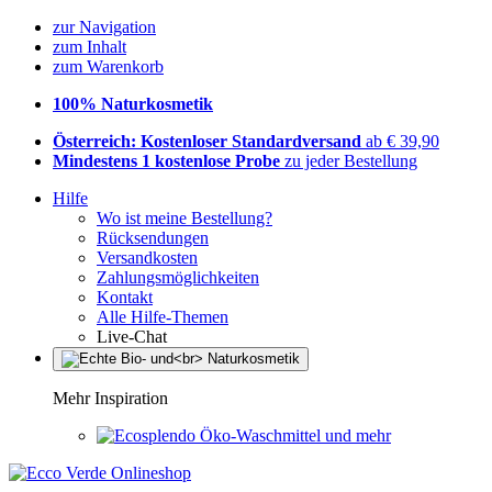
zur Navigation
zum Inhalt
zum Warenkorb
100% Naturkosmetik
Österreich: Kostenloser Standardversand
ab € 39,90
Mindestens 1 kostenlose Probe
zu jeder Bestellung
Hilfe
Wo ist meine Bestellung?
Rücksendungen
Versandkosten
Zahlungsmöglichkeiten
Kontakt
Alle Hilfe-Themen
Live-Chat
Mehr Inspiration
Öko-Waschmittel und mehr