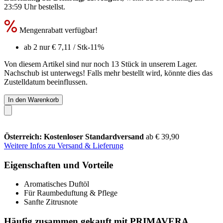
23:59 Uhr
bestellst.
Mengenrabatt verfügbar!
ab 2 nur
€ 7,11
/ Stk
-11%
Von diesem Artikel sind nur noch 13 Stück in unserem Lager.
Nachschub ist unterwegs! Falls mehr bestellt wird, könnte dies das
Zustelldatum beeinflussen.
In den Warenkorb
Österreich: Kostenloser Standardversand
ab € 39,90
Weitere Infos zu Versand & Lieferung
Eigenschaften und Vorteile
Aromatisches Duftöl
Für Raumbeduftung & Pflege
Sanfte Zitrusnote
Häufig zusammen gekauft mit PRIMAVERA