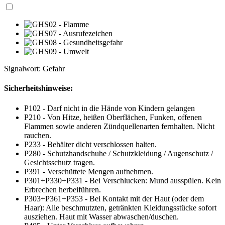
Signalwort: Gefahr
Sicherheitshinweise:
P102 - Darf nicht in die Hände von Kindern gelangen
P210 - Von Hitze, heißen Oberflächen, Funken, offenen
Flammen sowie anderen Zündquellenarten fernhalten. Nicht
rauchen.
P233 - Behälter dicht verschlossen halten.
P280 - Schutzhandschuhe / Schutzkleidung / Augenschutz /
Gesichtsschutz tragen.
P391 - Verschüttete Mengen aufnehmen.
P301+P330+P331 - Bei Verschlucken: Mund ausspülen. Kein
Erbrechen herbeiführen.
P303+P361+P353 - Bei Kontakt mit der Haut (oder dem
Haar): Alle beschmutzten, getränkten Kleidungsstücke sofort
ausziehen. Haut mit Wasser abwaschen/duschen.