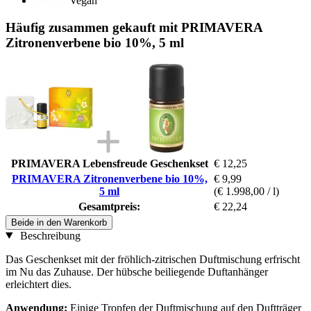
Vegan
Häufig zusammen gekauft mit PRIMAVERA
Zitronenverbene bio 10%, 5 ml
PRIMAVERA Lebensfreude Geschenkset
€ 12,25
PRIMAVERA Zitronenverbene bio 10%,
€ 9,99
5 ml
(€ 1.998,00 / l)
Gesamtpreis:
€ 22,24
Beide in den Warenkorb
Beschreibung
Das Geschenkset mit der fröhlich-zitrischen Duftmischung erfrischt
im Nu das Zuhause. Der hübsche beiliegende Duftanhänger
erleichtert dies.
Anwendung:
Einige Tropfen der Duftmischung auf den Duftträger