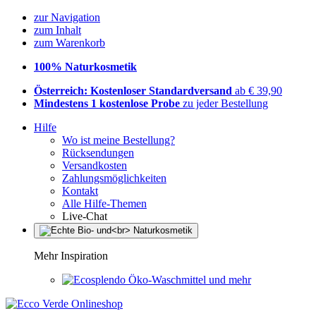
zur Navigation
zum Inhalt
zum Warenkorb
100% Naturkosmetik
Österreich: Kostenloser Standardversand
ab € 39,90
Mindestens 1 kostenlose Probe
zu jeder Bestellung
Hilfe
Wo ist meine Bestellung?
Rücksendungen
Versandkosten
Zahlungsmöglichkeiten
Kontakt
Alle Hilfe-Themen
Live-Chat
Mehr Inspiration
Öko-Waschmittel und mehr