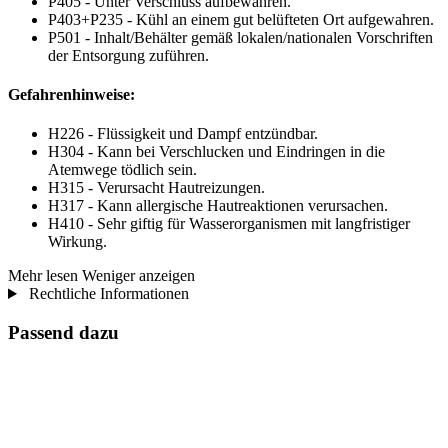
P405 - Unter Verschluss aufbewahren.
P403+P235 - Kühl an einem gut belüfteten Ort aufgewahren.
P501 - Inhalt/Behälter gemäß lokalen/nationalen Vorschriften
der Entsorgung zuführen.
Gefahrenhinweise:
H226 - Flüssigkeit und Dampf entzündbar.
H304 - Kann bei Verschlucken und Eindringen in die
Atemwege tödlich sein.
H315 - Verursacht Hautreizungen.
H317 - Kann allergische Hautreaktionen verursachen.
H410 - Sehr giftig für Wasserorganismen mit langfristiger
Wirkung.
Mehr lesen
Weniger anzeigen
Rechtliche Informationen
Passend dazu