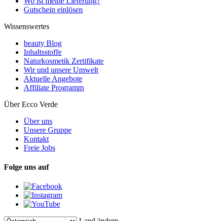
Wo ist meine Lieferung?
Gutschein einlösen
Wissenswertes
beauty Blog
Inhaltsstoffe
Naturkosmetik Zertifikate
Wir und unsere Umwelt
Aktuelle Angebote
Affiliate Programm
Über Ecco Verde
Über uns
Unsere Gruppe
Kontakt
Freie Jobs
Folge uns auf
Land ändern