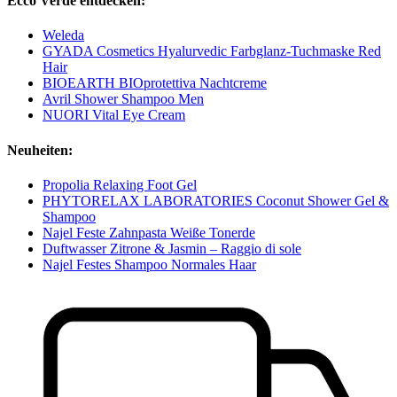
Ecco Verde entdecken:
Weleda
GYADA Cosmetics Hyalurvedic Farbglanz-Tuchmaske Red
Hair
BIOEARTH BIOprotettiva Nachtcreme
Avril Shower Shampoo Men
NUORI Vital Eye Cream
Neuheiten:
Propolia Relaxing Foot Gel
PHYTORELAX LABORATORIES Coconut Shower Gel &
Shampoo
Najel Feste Zahnpasta Weiße Tonerde
Duftwasser Zitrone & Jasmin – Raggio di sole
Najel Festes Shampoo Normales Haar