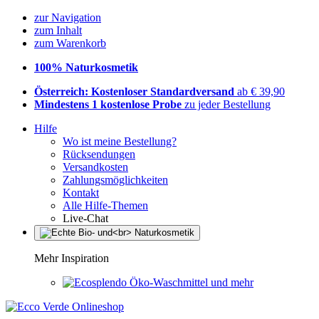
zur Navigation
zum Inhalt
zum Warenkorb
100% Naturkosmetik
Österreich: Kostenloser Standardversand
ab € 39,90
Mindestens 1 kostenlose Probe
zu jeder Bestellung
Hilfe
Wo ist meine Bestellung?
Rücksendungen
Versandkosten
Zahlungsmöglichkeiten
Kontakt
Alle Hilfe-Themen
Live-Chat
Mehr Inspiration
Öko-Waschmittel und mehr