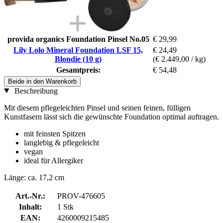
provida organics Foundation Pinsel No.05
€ 29,99
Lily Lolo Mineral Foundation LSF 15,
€ 24,49
Blondie (10 g)
(€ 2.449,00 / kg)
Gesamtpreis:
€ 54,48
Beide in den Warenkorb
Beschreibung
Mit diesem pflegeleichten Pinsel und seinen feinen, fülligen
Kunstfasern lässt sich die gewünschte Foundation optimal auftragen.
mit feinsten Spitzen
langlebig & pflegeleicht
vegan
ideal für Allergiker
Länge: ca. 17,2 cm
Art.-Nr.:
PROV-476605
Inhalt:
1 Stk
EAN:
4260009215485