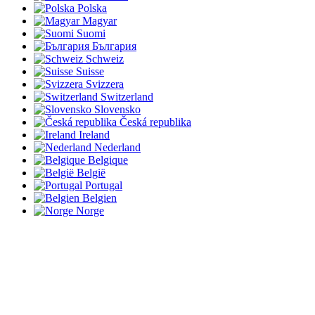
Polska
Magyar
Suomi
България
Schweiz
Suisse
Svizzera
Switzerland
Slovensko
Česká republika
Ireland
Nederland
Belgique
België
Portugal
Belgien
Norge