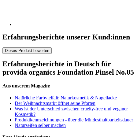
Erfahrungsberichte unserer Kund:innen
Dieses Produkt bewerten
Erfahrungsberichte in Deutsch für
provida organics Foundation Pinsel No.05
Aus unserem Magazin:
Natürliche Farbvielfalt: Naturkosmetik & Nagellacke
Der Weihnachtsmarkt öffnet seine Pforten
Was ist der Unterschied zwischen cruelty-free und veganer
Kosmetik?
Produktkennzeichnungen - über die Mindesthaltbarkeitsdauer
Naturseifen selber machen