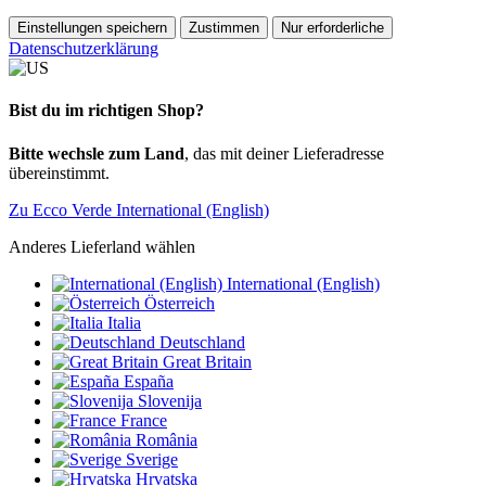
Einstellungen speichern
Zustimmen
Nur erforderliche
Datenschutzerklärung
Bist du im richtigen Shop?
Bitte wechsle zum Land
, das mit deiner Lieferadresse
übereinstimmt.
Zu Ecco Verde International (English)
Anderes Lieferland wählen
International (English)
Österreich
Italia
Deutschland
Great Britain
España
Slovenija
France
România
Sverige
Hrvatska