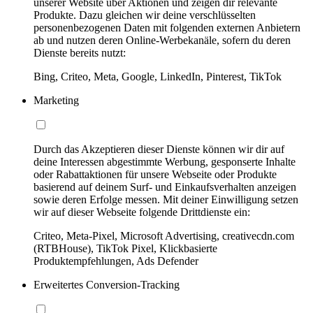
unserer Website über Aktionen und zeigen dir relevante
Produkte. Dazu gleichen wir deine verschlüsselten
personenbezogenen Daten mit folgenden externen Anbietern
ab und nutzen deren Online-Werbekanäle, sofern du deren
Dienste bereits nutzt:
Bing, Criteo, Meta, Google, LinkedIn, Pinterest, TikTok
Marketing
Durch das Akzeptieren dieser Dienste können wir dir auf
deine Interessen abgestimmte Werbung, gesponserte Inhalte
oder Rabattaktionen für unsere Webseite oder Produkte
basierend auf deinem Surf- und Einkaufsverhalten anzeigen
sowie deren Erfolge messen. Mit deiner Einwilligung setzen
wir auf dieser Webseite folgende Drittdienste ein:
Criteo, Meta-Pixel, Microsoft Advertising, creativecdn.com
(RTBHouse), TikTok Pixel, Klickbasierte
Produktempfehlungen, Ads Defender
Erweitertes Conversion-Tracking