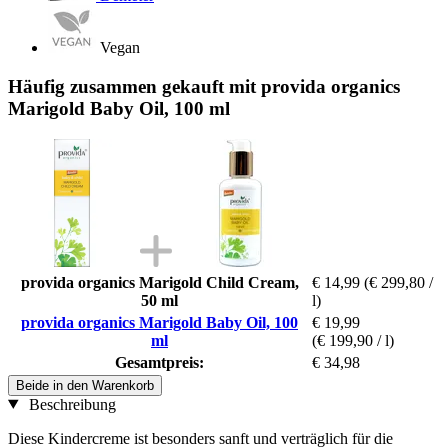
Vegan
Häufig zusammen gekauft mit provida organics
Marigold Baby Oil, 100 ml
provida organics Marigold Child Cream,
€ 14,99
(€ 299,80 /
50 ml
l)
provida organics Marigold Baby Oil, 100
€ 19,99
ml
(€ 199,90 / l)
Gesamtpreis:
€ 34,98
Beide in den Warenkorb
Beschreibung
Diese Kindercreme ist besonders sanft und verträglich für die