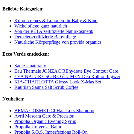
Beliebte Kategorien:
Körpercremes & Lotionen für Baby & Kind
Wickelpflege ganz natürlich
Von der PETA zertifizierte Naturkosmetik
Demeter-zertifizierte Babypflege
Natürliche Körperpflege von provida organics
Ecco Verde entdecken:
Santé – naturally.
Eau Thermale JONZAC REhydrate Eye Contour Care
LÉA NATURE SO BiO étic MEN Deo Roll-on Ingwer
KIA-CHARLOTTA Glossy Look X-Mas Set
Kaurilan Sauna Salt Scrub Coffee
Neuheiten:
BEMA COSMETICI Hair Loss Shampoo
Avril Mascara Care & Precision
Propolia Organic Evening Syrup
Propolia Universal Balm
Propolia S.O.S. Imperfections Roll-On