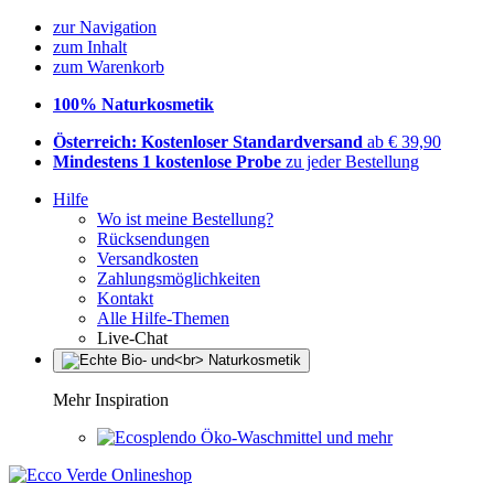
zur Navigation
zum Inhalt
zum Warenkorb
100% Naturkosmetik
Österreich: Kostenloser Standardversand
ab € 39,90
Mindestens 1 kostenlose Probe
zu jeder Bestellung
Hilfe
Wo ist meine Bestellung?
Rücksendungen
Versandkosten
Zahlungsmöglichkeiten
Kontakt
Alle Hilfe-Themen
Live-Chat
Mehr Inspiration
Öko-Waschmittel und mehr