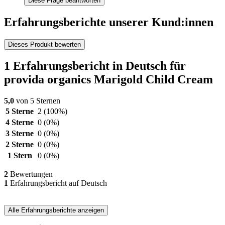
Diese Frage beantworten
Erfahrungsberichte unserer Kund:innen
Dieses Produkt bewerten
1 Erfahrungsbericht in Deutsch für
provida organics Marigold Child Cream
5,0
von 5 Sternen
5 Sterne
2
(100%)
4 Sterne
0
(0%)
3 Sterne
0
(0%)
2 Sterne
0
(0%)
1 Stern
0
(0%)
2
Bewertungen
1
Erfahrungsbericht auf Deutsch
Alle Erfahrungsberichte anzeigen