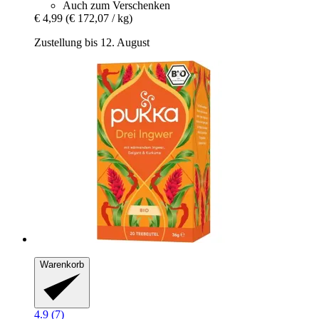
Auch zum Verschenken
€ 4,99
(€ 172,07 / kg)
Zustellung bis 12. August
Warenkorb
4.9 (7)