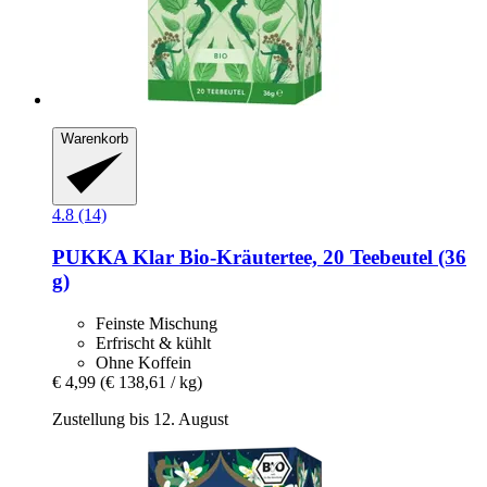
Warenkorb
4.8 (14)
PUKKA
Klar Bio-​Kräutertee, 20 Teebeutel (36
g)
Feinste Mischung
Erfrischt & kühlt
Ohne Koffein
€ 4,99
(€ 138,61 / kg)
Zustellung bis 12. August