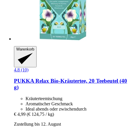
Warenkorb
4.8 (10)
PUKKA
Relax Bio-​Kräutertee, 20 Teebeutel (40
g)
Kräuterteemischung
Aromatischer Geschmack
Ideal abends oder zwischendurch
€ 4,99
(€ 124,75 / kg)
Zustellung bis 12. August