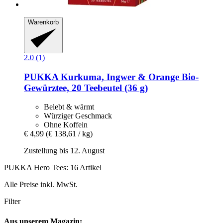
Warenkorb
2.0 (1)
PUKKA
Kurkuma, Ingwer & Orange Bio-​
Gewürztee, 20 Teebeutel (36 g)
Belebt & wärmt
Würziger Geschmack
Ohne Koffein
€ 4,99
(€ 138,61 / kg)
Zustellung bis 12. August
PUKKA Hero Tees: 16 Artikel
Alle Preise inkl. MwSt.
Filter
Aus unserem Magazin: