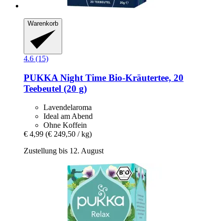
Warenkorb
4.6 (15)
PUKKA
Night Time Bio-​Kräutertee, 20
Teebeutel (20 g)
Lavendelaroma
Ideal am Abend
Ohne Koffein
€ 4,99
(€ 249,50 / kg)
Zustellung bis 12. August