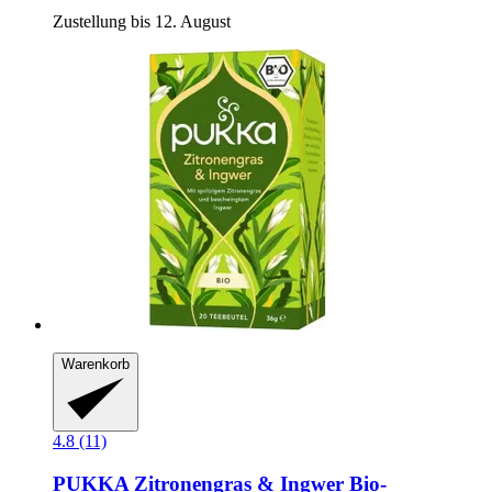
Zustellung bis 12. August
Warenkorb
4.8 (11)
PUKKA
Zitronengras & Ingwer Bio-​