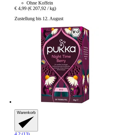
Ohne Koffein
€ 4,99
(€ 207,92 / kg)
Zustellung bis 12. August
Warenkorb
4.2 (13)