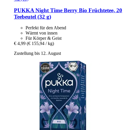
PUKKA
Night Time Berry Bio Früchtetee, 20
Teebeutel (32 g)
Perfekt für den Abend
Wärmt von innen
Für Körper & Geist
€ 4,99
(€ 155,94 / kg)
Zustellung bis 12. August