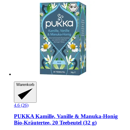
Warenkorb
4.6 (26)
PUKKA
Kamille, Vanille & Manuka-​Honig
Bio-​Kräutertee, 20 Teebeutel (32 g)