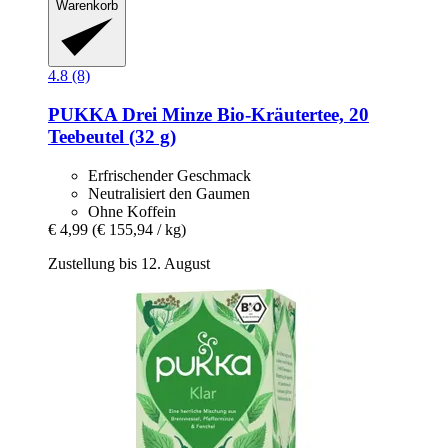
Warenkorb
4.8 (8)
PUKKA
Drei Minze Bio-​Kräutertee, 20
Teebeutel (32 g)
Erfrischender Geschmack
Neutralisiert den Gaumen
Ohne Koffein
€ 4,99
(€ 155,94 / kg)
Zustellung bis 12. August