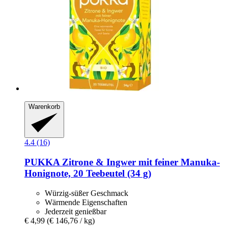
Warenkorb
4.4 (16)
PUKKA
Zitrone & Ingwer mit feiner Manuka-​
Honignote, 20 Teebeutel (34 g)
Würzig-süßer Geschmack
Wärmende Eigenschaften
Jederzeit genießbar
€ 4,99
(€ 146,76 / kg)