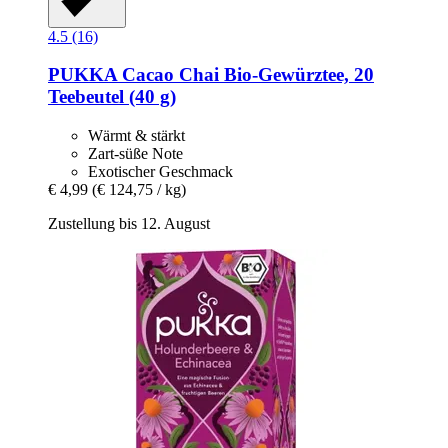
4.5 (16)
PUKKA
Cacao Chai Bio-​Gewürztee, 20
Teebeutel (40 g)
Wärmt & stärkt
Zart-süße Note
Exotischer Geschmack
€ 4,99
(€ 124,75 / kg)
Zustellung bis 12. August