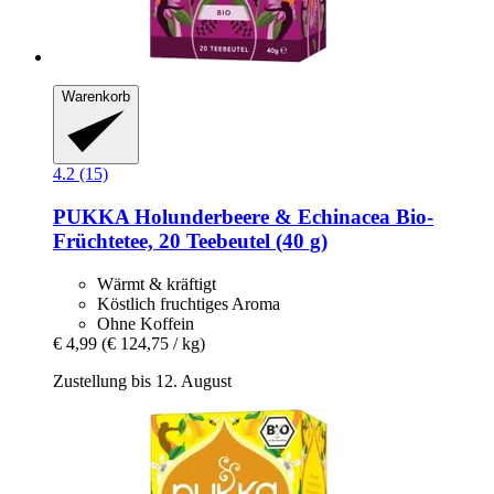
Warenkorb
4.2 (15)
PUKKA
Holunderbeere & Echinacea Bio-​
Früchtetee, 20 Teebeutel (40 g)
Wärmt & kräftigt
Köstlich fruchtiges Aroma
Ohne Koffein
€ 4,99
(€ 124,75 / kg)
Zustellung bis 12. August