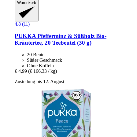
Warenkorb
4.8 (11)
PUKKA
Pfefferminz & Süßholz Bio-​
Kräutertee, 20 Teebeutel (30 g)
20 Beutel
Süßer Geschmack
Ohne Koffein
€ 4,99
(€ 166,33 / kg)
Zustellung bis 12. August