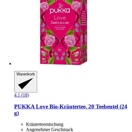
Warenkorb
4.1 (18)
PUKKA
Love Bio-​Kräutertee, 20 Teebeutel (24
g)
Kräuterteemischung
Angenehmer Geschmack