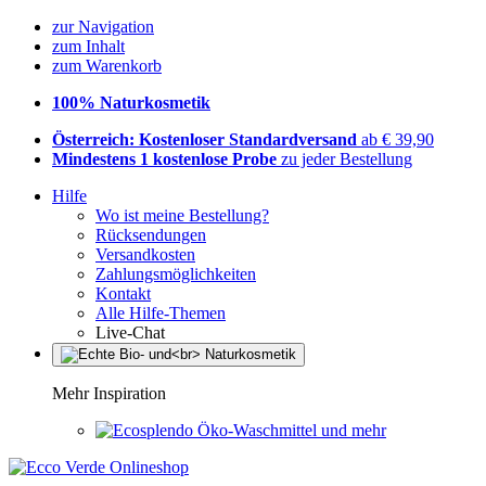
zur Navigation
zum Inhalt
zum Warenkorb
100% Naturkosmetik
Österreich: Kostenloser Standardversand
ab € 39,90
Mindestens 1 kostenlose Probe
zu jeder Bestellung
Hilfe
Wo ist meine Bestellung?
Rücksendungen
Versandkosten
Zahlungsmöglichkeiten
Kontakt
Alle Hilfe-Themen
Live-Chat
Mehr Inspiration
Öko-Waschmittel und mehr