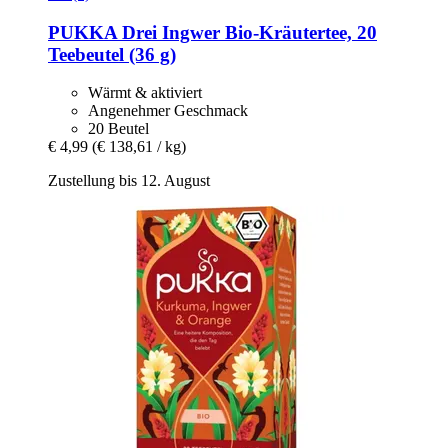
PUKKA
Drei Ingwer Bio-​Kräutertee, 20
Teebeutel (36 g)
Wärmt & aktiviert
Angenehmer Geschmack
20 Beutel
€ 4,99
(€ 138,61 / kg)
Zustellung bis 12. August