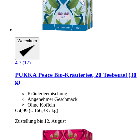
Warenkorb
4.7 (17)
PUKKA
Peace Bio-​Kräutertee, 20 Teebeutel (30
g)
Kräuterteemischung
Angenehmer Geschmack
Ohne Koffein
€ 4,99
(€ 166,33 / kg)
Zustellung bis 12. August