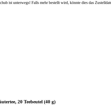
ub ist unterwegs! Falls mehr bestellt wird, könnte dies das Zustellda
ertee, 20 Teebeutel (40 g)