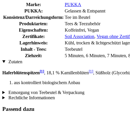
Marke:
PUKKA
PUKKA:
Gelassen & Entspannt
Konsistenz/Darreichungsform:
Tee im Beutel
Produktarten:
Tees & Teezubehör
Eigenschaften:
Koffeinfrei, Vegan
Zertifikate:
Soil Association
,
Vegan ohne Zertif
Lagerhinweis:
Kühl, trocken & lichtgeschützt lage
Inhalt - Tees:
Teebeutel
Ziehzeit:
5 Minuten, 6 Minuten, 7 Minuten, 
Zutaten
[1]
[1]
Haferblütenspitzen
, 18,1 % Kamillenblüten
, Süßholz (Glycorhi
aus kontrolliert biologischem Anbau
Entsorgung von Teebeutel & Verpackung
Rechtliche Informationen
Passend dazu