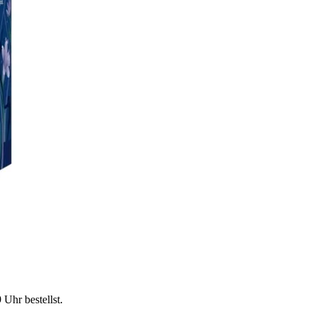
9 Uhr
bestellst.