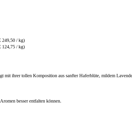
€ 249,50 / kg)
€ 124,75 / kg)
 mit ihrer tollen Komposition aus sanfter Haferblüte, mildem Lavende
 Aromen besser entfalten können.