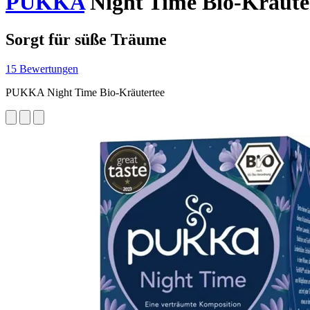
PUKKA
Night Time Bio-Kräutert
Sorgt für süße Träume
15 Bewertungen
PUKKA Night Time Bio-Kräutertee