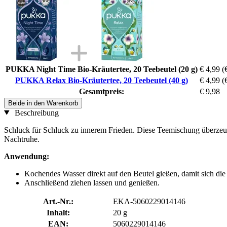
PUKKA Night Time Bio-Kräutertee, 20 Teebeutel (20 g)
€ 4,99
(
PUKKA Relax Bio-Kräutertee, 20 Teebeutel (40 g)
€ 4,99
(
Gesamtpreis:
€ 9,98
Beide in den Warenkorb
Beschreibung
Schluck für Schluck zu innerem Frieden. Diese Teemischung überzeugt
Nachtruhe.
Anwendung:
Kochendes Wasser direkt auf den Beutel gießen, damit sich die
Anschließend ziehen lassen und genießen.
Art.-Nr.:
EKA-5060229014146
Inhalt:
20 g
EAN:
5060229014146