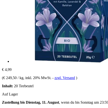
€ 4,99
(
€ 249,50 / kg
, inkl. 20% MwSt.
-
zzgl. Versand
)
Inhalt:
20 Teebeutel
Auf Lager
Zustellung bis Dienstag, 11. August
, wenn du bis
Sonntag um 23:5