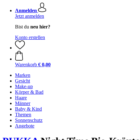
Anmelden
Jetzt anmelden
Bist du
neu hier?
Konto erstellen
Warenkorb
€ 0,00
Marken
Gesicht
Make-up
Körper & Bad
Haare
Männer
Baby & Kind
Themen
Sonnenschutz
Angebote