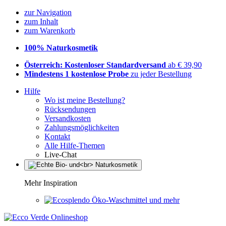
zur Navigation
zum Inhalt
zum Warenkorb
100% Naturkosmetik
Österreich: Kostenloser Standardversand
ab € 39,90
Mindestens 1 kostenlose Probe
zu jeder Bestellung
Hilfe
Wo ist meine Bestellung?
Rücksendungen
Versandkosten
Zahlungsmöglichkeiten
Kontakt
Alle Hilfe-Themen
Live-Chat
Mehr Inspiration
Öko-Waschmittel und mehr