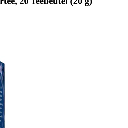
ee, 20 Teebeutel (20 g)