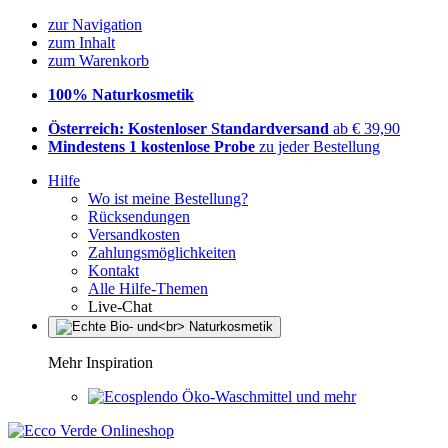
zur Navigation
zum Inhalt
zum Warenkorb
100% Naturkosmetik
Österreich: Kostenloser Standardversand
ab € 39,90
Mindestens 1 kostenlose Probe
zu jeder Bestellung
Hilfe
Wo ist meine Bestellung?
Rücksendungen
Versandkosten
Zahlungsmöglichkeiten
Kontakt
Alle Hilfe-Themen
Live-Chat
Mehr Inspiration
Öko-Waschmittel und mehr