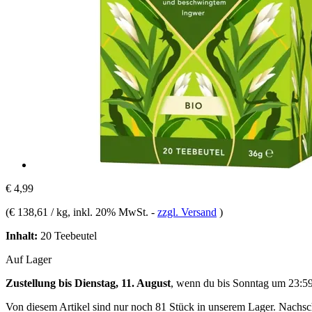
€ 4,99
(
€ 138,61 / kg
, inkl. 20% MwSt.
-
zzgl. Versand
)
Inhalt:
20 Teebeutel
Auf Lager
Zustellung bis Dienstag, 11. August
, wenn du bis
Sonntag um 23:5
Von diesem Artikel sind nur noch 81 Stück in unserem Lager. Nachschu