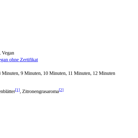
i, Vegan
gan ohne Zertifikat
8 Minuten, 9 Minuten, 10 Minuten, 11 Minuten, 12 Minuten
[1]
[2]
nblätter
, Zitronengrasaroma