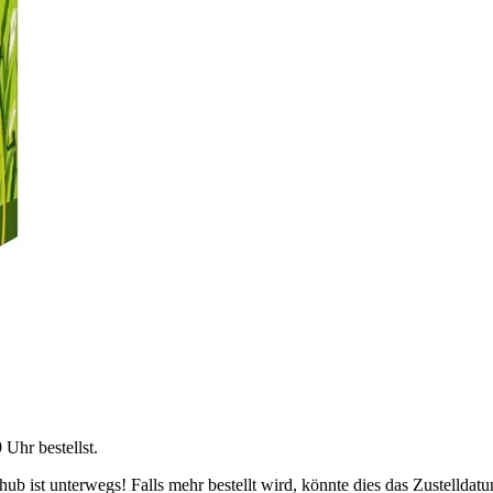
9 Uhr
bestellst.
b ist unterwegs! Falls mehr bestellt wird, könnte dies das Zustelldatu