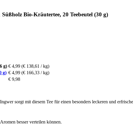
üßholz Bio-Kräutertee, 20 Teebeutel (30 g)
6 g)
€ 4,99
(€ 138,61 / kg)
0 g)
€ 4,99
(€ 166,33 / kg)
€ 9,98
Ingwer sorgt mit diesem Tee für einen besonders leckeren und erfrisc
 Aromen besser verteilen können.