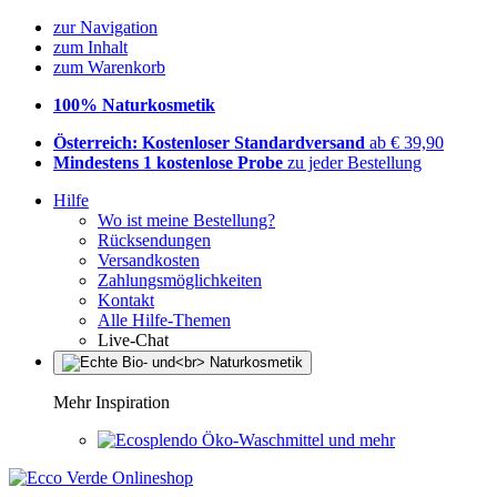
zur Navigation
zum Inhalt
zum Warenkorb
100% Naturkosmetik
Österreich: Kostenloser Standardversand
ab € 39,90
Mindestens 1 kostenlose Probe
zu jeder Bestellung
Hilfe
Wo ist meine Bestellung?
Rücksendungen
Versandkosten
Zahlungsmöglichkeiten
Kontakt
Alle Hilfe-Themen
Live-Chat
Mehr Inspiration
Öko-Waschmittel und mehr