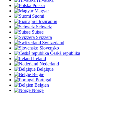
Hrvatska
Polska
Magyar
Suomi
България
Schweiz
Suisse
Svizzera
Switzerland
Slovensko
Česká republika
Ireland
Nederland
Belgique
België
Portugal
Belgien
Norge