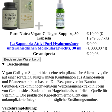
Pura Nutra Vegan Collagen Support, 30
€ 19,99
(€
Kapseln
1.249,38 / kg)
La Saponaria Attivi Puri Hyaluronsäure
€ 9,99
unterschiedlichen Molekulargewichts, 30 ml
(€ 333,00 / l)
Gesamtpreis:
€ 29,98
Beide in den Warenkorb
Beschreibung
Vegan Collagen Support bietet eine rein pflanzliche Alternative, die
auf einer sorgfältig ausgewählten Kombination aus Aminosäuren
und Pflanzenextrakten basiert. Die Rezeptur vereint Bambus- und
Grüntee-Extrakt mit hochwertigem Weizensamenextrakt in Form
von Ceramosides. Zudem dient Hagebutte als natürliche Quelle für
Vitamin C. Die praktische Kapselform ermöglicht eine
unkomplizierte Integration in die tägliche Ernährungsroutine.
Verzehrempfehlung: