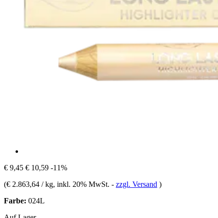
€ 9,45
€ 10,59
-11%
(
€ 2.863,64 / kg
, inkl. 20% MwSt.
-
zzgl. Versand
)
Farbe:
024L
Auf Lager