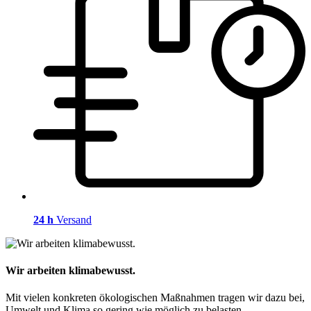
24 h
Versand
Wir arbeiten klimabewusst.
Mit vielen konkreten ökologischen Maßnahmen tragen wir dazu bei,
Umwelt und Klima so gering wie möglich zu belasten.