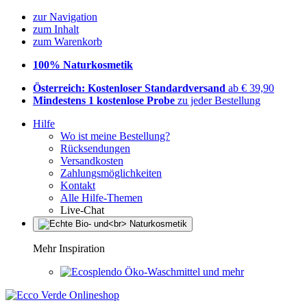
zur Navigation
zum Inhalt
zum Warenkorb
100% Naturkosmetik
Österreich: Kostenloser Standardversand
ab € 39,90
Mindestens 1 kostenlose Probe
zu jeder Bestellung
Hilfe
Wo ist meine Bestellung?
Rücksendungen
Versandkosten
Zahlungsmöglichkeiten
Kontakt
Alle Hilfe-Themen
Live-Chat
Mehr Inspiration
Öko-Waschmittel und mehr