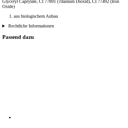
Glyceryl Caprylate, CI 77891 (Titanium Dioxid), CI 77492 (Iron
Oxide)
aus biologischem Anbau
Rechtliche Informationen
Passend dazu