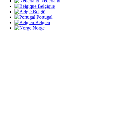
Nederland
Belgique
België
Portugal
Belgien
Norge