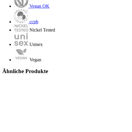
Vegan OK
ccpb
Nickel Tested
Unisex
Vegan
Ähnliche Produkte