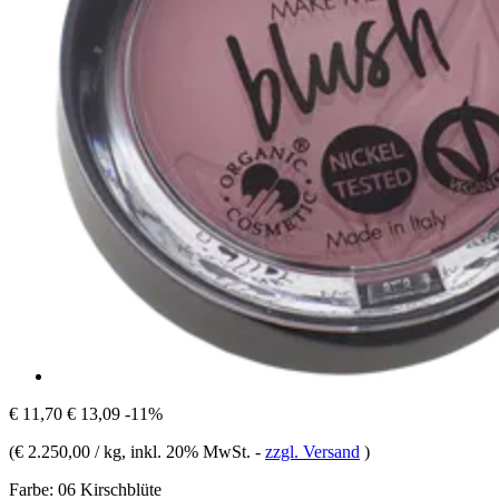
€ 11,70
€ 13,09
-11%
(
€ 2.250,00 / kg
, inkl. 20% MwSt.
-
zzgl. Versand
)
Farbe:
06 Kirschblüte