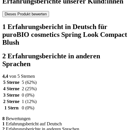
Erfahrungsberichte unserer Kund:innen
Dieses Produkt bewerten
1 Erfahrungsbericht in Deutsch für
puroBIO cosmetics Spring Look Compact
Blush
2 Erfahrungsberichte in anderen
Sprachen
4,4
von 5 Sternen
5 Sterne
5
(62%)
4 Sterne
2
(25%)
3 Sterne
0
(0%)
2 Sterne
1
(12%)
1 Stern
0
(0%)
8
Bewertungen
1
Erfahrungsbericht auf Deutsch
2
Erfahrungsberichte in anderen Sprachen