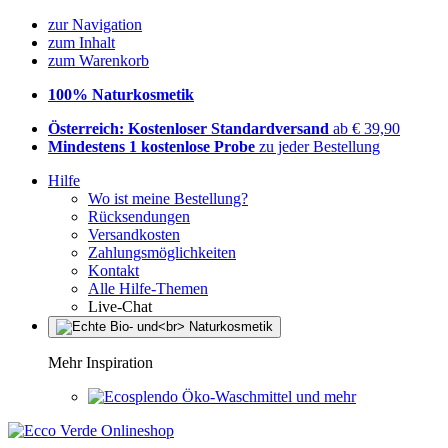
zur Navigation
zum Inhalt
zum Warenkorb
100% Naturkosmetik
Österreich: Kostenloser Standardversand
ab € 39,90
Mindestens 1 kostenlose Probe
zu jeder Bestellung
Hilfe
Wo ist meine Bestellung?
Rücksendungen
Versandkosten
Zahlungsmöglichkeiten
Kontakt
Alle Hilfe-Themen
Live-Chat
Mehr Inspiration
Öko-Waschmittel und mehr