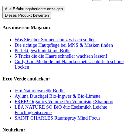
Alle Erfahrungsberichte anzeigen
Dieses Produkt bewerten
Aus unserem Magazin:
Was Sie über Sonnenschutz wissen sollten
Die richtige Hautpflege bei MNS & Masken finden
Perfekt geschminkt mit Brille
5 Tricks die die Haare schneller wachsen lassen!
Curly-Girl-Methode mit Naturkosmetik: natürlich schöne
Locken
Ecco Verde entdecken:
i+m Naturkosmetik Berlin
Ayluna Duschgel Bio-Ingwer & Bio-Limette
FREE! Organics Volume Pro Volumising Shampoo
LÉA NATURE SO BiO étic Eselsmilch Leichte
Feuchtigkeitscreme
SAINT CHARLES Raumspray Mind Focus
Neuheiten: