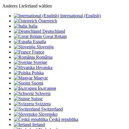
Anderes Lieferland wählen
International (English)
Österreich
Italia
Deutschland
Great Britain
España
Slovenija
France
România
Sverige
Hrvatska
Polska
Magyar
Suomi
България
Schweiz
Suisse
Svizzera
Switzerland
Slovensko
Česká republika
Ireland