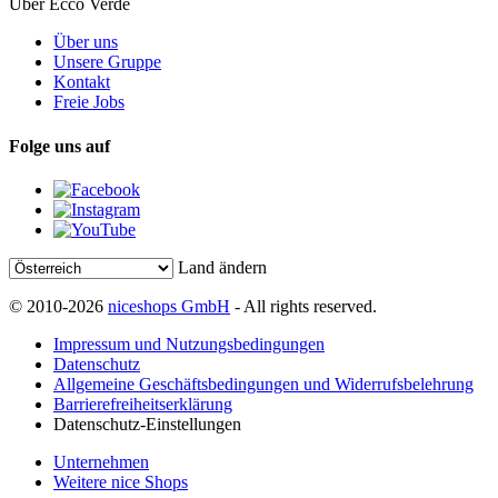
Über Ecco Verde
Über uns
Unsere Gruppe
Kontakt
Freie Jobs
Folge uns auf
Land ändern
© 2010-2026
niceshops GmbH
- All rights reserved.
Impressum und Nutzungsbedingungen
Datenschutz
Allgemeine Geschäftsbedingungen und Widerrufsbelehrung
Barrierefreiheitserklärung
Datenschutz-Einstellungen
Unternehmen
Weitere nice Shops