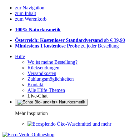
zur Navigation
zum Inhalt
zum Warenkorb
100% Naturkosmetik
Österreich: Kostenloser Standardversand
ab € 39,90
Mindestens 1 kostenlose Probe
zu jeder Bestellung
Hilfe
Wo ist meine Bestellung?
Rücksendungen
Versandkosten
Zahlungsmöglichkeiten
Kontakt
Alle Hilfe-Themen
Live-Chat
Mehr Inspiration
Öko-Waschmittel und mehr