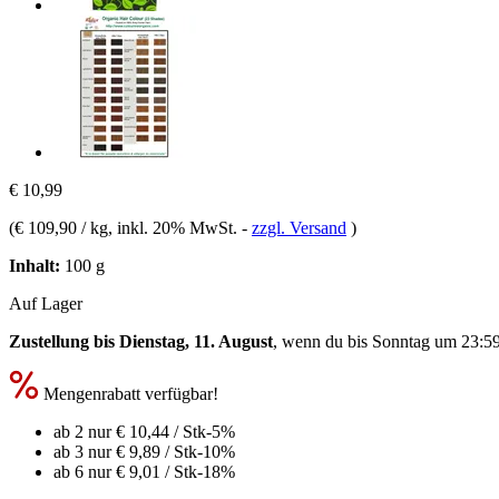
€ 10,99
(
€ 109,90 / kg
, inkl. 20% MwSt.
-
zzgl. Versand
)
Inhalt:
100 g
Auf Lager
Zustellung bis Dienstag, 11. August
, wenn du bis
Sonntag um 23:5
Mengenrabatt verfügbar!
ab 2 nur
€ 10,44
/ Stk
-5%
ab 3 nur
€ 9,89
/ Stk
-10%
ab 6 nur
€ 9,01
/ Stk
-18%