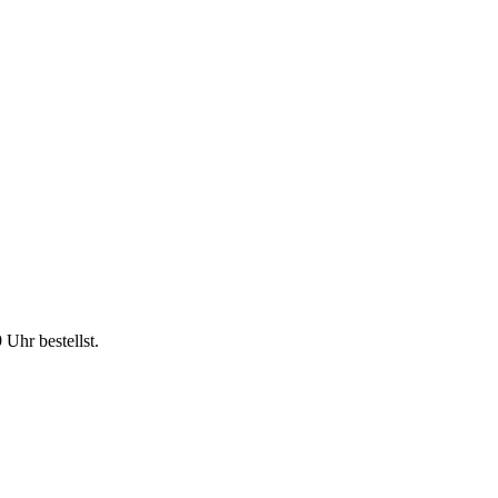
9 Uhr
bestellst.