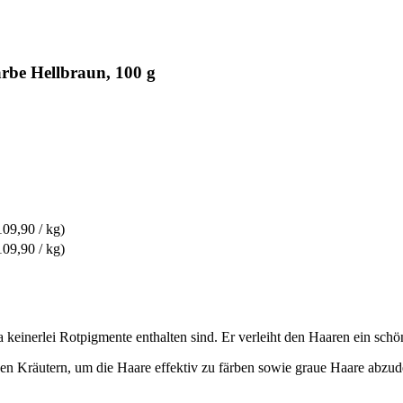
rbe Hellbraun, 100 g
109,90 / kg)
109,90 / kg)
a keinerlei Rotpigmente enthalten sind. Er verleiht den Haaren ein sc
en Kräutern, um die Haare effektiv zu färben sowie graue Haare abzud