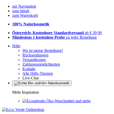
zur Navigation
zum Inhalt
zum Warenkorb
100% Naturkosmetik
Österreich: Kostenloser Standardversand
ab € 39,90
Mindestens 1 kostenlose Probe
zu jeder Bestellung
Hilfe
Wo ist meine Bestellung?
Rücksendungen
Versandkosten
Zahlungsmöglichkeiten
Kontakt
Alle Hilfe-Themen
Live-Chat
Mehr Inspiration
Öko-Waschmittel und mehr