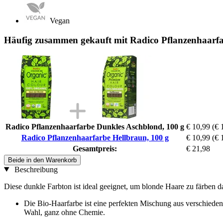
Vegan
Häufig zusammen gekauft mit Radico Pflanzenhaarfa
Radico Pflanzenhaarfarbe Dunkles Aschblond, 100 g
€ 10,99
(€ 
Radico Pflanzenhaarfarbe Hellbraun, 100 g
€ 10,99
(€ 
Gesamtpreis:
€ 21,98
Beide in den Warenkorb
Beschreibung
Diese dunkle Farbton ist ideal geeignet, um blonde Haare zu färben d
Die Bio-Haarfarbe ist eine perfekten Mischung aus verschieden
Wahl, ganz ohne Chemie.