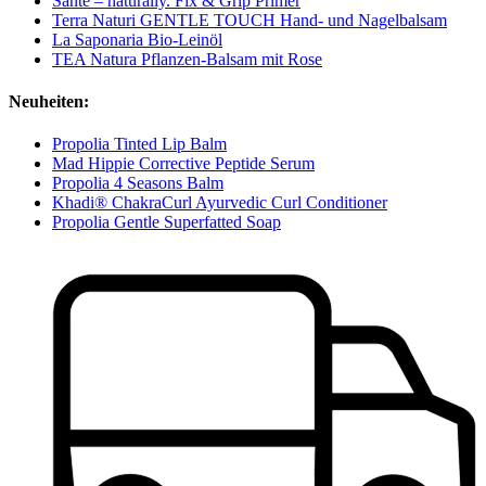
Santé – naturally. Fix & Grip Primer
Terra Naturi GENTLE TOUCH Hand- und Nagelbalsam
La Saponaria Bio-Leinöl
TEA Natura Pflanzen-Balsam mit Rose
Neuheiten:
Propolia Tinted Lip Balm
Mad Hippie Corrective Peptide Serum
Propolia 4 Seasons Balm
Khadi® ChakraCurl Ayurvedic Curl Conditioner
Propolia Gentle Superfatted Soap