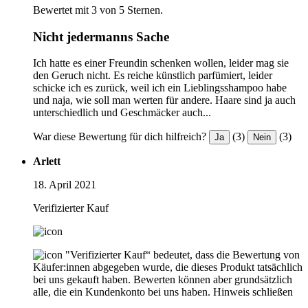
Bewertet mit 3 von 5 Sternen.
Nicht jedermanns Sache
Ich hatte es einer Freundin schenken wollen, leider mag sie
den Geruch nicht. Es reiche künstlich parfümiert, leider
schicke ich es zurück, weil ich ein Lieblingsshampoo habe
und naja, wie soll man werten für andere. Haare sind ja auch
unterschiedlich und Geschmäcker auch...
War diese Bewertung für dich hilfreich?
(3)
(3)
Ja
Nein
Arlett
18. April 2021
Verifizierter Kauf
"Verifizierter Kauf“ bedeutet, dass die Bewertung von
Käufer:innen abgegeben wurde, die dieses Produkt tatsächlich
bei uns gekauft haben. Bewerten können aber grundsätzlich
alle, die ein Kundenkonto bei uns haben.
Hinweis schließen