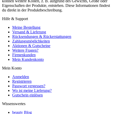
können weitere Kosten, z. B. aufgrund des Gewichts, Größe oder
Eigenschaften der Produkte, entstehen. Diese Informationen findest
du direkt in der Produktbeschreibung.
Hilfe & Support
Meine Bestellung
Versand & Lieferung
Rücksendungen & Rückerstattungen
Zahlungsmöglichkeiten
Aktionen & Gutscheine
Weitere Fragen?
Firmenkunden
Mein Kundenkonto
Mein Konto
Anmelden
Registrieren
Passwort vergessen?
Wo ist meine Lieferung?
Gutschein einlösen
Wissenswertes
beauty Blog