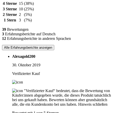
4 Sterne
15
(38%)
3 Sterne
10
(25%)
2 Sterne
2
(5%)
1 Stern
3
(7%)
39
Bewertungen
3
Erfahrungsberichte auf Deutsch
12
Erfahrungsberichte in anderen Sprachen
Alle Erfahrungsberichte anzeigen
Alexagold200
30. Oktober 2019
Verifizierter Kauf
"Verifizierter Kauf“ bedeutet, dass die Bewertung von
Käufer:innen abgegeben wurde, die dieses Produkt tatsächlich
bei uns gekauft haben. Bewerten können aber grundsätzlich
alle, die ein Kundenkonto bei uns haben.
Hinweis schließen
Bewertet mit 1 von 5 Sternen.