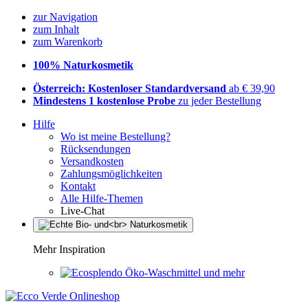
zur Navigation
zum Inhalt
zum Warenkorb
100% Naturkosmetik
Österreich: Kostenloser Standardversand
ab € 39,90
Mindestens 1 kostenlose Probe
zu jeder Bestellung
Hilfe
Wo ist meine Bestellung?
Rücksendungen
Versandkosten
Zahlungsmöglichkeiten
Kontakt
Alle Hilfe-Themen
Live-Chat
Mehr Inspiration
Öko-Waschmittel und mehr