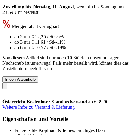
Zustellung bis Dienstag, 11. August
, wenn du bis
Sonntag um
23:59 Uhr
bestellst.
Mengenrabatt verfügbar!
ab 2 nur
€ 12,25
/ Stk
-6%
ab 3 nur
€ 11,61
/ Stk
-11%
ab 6 nur
€ 10,57
/ Stk
-19%
Von diesem Artikel sind nur noch 10 Stück in unserem Lager.
Nachschub ist unterwegs! Falls mehr bestellt wird, könnte dies das
Zustelldatum beeinflussen.
In den Warenkorb
Österreich: Kostenloser Standardversand
ab € 39,90
Weitere Infos zu Versand & Lieferung
Eigenschaften und Vorteile
Für sensible Kopfhaut & feines, brüchiges Haar