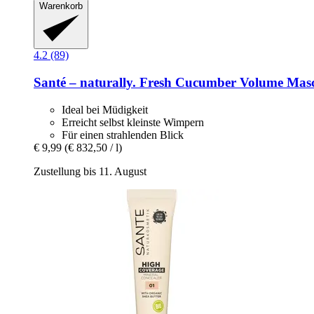
Warenkorb
4.2 (89)
Santé – naturally.
Fresh Cucumber Volume Masca
Ideal bei Müdigkeit
Erreicht selbst kleinste Wimpern
Für einen strahlenden Blick
€ 9,99
(€ 832,50 / l)
Zustellung bis 11. August