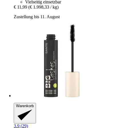
Vielseitig einsetzbar
€ 11,99
(€ 1.998,33 / kg)
Zustellung bis 11. August
Warenkorb
3.9 (29)