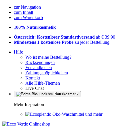
zur Navigation
zum Inhalt
zum Warenkorb
100% Naturkosmetik
Österreich: Kostenloser Standardversand
ab € 39,90
Mindestens 1 kostenlose Probe
zu jeder Bestellung
Hilfe
Wo ist meine Bestellung?
Rücksendungen
Versandkosten
Zahlungsmöglichkeiten
Kontakt
Alle Hilfe-Themen
Live-Chat
Mehr Inspiration
Öko-Waschmittel und mehr