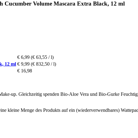
esh Cucumber Volume Mascara Extra Black, 12 ml
€ 6,99
(€ 63,55 / l)
k, 12 ml
€ 9,99
(€ 832,50 / l)
€ 16,98
Make-up. Gleichzeitig spenden Bio-Aloe Vera und Bio-Gurke Feuchtigke
 eine kleine Menge des Produkts auf ein (wiederverwendbares) Wattepa