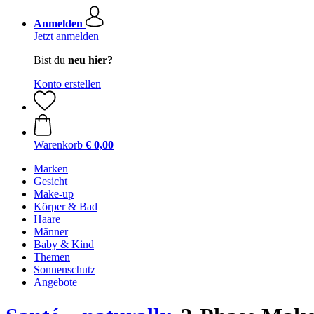
Anmelden
Jetzt anmelden
Bist du
neu hier?
Konto erstellen
Warenkorb
€ 0,00
Marken
Gesicht
Make-up
Körper & Bad
Haare
Männer
Baby & Kind
Themen
Sonnenschutz
Angebote