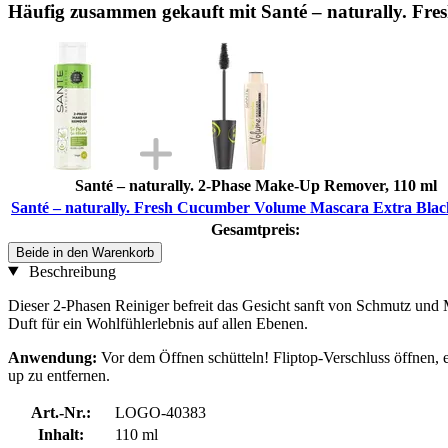
Häufig zusammen gekauft mit Santé – naturally. Fr
Santé – naturally. 2-Phase Make-Up Remover, 110 ml
Santé – naturally. Fresh Cucumber Volume Mascara Extra Blac
Gesamtpreis:
Beide in den Warenkorb
Beschreibung
Dieser 2-Phasen Reiniger befreit das Gesicht sanft von Schmutz und 
Duft für ein Wohlfühlerlebnis auf allen Ebenen.
Anwendung:
Vor dem Öffnen schütteln!
Fliptop-Verschluss öffnen,
up zu entfernen.
Art.-Nr.:
LOGO-40383
Inhalt:
110 ml