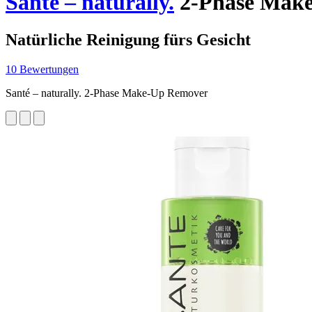
Santé – naturally.
2-Phase Make
Natürliche Reinigung fürs Gesicht
10 Bewertungen
Santé – naturally. 2-Phase Make-Up Remover