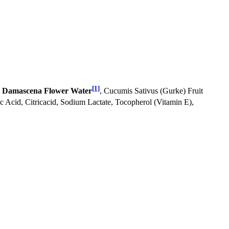
[1]
 Damascena Flower Water
, Cucumis Sativus (Gurke) Fruit
Acid, Citricacid, Sodium Lactate, Tocopherol (Vitamin E),