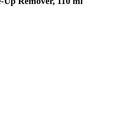
-Up Remover, 110 ml