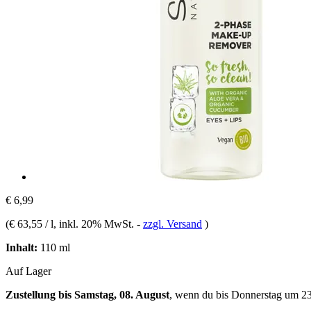
€ 6,99
(
€ 63,55 / l
, inkl. 20% MwSt.
-
zzgl. Versand
)
Inhalt:
110 ml
Auf Lager
Zustellung bis Samstag, 08. August
, wenn du bis
Donnerstag um 2