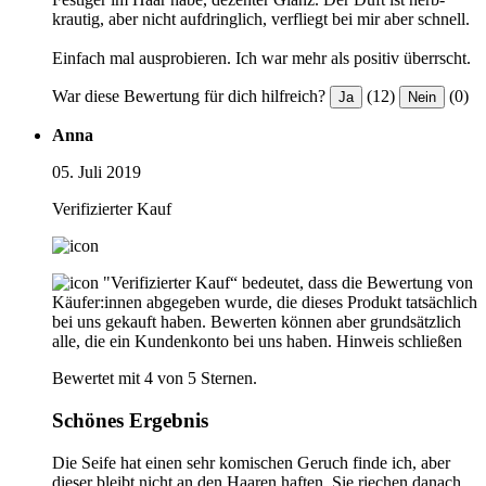
krautig, aber nicht aufdringlich, verfliegt bei mir aber schnell.
Einfach mal ausprobieren. Ich war mehr als positiv überrscht.
War diese Bewertung für dich hilfreich?
(12)
(0)
Ja
Nein
Anna
05. Juli 2019
Verifizierter Kauf
"Verifizierter Kauf“ bedeutet, dass die Bewertung von
Käufer:innen abgegeben wurde, die dieses Produkt tatsächlich
bei uns gekauft haben. Bewerten können aber grundsätzlich
alle, die ein Kundenkonto bei uns haben.
Hinweis schließen
Bewertet mit 4 von 5 Sternen.
Schönes Ergebnis
Die Seife hat einen sehr komischen Geruch finde ich, aber
dieser bleibt nicht an den Haaren haften. Sie riechen danach