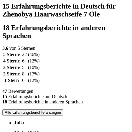
15 Erfahrungsberichte in Deutsch für
Zhenobya Haarwaschseife 7 Öle
18 Erfahrungsberichte in anderen
Sprachen
3,6
von 5 Sternen
5 Sterne
22
(46%)
4 Sterne
6
(12%)
3 Sterne
5
(10%)
2 Sterne
8
(17%)
1 Stern
6
(12%)
47
Bewertungen
15
Erfahrungsberichte auf Deutsch
18
Erfahrungsberichte in anderen Sprachen
Alle Erfahrungsberichte anzeigen
Julia