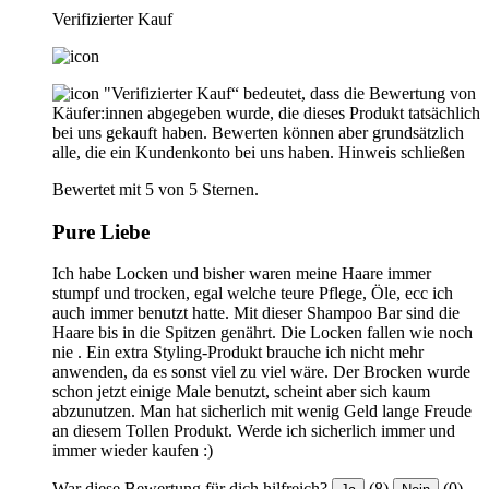
Verifizierter Kauf
"Verifizierter Kauf“ bedeutet, dass die Bewertung von
Käufer:innen abgegeben wurde, die dieses Produkt tatsächlich
bei uns gekauft haben. Bewerten können aber grundsätzlich
alle, die ein Kundenkonto bei uns haben.
Hinweis schließen
Bewertet mit 5 von 5 Sternen.
Pure Liebe
Ich habe Locken und bisher waren meine Haare immer
stumpf und trocken, egal welche teure Pflege, Öle, ecc ich
auch immer benutzt hatte. Mit dieser Shampoo Bar sind die
Haare bis in die Spitzen genährt. Die Locken fallen wie noch
nie . Ein extra Styling-Produkt brauche ich nicht mehr
anwenden, da es sonst viel zu viel wäre. Der Brocken wurde
schon jetzt einige Male benutzt, scheint aber sich kaum
abzunutzen. Man hat sicherlich mit wenig Geld lange Freude
an diesem Tollen Produkt. Werde ich sicherlich immer und
immer wieder kaufen :)
War diese Bewertung für dich hilfreich?
(8)
(0)