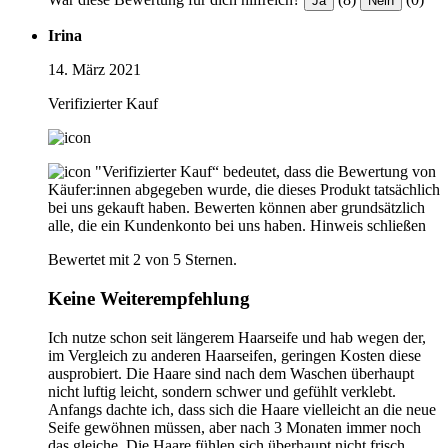
Ja
Nein
Irina
14. März 2021
Verifizierter Kauf
"Verifizierter Kauf“ bedeutet, dass die Bewertung von
Käufer:innen abgegeben wurde, die dieses Produkt tatsächlich
bei uns gekauft haben. Bewerten können aber grundsätzlich
alle, die ein Kundenkonto bei uns haben.
Hinweis schließen
Bewertet mit 2 von 5 Sternen.
Keine Weiterempfehlung
Ich nutze schon seit längerem Haarseife und hab wegen der,
im Vergleich zu anderen Haarseifen, geringen Kosten diese
ausprobiert. Die Haare sind nach dem Waschen überhaupt
nicht luftig leicht, sondern schwer und gefühlt verklebt.
Anfangs dachte ich, dass sich die Haare vielleicht an die neue
Seife gewöhnen müssen, aber nach 3 Monaten immer noch
das gleiche. Die Haare fühlen sich überhaupt nicht frisch