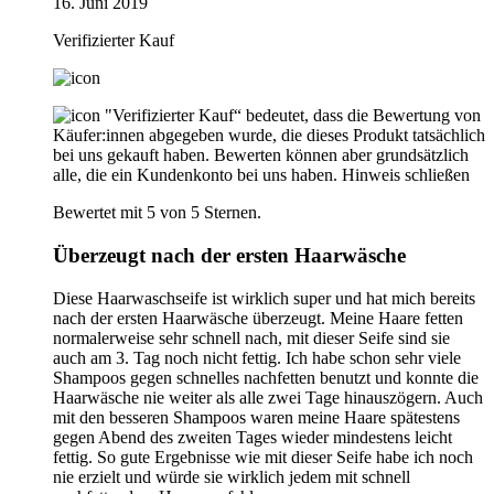
16. Juni 2019
Verifizierter Kauf
"Verifizierter Kauf“ bedeutet, dass die Bewertung von
Käufer:innen abgegeben wurde, die dieses Produkt tatsächlich
bei uns gekauft haben. Bewerten können aber grundsätzlich
alle, die ein Kundenkonto bei uns haben.
Hinweis schließen
Bewertet mit 5 von 5 Sternen.
Überzeugt nach der ersten Haarwäsche
Diese Haarwaschseife ist wirklich super und hat mich bereits
nach der ersten Haarwäsche überzeugt. Meine Haare fetten
normalerweise sehr schnell nach, mit dieser Seife sind sie
auch am 3. Tag noch nicht fettig. Ich habe schon sehr viele
Shampoos gegen schnelles nachfetten benutzt und konnte die
Haarwäsche nie weiter als alle zwei Tage hinauszögern. Auch
mit den besseren Shampoos waren meine Haare spätestens
gegen Abend des zweiten Tages wieder mindestens leicht
fettig. So gute Ergebnisse wie mit dieser Seife habe ich noch
nie erzielt und würde sie wirklich jedem mit schnell