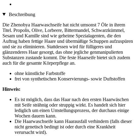
Beschreibung
Die Zhenobya Haarwaschseife hat nicht umsonst 7 Öle in ihrem
Titel. Propolis, Olive, Lorbeere, Bittermandel, Schwarzkümmel,
Sesam und Kamille sind wie geheime Spezialagenten, die den
Auftrag haben fettige Haare und übermäßige Schuppen aufzuspüren
und sie zu eliminieren. Stattdessen wird für fülligeres und
glänzenderes Haar gesorgt, das ohne jegliche genmanipulierten
Substanzen zustande kommt. Die feste Haarseife bietet sich zudem
auch für die gesamte Körperpflege an.
ohne künstliche Farbstoffe
frei von synthetischen Konservierungs- sowie Duftstoffen
Hinweis:
Es ist möglich, dass das Haar nach den ersten Haarwäschen
mit Seife strähnig oder struppig wirkt. Es handelt sich hier
lediglich um einen Umstellungsprozess, der durchaus einige
Wochen dauern kann.
Die Haarwaschseife kann Haarausfall verhindern (falls dieser
nicht genetisch bedingt ist oder durch eine Krankheit
verursacht wird).