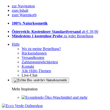
zur Navigation
zum Inhalt
zum Warenkorb
100% Naturkosmetik
Österreich: Kostenloser Standardversand
ab € 39,90
Mindestens 1 kostenlose Probe
zu jeder Bestellung
Hilfe
Wo ist meine Bestellung?
Rücksendungen
Versandkosten
Zahlungsmöglichkeiten
Kontakt
Alle Hilfe-Themen
Live-Chat
Mehr Inspiration
Öko-Waschmittel und mehr