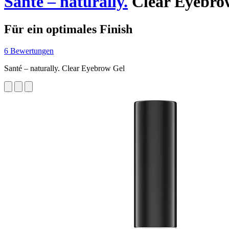
Santé – naturally.
Clear Eyebrow
Für ein optimales Finish
6 Bewertungen
Santé – naturally. Clear Eyebrow Gel