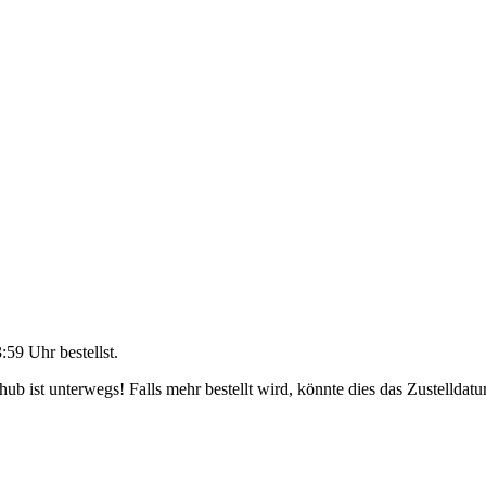
3:59 Uhr
bestellst.
b ist unterwegs! Falls mehr bestellt wird, könnte dies das Zustelldatu