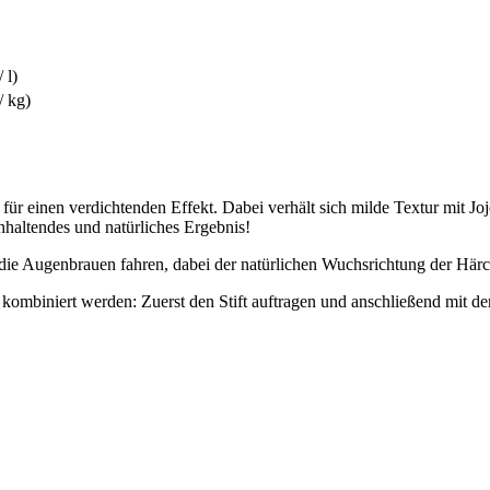
 l)
/ kg)
h für einen verdichtenden Effekt. Dabei verhält sich milde Textur mit
nhaltendes und natürliches Ergebnis!
die Augenbrauen fahren, dabei der natürlichen Wuchsrichtung der Härc
ombiniert werden: Zuerst den Stift auftragen und anschließend mit de