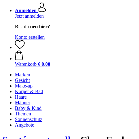
Anmelden
Jetzt anmelden
Bist du
neu hier?
Konto erstellen
Warenkorb
€ 0,00
Marken
Gesicht
Make-up
Körper & Bad
Haare
Männer
Baby & Kind
Themen
Sonnenschutz
Angebote