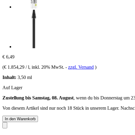
€ 6,49
(
€ 1.854,29 / l
, inkl. 20% MwSt.
-
zzgl. Versand
)
Inhalt:
3,50 ml
Auf Lager
Zustellung bis Samstag, 08. August
, wenn du bis
Donnerstag um 2
Von diesem Artikel sind nur noch 18 Stück in unserem Lager. Nachschu
In den Warenkorb