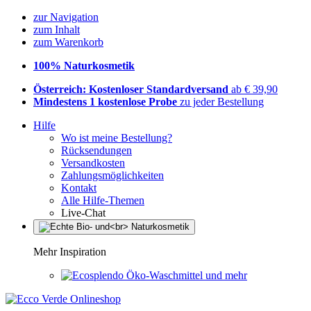
zur Navigation
zum Inhalt
zum Warenkorb
100% Naturkosmetik
Österreich: Kostenloser Standardversand
ab € 39,90
Mindestens 1 kostenlose Probe
zu jeder Bestellung
Hilfe
Wo ist meine Bestellung?
Rücksendungen
Versandkosten
Zahlungsmöglichkeiten
Kontakt
Alle Hilfe-Themen
Live-Chat
Mehr Inspiration
Öko-Waschmittel und mehr