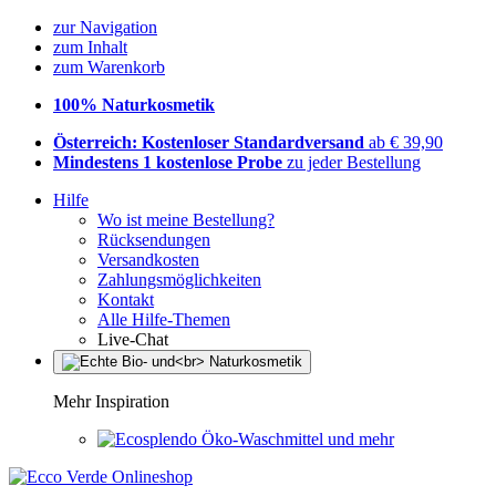
zur Navigation
zum Inhalt
zum Warenkorb
100% Naturkosmetik
Österreich: Kostenloser Standardversand
ab € 39,90
Mindestens 1 kostenlose Probe
zu jeder Bestellung
Hilfe
Wo ist meine Bestellung?
Rücksendungen
Versandkosten
Zahlungsmöglichkeiten
Kontakt
Alle Hilfe-Themen
Live-Chat
Mehr Inspiration
Öko-Waschmittel und mehr