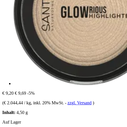
€ 9,20
€ 9,69
-5%
(
€ 2.044,44 / kg
, inkl. 20% MwSt.
-
zzgl. Versand
)
Inhalt:
4,50 g
Auf Lager