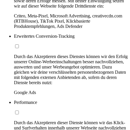
sowie deren Erfolge messen. Mit deiner Einwilligung setzen
wir auf dieser Webseite folgende Drittdienste ein:
Criteo, Meta-Pixel, Microsoft Advertising, creativecdn.com
(RTBHouse), TikTok Pixel, Klickbasierte
Produktempfehlungen, Ads Defender
Erweitertes Conversion-Tracking
Durch das Akzeptieren dieses Dienstes können wir den Erfolg
unserer Online-Werbeeinschaltungen besser nachvollziehen,
auswerten und unser Werbeangebot optimieren. Dazu
gleichen wir deine verschlüsselten personenbezogenen Daten
mit folgenden externen Anbietenden ab, sofern du deren
Dienste bereits nutzt:
Google Ads
Performance
Durch das Akzeptieren dieser Dienste können wir das Klick-
und Surfverhalten innerhalb unserer Webseite nachvollziehen