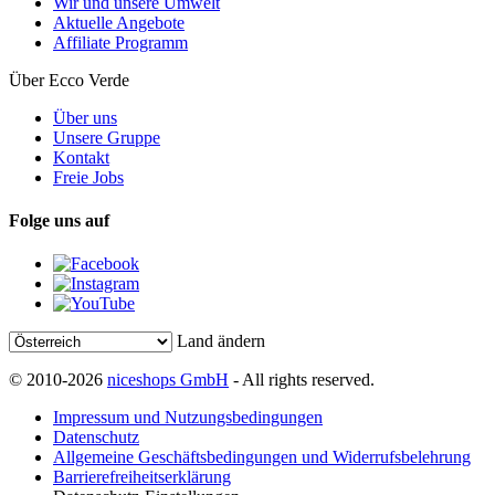
Wir und unsere Umwelt
Aktuelle Angebote
Affiliate Programm
Über Ecco Verde
Über uns
Unsere Gruppe
Kontakt
Freie Jobs
Folge uns auf
Land ändern
© 2010-2026
niceshops GmbH
- All rights reserved.
Impressum und Nutzungsbedingungen
Datenschutz
Allgemeine Geschäftsbedingungen und Widerrufsbelehrung
Barrierefreiheitserklärung