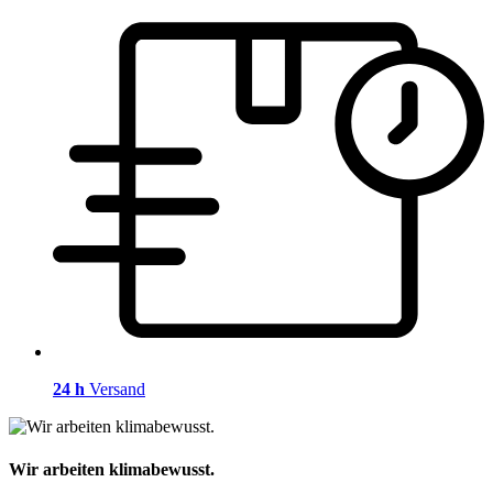
24 h
Versand
Wir arbeiten klimabewusst.