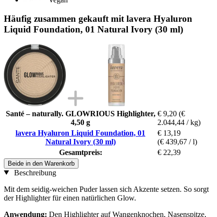
Häufig zusammen gekauft mit lavera Hyaluron
Liquid Foundation, 01 Natural Ivory (30 ml)
Santé – naturally. GLOWRIOUS Highlighter,
€ 9,20
(€
4,50 g
2.044,44 / kg)
lavera Hyaluron Liquid Foundation, 01
€ 13,19
Natural Ivory (30 ml)
(€ 439,67 / l)
Gesamtpreis:
€ 22,39
Beide in den Warenkorb
Beschreibung
Mit dem seidig-weichen Puder lassen sich Akzente setzen. So sorgt
der Highlighter für einen natürlichen Glow.
Anwendung:
Den Highlighter auf Wangenknochen, Nasenspitze,