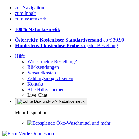
zur Navigation
zum Inhalt
zum Warenkorb
100% Naturkosmetik
Österreich: Kostenloser Standardversand
ab € 39,90
Mindestens 1 kostenlose Probe
zu jeder Bestellung
Hilfe
Wo ist meine Bestellung?
Rücksendungen
Versandkosten
Zahlungsmöglichkeiten
Kontakt
Alle Hilfe-Themen
Live-Chat
Mehr Inspiration
Öko-Waschmittel und mehr