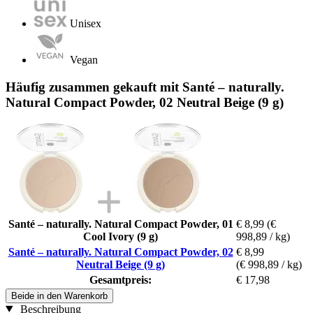
Unisex
Vegan
Häufig zusammen gekauft mit Santé – naturally.
Natural Compact Powder, 02 Neutral Beige (9 g)
Santé – naturally. Natural Compact Powder, 01
€ 8,99
(€
Cool Ivory (9 g)
998,89 / kg)
Santé – naturally. Natural Compact Powder, 02
€ 8,99
Neutral Beige (9 g)
(€ 998,89 / kg)
Gesamtpreis:
€ 17,98
Beide in den Warenkorb
Beschreibung