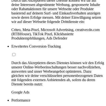
Durch das Akzeptieren dieser Dienste können wir dir auf
deine Interessen abgestimmte Werbung, gesponserte Inhalte
oder Rabattaktionen für unsere Webseite oder Produkte
basierend auf deinem Surf- und Einkaufsverhalten anzeigen
sowie deren Erfolge messen. Mit deiner Einwilligung setzen
wir auf dieser Webseite folgende Drittdienste ein:
Criteo, Meta-Pixel, Microsoft Advertising, creativecdn.com
(RTBHouse), TikTok Pixel, Klickbasierte
Produktempfehlungen, Ads Defender
Erweitertes Conversion-Tracking
Durch das Akzeptieren dieses Dienstes können wir den Erfolg
unserer Online-Werbeeinschaltungen besser nachvollziehen,
auswerten und unser Werbeangebot optimieren. Dazu
gleichen wir deine verschlüsselten personenbezogenen Daten
mit folgenden externen Anbietenden ab, sofern du deren
Dienste bereits nutzt:
Google Ads
Performance