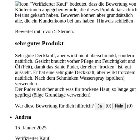
"Verifizierter Kauf“ bedeutet, dass die Bewertung von
Käufer:innen abgegeben wurde, die dieses Produkt tatsächlich
bei uns gekauft haben. Bewerten können aber grundsätzlich
alle, die ein Kundenkonto bei uns haben.
Hinweis schließen
Bewertet mit 5 von 5 Sternen.
sehr gutes Produkt
Sehr gute Deckkraft, aber wirkt nicht überschminkt, sondern
natürlich. Gesicht braucht vorher Pflege mit Feuchtigkeit und
Öl (Fett), damit das Sante Puder, der eher "trocken" ist, gut
aussieht. Er hat eine sehr gute Deckkraft, aber wirkt trotzdem
natürlich. Nach dem Schminken Wasserspray (sprühen)
verwenden.
Der Puder ist sicher auch was für trockene Haut, so lange gut
gepflegt (ölige Grundlage verwenden).
War diese Bewertung für dich hilfreich?
(0)
(0)
Ja
Nein
Andrea
15. Jänner 2025
Verifizierter Kauf