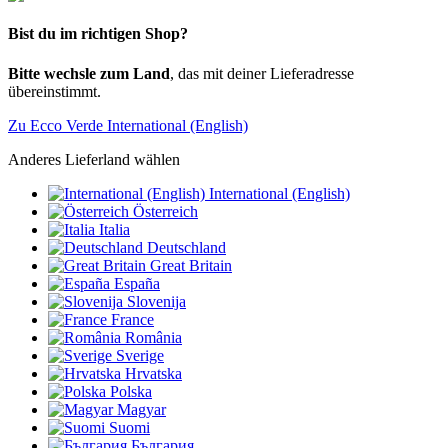
Bist du im richtigen Shop?
Bitte wechsle zum Land
, das mit deiner Lieferadresse
übereinstimmt.
Zu Ecco Verde International (English)
Anderes Lieferland wählen
International (English)
Österreich
Italia
Deutschland
Great Britain
España
Slovenija
France
România
Sverige
Hrvatska
Polska
Magyar
Suomi
България