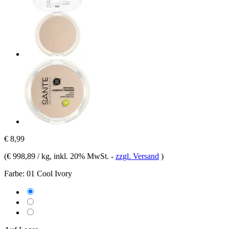
€ 8,99
(
€ 998,89 / kg
, inkl. 20% MwSt.
-
zzgl. Versand
)
Farbe:
01 Cool Ivory