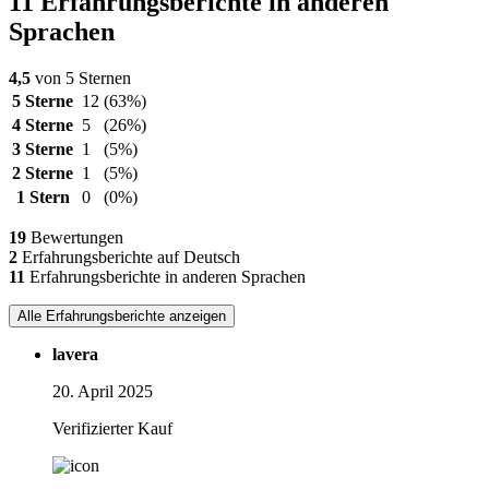
11 Erfahrungsberichte in anderen
Sprachen
4,5
von 5 Sternen
5 Sterne
12
(63%)
4 Sterne
5
(26%)
3 Sterne
1
(5%)
2 Sterne
1
(5%)
1 Stern
0
(0%)
19
Bewertungen
2
Erfahrungsberichte auf Deutsch
11
Erfahrungsberichte in anderen Sprachen
Alle Erfahrungsberichte anzeigen
lavera
20. April 2025
Verifizierter Kauf