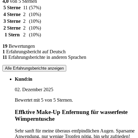
4,0
von 5 Sternen
5 Sterne
11
(57%)
4 Sterne
2
(10%)
3 Sterne
2
(10%)
2 Sterne
2
(10%)
1 Stern
2
(10%)
19
Bewertungen
1
Erfahrungsbericht auf Deutsch
11
Erfahrungsberichte in anderen Sprachen
Alle Erfahrungsberichte anzeigen
Kund:in
02. Dezember 2025
Bewertet mit 5 von 5 Sternen.
Effktive Make-Up Enfernung für wasserfeste
Wimperntusche
Sehr sanft für meine überaus emfpindlichen Augen. Sparsame
Anwendung, nur wenige Tropfen nötig, bin sehr zufrieden!