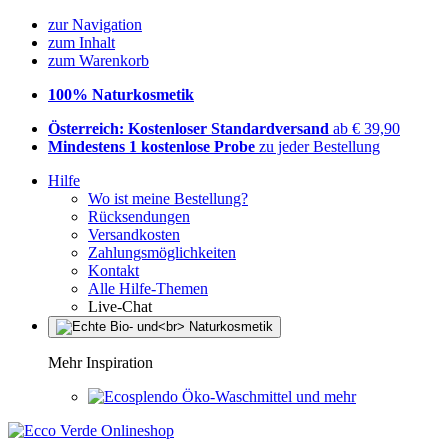
zur Navigation
zum Inhalt
zum Warenkorb
100% Naturkosmetik
Österreich: Kostenloser Standardversand
ab € 39,90
Mindestens 1 kostenlose Probe
zu jeder Bestellung
Hilfe
Wo ist meine Bestellung?
Rücksendungen
Versandkosten
Zahlungsmöglichkeiten
Kontakt
Alle Hilfe-Themen
Live-Chat
Mehr Inspiration
Öko-Waschmittel und mehr