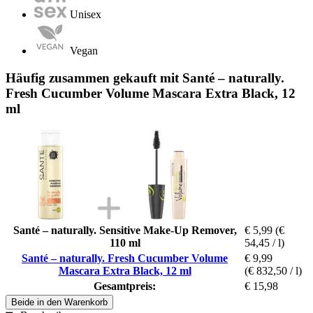
Unisex
Vegan
Häufig zusammen gekauft mit Santé – naturally.
Fresh Cucumber Volume Mascara Extra Black, 12
ml
Santé – naturally. Sensitive Make-Up Remover,
€ 5,99
(€
110 ml
54,45 / l)
Santé – naturally. Fresh Cucumber Volume
€ 9,99
Mascara Extra Black, 12 ml
(€ 832,50 / l)
Gesamtpreis:
€ 15,98
Beide in den Warenkorb