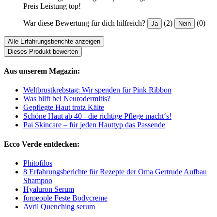
Preis Leistung top!
War diese Bewertung für dich hilfreich?
(2)
(0)
Ja
Nein
Alle Erfahrungsberichte anzeigen
Dieses Produkt bewerten
Aus unserem Magazin:
Weltbrustkrebstag: Wir spenden für Pink Ribbon
Was hilft bei Neurodermitis?
Gepflegte Haut trotz Kälte
Schöne Haut ab 40 - die richtige Pflege macht‘s!
Pai Skincare – für jeden Hauttyp das Passende
Ecco Verde entdecken:
Phitofilos
8 Erfahrungsberichte für Rezepte der Oma Gertrude Aufbau
Shampoo
Hyaluron Serum
forpeople Feste Bodycreme
Avril Quenching serum