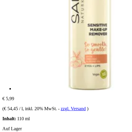
€ 5,99
(
€ 54,45 / l
, inkl. 20% MwSt.
-
zzgl. Versand
)
Inhalt:
110 ml
Auf Lager