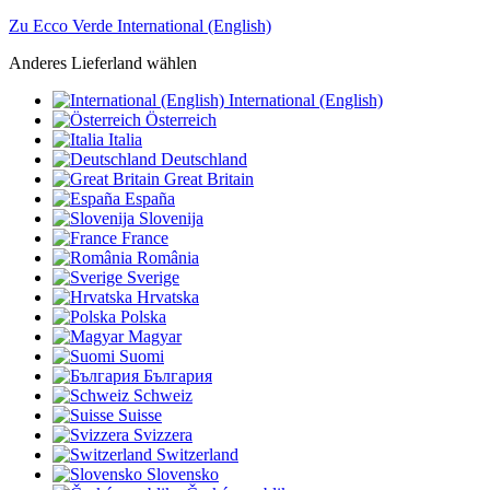
Zu Ecco Verde International (English)
Anderes Lieferland wählen
International (English)
Österreich
Italia
Deutschland
Great Britain
España
Slovenija
France
România
Sverige
Hrvatska
Polska
Magyar
Suomi
България
Schweiz
Suisse
Svizzera
Switzerland
Slovensko