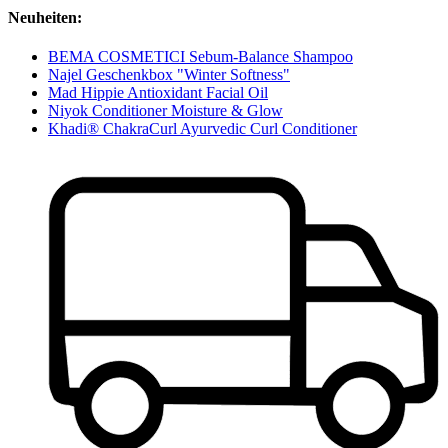
Neuheiten:
BEMA COSMETICI Sebum-Balance Shampoo
Najel Geschenkbox "Winter Softness"
Mad Hippie Antioxidant Facial Oil
Niyok Conditioner Moisture & Glow
Khadi® ChakraCurl Ayurvedic Curl Conditioner