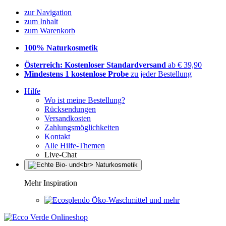
zur Navigation
zum Inhalt
zum Warenkorb
100% Naturkosmetik
Österreich: Kostenloser Standardversand
ab € 39,90
Mindestens 1 kostenlose Probe
zu jeder Bestellung
Hilfe
Wo ist meine Bestellung?
Rücksendungen
Versandkosten
Zahlungsmöglichkeiten
Kontakt
Alle Hilfe-Themen
Live-Chat
Mehr Inspiration
Öko-Waschmittel und mehr