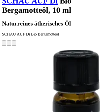
SCHAU AUF Di
Bio
Bergamotteöl, 10 ml
Naturreines ätherisches Öl
SCHAU AUF Di Bio Bergamotteöl