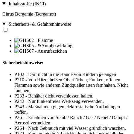
Inhaltsstoffe (INCI)
Citrus Bergamia (Bergamot)
Sicherheits- & Gefahrenhinweise
Sicherheitshinweise:
P102 - Darf nicht in die Hände von Kindern gelangen
P210 - Von Hitze, heißen Oberflächen, Funken, offenen
Flammen sowie anderen Zündquellenarten fernhalten. Nicht
rauchen.
P233 - Behälter dicht verschlossen halten.
P242 - Nur funkenfreies Werkzeug verwenden.
P243 - Maßnahmen gegen elektrostatische Aufladungen
treffen.
P261 - Einatmen von Staub / Rauch / Gas / Nebel / Dampf /
Aerosol vermeiden.
P264 - Nach Gebrauch mit viel Wasser gründlich waschen.
P272 - Kontaminierte Arbeitskleidung nicht außerhalb des