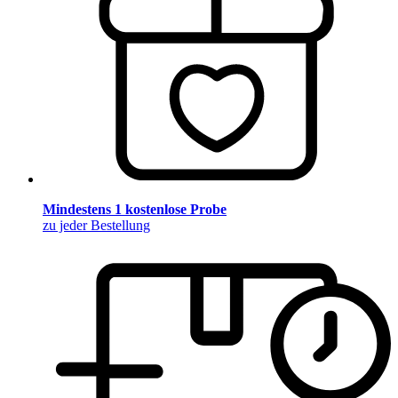
Mindestens 1 kostenlose Probe
zu jeder Bestellung