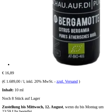
€ 16,89
(
€ 1.689,00 / l
, inkl. 20% MwSt.
-
zzgl. Versand
)
Inhalt:
10 ml
Noch 8 Stück auf Lager
Zustellung bis Mittwoch, 12. August
, wenn du bis
Montag um
23:59 Uhr
bestellst.