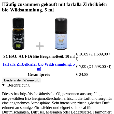
Häufig zusammen gekauft mit farfalla Zirbelkiefer
bio Wildsammlung, 5 ml
€ 16,89
(€ 1.689,00 /
SCHAU AUF Di Bio Bergamotteöl, 10 ml
l)
farfalla Zirbelkiefer bio Wildsammlung, 5
€ 7,99
(€ 1.598,00 / l)
ml
Gesamtpreis:
€ 24,88
Beide in den Warenkorb
Beschreibung
Dieses fruchtig-frische ätherische Öl, gewonnen aus sorgfältig
ausgewählten Bio-Bergamotteschalen erfrischt die Luft und sorgt für
eine angenehmes Atmosphäre. Sein intensiver, zitronig-herber Duft
erinnert an sonnige Zitrusfelder und eignet sich ideal für
Duftmischungen, Diffuser, Massagen oder Badezusätze. Harmoniert