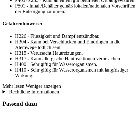
P403+P235 - Kühl an einem gut belüfteten Ort aufgewahren.
P501 - Inhalt/Behälter gemäß lokalen/nationalen Vorschriften
der Entsorgung zuführen.
Gefahrenhinweise:
H226 - Flüssigkeit und Dampf entzündbar.
H304 - Kann bei Verschlucken und Eindringen in die
Atemwege tödlich sein.
H315 - Verursacht Hautreizungen.
H317 - Kann allergische Hautreaktionen verursachen.
H400 - Sehr giftig für Wasserorganismen.
H410 - Sehr giftig für Wasserorganismen mit langfristiger
Wirkung.
Mehr lesen
Weniger anzeigen
Rechtliche Informationen
Passend dazu