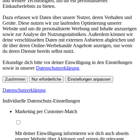
und weitere Technologien, um dir ein personalisiertes
Einkaufserlebnis zu bieten.
Dazu erfassen wir Daten über unsere Nutzer, deren Verhalten und
Geräte. Diese nutzen wir zur laufenden Optimierung unserer
Website und um dir personalisierte Werbung und Inhalte anzuzeigen
sowie zur Analyse der Nutzungsstatistiken. Außerdem können wir
deine verschlüsselten Daten mit externen Anbietern abgleichen und
dir über deren Online-Werbekanäle Angebote anzeigen, nur wenn
du deren Dienste bereits selbst nutzt.
Erkundige dich bitte vor deiner Einwilligung in den Einstellungen
sowie in unserer
Datenschutzerklärung
.
Zustimmen
Nur erforderliche
Einstellungen anpassen
Datenschutzerklärung
Individuelle Datenschutz-Einstellungen
Marketing per Customer-Match
Mit deiner Einwilligung informieren wir dich auch abseits
unserer Website über Aktionen und zeigen dir relevante