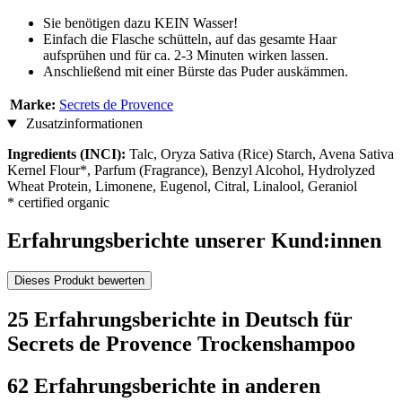
Sie benötigen dazu KEIN Wasser!
Einfach die Flasche schütteln, auf das gesamte Haar
aufsprühen und für ca. 2-3 Minuten wirken lassen.
Anschließend mit einer Bürste das Puder auskämmen.
Marke:
Secrets de Provence
Zusatzinformationen
Ingredients (INCI):
Talc, Oryza Sativa (Rice) Starch, Avena Sativa
Kernel Flour*, Parfum (Fragrance), Benzyl Alcohol, Hydrolyzed
Wheat Protein, Limonene, Eugenol, Citral, Linalool, Geraniol
* certified organic
Erfahrungsberichte unserer Kund:innen
Dieses Produkt bewerten
25 Erfahrungsberichte in Deutsch für
Secrets de Provence Trockenshampoo
62 Erfahrungsberichte in anderen