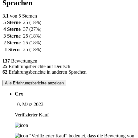
Sprachen
3,1
von 5 Sternen
5 Sterne
25
(18%)
4 Sterne
37
(27%)
3 Sterne
25
(18%)
2 Sterne
25
(18%)
1 Stern
25
(18%)
137
Bewertungen
25
Erfahrungsberichte auf Deutsch
62
Erfahrungsberichte in anderen Sprachen
Alle Erfahrungsberichte anzeigen
Crx
10. März 2023
Verifizierter Kauf
"Verifizierter Kauf“ bedeutet, dass die Bewertung von