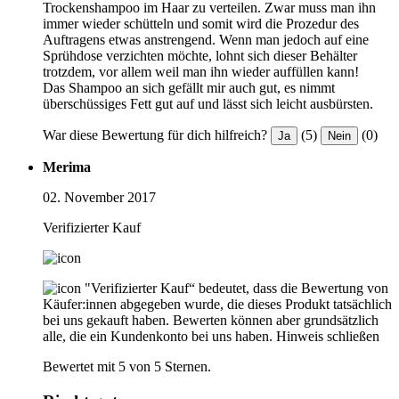
Trockenshampoo im Haar zu verteilen. Zwar muss man ihn
immer wieder schütteln und somit wird die Prozedur des
Auftragens etwas anstrengend. Wenn man jedoch auf eine
Sprühdose verzichten möchte, lohnt sich dieser Behälter
trotzdem, vor allem weil man ihn wieder auffüllen kann!
Das Shampoo an sich gefällt mir auch gut, es nimmt
überschüssiges Fett gut auf und lässt sich leicht ausbürsten.
War diese Bewertung für dich hilfreich?
(5)
(0)
Ja
Nein
Merima
02. November 2017
Verifizierter Kauf
"Verifizierter Kauf“ bedeutet, dass die Bewertung von
Käufer:innen abgegeben wurde, die dieses Produkt tatsächlich
bei uns gekauft haben. Bewerten können aber grundsätzlich
alle, die ein Kundenkonto bei uns haben.
Hinweis schließen
Bewertet mit 5 von 5 Sternen.