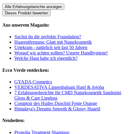
Alle Erfahrungsberichte anzeigen
Dieses Produkt bewerten
Aus unserem Magazin:
Suchst du die perfekte Foundation?
Haarentfernung: Glatt mit Naturkosmetik
Urtekram - natürlich seit fast 50 Jahren
Worauf wir achten sollten? Unsere Handhygiene!
Welche Haut habe ich eigentlich?
Ecco Verde entdecken:
GYADA Cosmetics
VERDESATIVA Lippenbalsam Hanf & Jojoba
7 Erfahrungsberichte für CMD Naturkosmetik Sandorini
Gloss & Care Lipgloss
Comptoir des Huiles Duschöl Feige Orange
Himalaya's Dreams Smooth & Glossy Haaröl
Neuheiten:
Propolia Treatment Shampoo