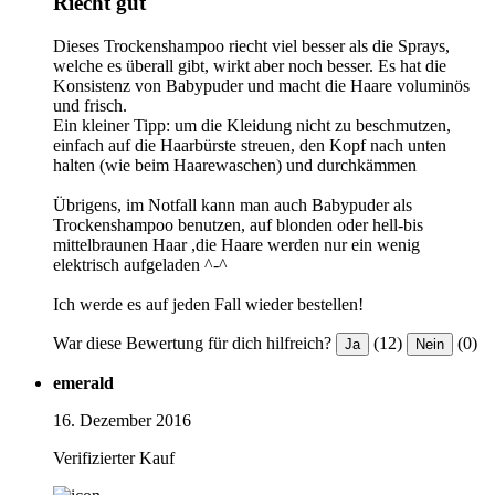
Riecht gut
Dieses Trockenshampoo riecht viel besser als die Sprays,
welche es überall gibt, wirkt aber noch besser. Es hat die
Konsistenz von Babypuder und macht die Haare voluminös
und frisch.
Ein kleiner Tipp: um die Kleidung nicht zu beschmutzen,
einfach auf die Haarbürste streuen, den Kopf nach unten
halten (wie beim Haarewaschen) und durchkämmen
Übrigens, im Notfall kann man auch Babypuder als
Trockenshampoo benutzen, auf blonden oder hell-bis
mittelbraunen Haar ,die Haare werden nur ein wenig
elektrisch aufgeladen ^-^
Ich werde es auf jeden Fall wieder bestellen!
War diese Bewertung für dich hilfreich?
(12)
(0)
Ja
Nein
emerald
16. Dezember 2016
Verifizierter Kauf