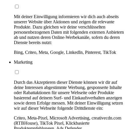
Mit deiner Einwilligung informieren wir dich auch abseits
unserer Website über Aktionen und zeigen dir relevante
Produkte. Dazu gleichen wir deine verschlüsselten
personenbezogenen Daten mit folgenden externen Anbietern
ab und nutzen deren Online-Werbekanäle, sofern du deren
Dienste bereits nutzt:
Bing, Criteo, Meta, Google, LinkedIn, Pinterest, TikTok
Marketing
Durch das Akzeptieren dieser Dienste können wir dir auf
deine Interessen abgestimmte Werbung, gesponserte Inhalte
oder Rabattaktionen für unsere Webseite oder Produkte
basierend auf deinem Surf- und Einkaufsverhalten anzeigen
sowie deren Erfolge messen. Mit deiner Einwilligung setzen
wir auf dieser Webseite folgende Drittdienste ein:
Criteo, Meta-Pixel, Microsoft Advertising, creativecdn.com
(RTBHouse), TikTok Pixel, Klickbasierte
Produktempfehlungen, Ads Defender