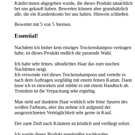
Käufer:innen abgegeben wurde, die dieses Produkt tatsächlich
bei uns gekauft haben. Bewerten können aber grundsätzlich
alle, die ein Kundenkonto bei uns haben.
Hinweis schließen
Bewertet mit 5 von 5 Sternen.
Essential!
Nachdem ich bisher kein einziges Trockenshampoo vertragen
habe, ist dieses Produkt endlich die passende Wahl.
Ich habe sehr feines, ultradichtes Haar das zum raschen
Nachfetten neigt.
Ich verwende viel dieses Trockenshampoos und verteile es
nach dem Auftragen sorgfältig mit einem feinen Kamm. Dann
lasse ich es einwirken und rubble es mit einem Handtuch ab.
Trotzdem ist die Verpackung sehr ergiebig.
Man sieht auf dunklem Haar wirklich sehr feine Spuren des
weißen Farbtons, aber das nehme ich aufgrund der
ausgezeichneten Verträglichkeit sehr gerne in Kauf.
Der zarte Duft nach Kräutern ist köstlich und verfliegt sofort.
Ich werde dieses Produkt regelmäßig nachkaufen.