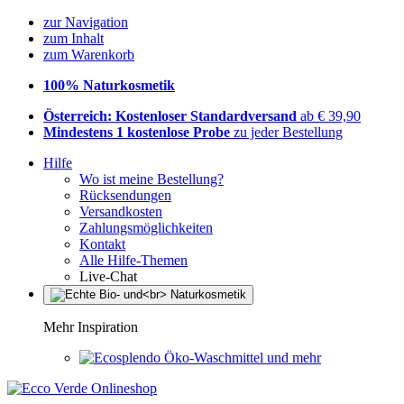
zur Navigation
zum Inhalt
zum Warenkorb
100% Naturkosmetik
Österreich: Kostenloser Standardversand
ab € 39,90
Mindestens 1 kostenlose Probe
zu jeder Bestellung
Hilfe
Wo ist meine Bestellung?
Rücksendungen
Versandkosten
Zahlungsmöglichkeiten
Kontakt
Alle Hilfe-Themen
Live-Chat
Mehr Inspiration
Öko-Waschmittel und mehr