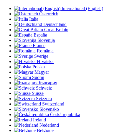
International (English)
Österreich
Italia
Deutschland
Great Britain
España
Slovenija
France
România
Sverige
Hrvatska
Polska
Magyar
Suomi
България
Schweiz
Suisse
Svizzera
Switzerland
Slovensko
Česká republika
Ireland
Nederland
Belgique