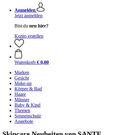
Anmelden
Jetzt anmelden
Bist du
neu hier?
Konto erstellen
Warenkorb
€ 0,00
Marken
Gesicht
Make-up
Körper & Bad
Haare
Männer
Baby & Kind
Themen
Sonnenschutz
Angebote
Skincare Neuheiten von SANTE