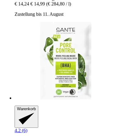
€ 14,24
€ 14,99
(€ 284,80 / l)
Zustellung bis 11. August
Warenkorb
4.2 (6)