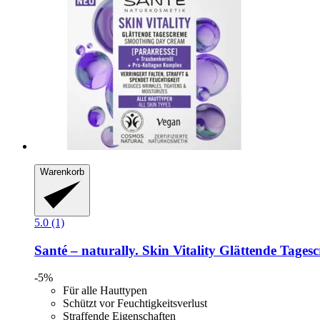
Warenkorb
5.0 (1)
Santé – naturally.
Skin Vitality Glättende Tages
-5%
Für alle Hauttypen
Schützt vor Feuchtigkeitsverlust
Straffende Eigenschaften