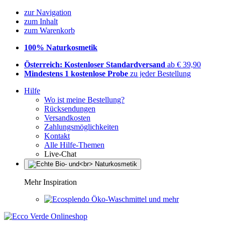
zur Navigation
zum Inhalt
zum Warenkorb
100% Naturkosmetik
Österreich: Kostenloser Standardversand
ab € 39,90
Mindestens 1 kostenlose Probe
zu jeder Bestellung
Hilfe
Wo ist meine Bestellung?
Rücksendungen
Versandkosten
Zahlungsmöglichkeiten
Kontakt
Alle Hilfe-Themen
Live-Chat
Mehr Inspiration
Öko-Waschmittel und mehr