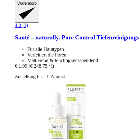
Warenkorb
4.0 (3)
Santé – naturally.
Pore Control Tiefenreinigung
Für alle Hauttypen
Verfeinert die Poren
Mattierend & feuchtigkeitsspendend
€ 1,99
(€ 248,75 / l)
Zustellung bis 11. August