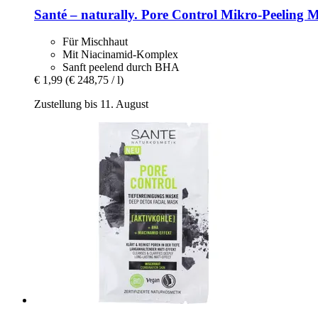
Santé – naturally.
Pore Control Mikro-​Peeling M
Für Mischhaut
Mit Niacinamid-Komplex
Sanft peelend durch BHA
€ 1,99
(€ 248,75 / l)
Zustellung bis 11. August