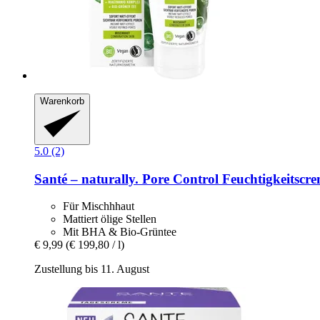
Warenkorb
5.0 (2)
Santé – naturally.
Pore Control Feuchtigkeitscre
Für Mischhhaut
Mattiert ölige Stellen
Mit BHA & Bio-Grüntee
€ 9,99
(€ 199,80 / l)
Zustellung bis 11. August