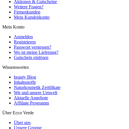
Aktionen & Gutscheine
Weitere Fragen?
Firmenkunden
Mein Kundenkonto
Mein Konto
Anmelden
Registrieren
Passwort vergessen?
Wo ist meine Lieferung?
Gutschein einlösen
Wissenswertes
beauty Blog
Inhaltsstoffe
Naturkosmetik Zertifikate
Wir und unsere Umwelt
Aktuelle Angebote
Affiliate Programm
Über Ecco Verde
Über uns
Unsere Gruppe