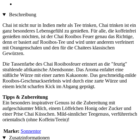
Beschreibung
Chai ist nicht nur in Indien mehr als Tee trinken, Chai trinken ist ein
ganz besonderes Lebensgefühl zu genießen. Für alle, die koffeinfrei
genießen möchten, ist der Chai Rooibos Feuer genau das Richtige,
denn er basiert auf Rooibos-Tee und wird unter anderem verfeinert
mit Orangenschalen und den für die Chaitees klassischen
Gewürzen.
Die Tassenfarbe des Chai Rooibosfeuer erinnert an die "feurig"
strahlende afrikanische Abendsonne. Das Aroma enfaltet eine
süßliche Würze mit einer zarten Kakaonote. Das geschmeidig-milde
Rooibos-Geschmackserlebnis wird durch eine zarte Würze und
einem leicht scharfen Kick im Abgang geprägt.
Tipps & Zubereitung
Ein besonders inspirativer Genuss ist die Zubereitung mit
aufgeschäumter Milch, einem Löffelchen Honig oder Zucker und
einer Prise Chai Küsschen. Mild-sinnlicher Teegenuss, verführerisch
orientalisch (ohne Koffein/Teein)!
Marke:
Sonnentor
Zusatzinformationen