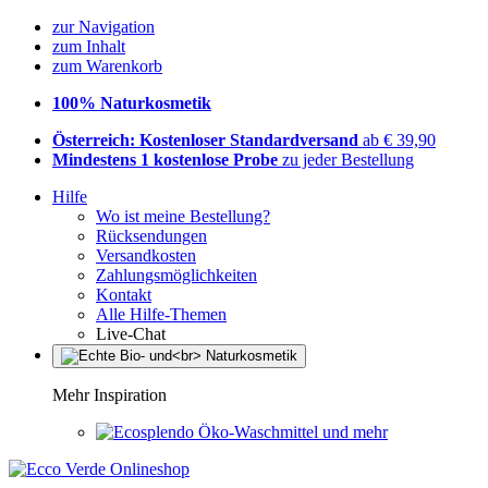
zur Navigation
zum Inhalt
zum Warenkorb
100% Naturkosmetik
Österreich: Kostenloser Standardversand
ab € 39,90
Mindestens 1 kostenlose Probe
zu jeder Bestellung
Hilfe
Wo ist meine Bestellung?
Rücksendungen
Versandkosten
Zahlungsmöglichkeiten
Kontakt
Alle Hilfe-Themen
Live-Chat
Mehr Inspiration
Öko-Waschmittel und mehr