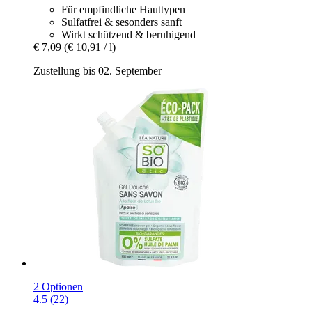
Für empfindliche Hauttypen
Sulfatfrei & sesonders sanft
Wirkt schützend & beruhigend
€ 7,09
(€ 10,91 / l)
Zustellung bis 02. September
2 Optionen
4.5 (22)