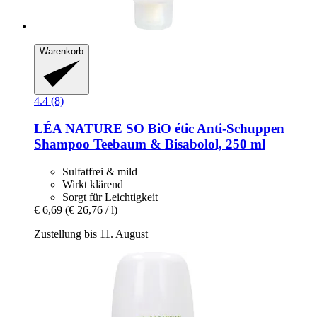
Warenkorb
4.4 (8)
LÉA NATURE SO BiO étic
Anti-​Schuppen
Shampoo Teebaum & Bisabolol, 250 ml
Sulfatfrei & mild
Wirkt klärend
Sorgt für Leichtigkeit
€ 6,69
(€ 26,76 / l)
Zustellung bis 11. August