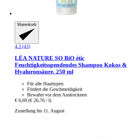
Warenkorb
4.3 (43)
LÉA NATURE SO BiO étic
Feuchtigkeitsspendendes Shampoo Kokos &
Hyaluronsäure, 250 ml
Für alle Haartypen
Fördert die Geschmeidigkeit
Bewahrt vor dem Austrocknen
€ 6,69
(€ 26,76 / l)
Zustellung bis 11. August