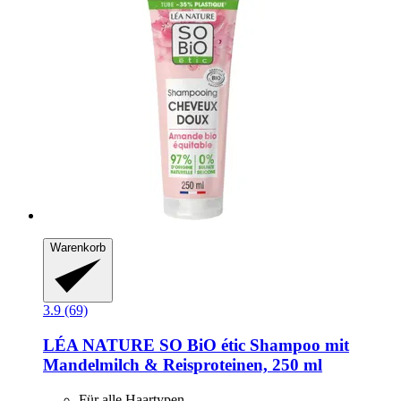
Warenkorb
3.9 (69)
LÉA NATURE SO BiO étic
Shampoo mit
Mandelmilch & Reisproteinen, 250 ml
Für alle Haartypen