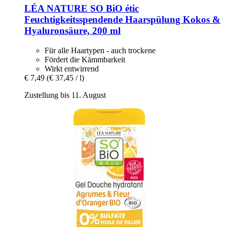
LÉA NATURE SO BiO étic
Feuchtigkeitsspendende Haarspülung Kokos &
Hyaluronsäure, 200 ml
Für alle Haartypen - auch trockene
Fördert die Kämmbarkeit
Wirkt entwirrend
€ 7,49
(€ 37,45 / l)
Zustellung bis 11. August