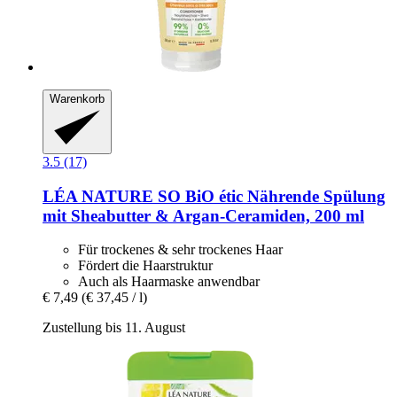
Warenkorb
3.5 (17)
LÉA NATURE SO BiO étic
Nährende Spülung
mit Sheabutter & Argan-​Ceramiden, 200 ml
Für trockenes & sehr trockenes Haar
Fördert die Haarstruktur
Auch als Haarmaske anwendbar
€ 7,49
(€ 37,45 / l)
Zustellung bis 11. August