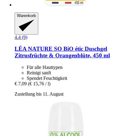
Warenkorb
4.4 (9)
LÉA NATURE SO BiO étic
Duschgel
Zitrusfrüchte & Orangenblüte, 450 ml
Für alle Hauttypen
Reinigt sanft
Spendet Feuchtigkeit
€ 7,09
(€ 15,76 / l)
Zustellung bis 11. August