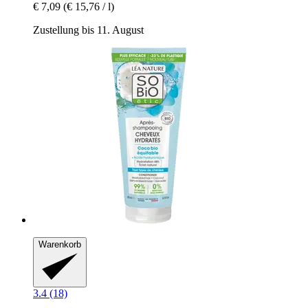
€ 7,09
(€ 15,76 / l)
Zustellung bis 11. August
Warenkorb
3.4 (18)