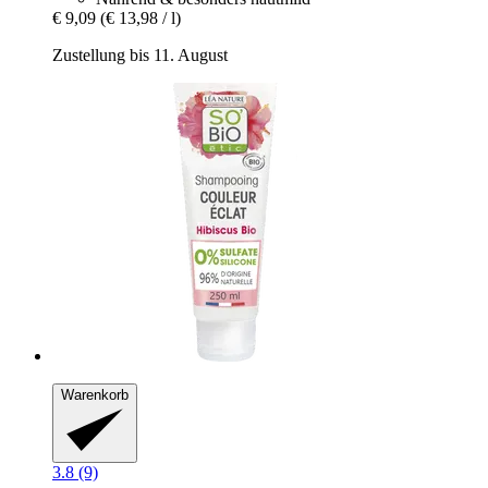
€ 9,09
(€ 13,98 / l)
Zustellung bis 11. August
Warenkorb
3.8 (9)