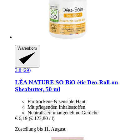
Warenkorb
3.8 (29)
LÉA NATURE SO BiO étic
Deo-​Roll-​on
Sheabutter, 50 ml
Für trockene & sensible Haut
Mit pflegenden Inhaltsstoffen
Neutralisiert unangenehme Gerüche
€ 6,19
(€ 123,80 / l)
Zustellung bis 11. August