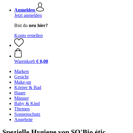
Anmelden
Jetzt anmelden
Bist du
neu hier?
Konto erstellen
Warenkorb
€ 0,00
Marken
Gesicht
Make-up
Körper & Bad
Haare
Männer
Baby & Kind
Themen
Sonnenschutz
Angebote
Spezielle Hygiene von SO'Bio étic