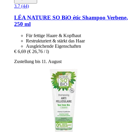
3.7 (44)
LÉA NATURE SO BiO étic
Shampoo Verbene,
250 ml
Für fettige Haare & Kopfhaut
Restrukturiert & stärkt das Haar
Ausgleichende Eigenschaften
€ 6,69
(€ 26,76 / l)
Zustellung bis 11. August