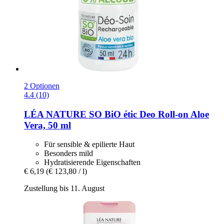
2 Optionen
4.4 (10)
LÉA NATURE SO BiO étic
Deo Roll-​on Aloe
Vera, 50 ml
Für sensible & epilierte Haut
Besonders mild
Hydratisierende Eigenschaften
€ 6,19
(€ 123,80 / l)
Zustellung bis 11. August