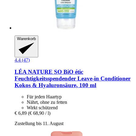
Warenkorb
4.4 (47)
LÉA NATURE SO BiO étic
Feuchtigkeitsspendender Leave-​in Conditioner
Kokos & Hyaluronsäure, 100 ml
Für jeden Haartyp
Nährt, ohne zu fetten
Wirkt schützend
€ 6,89
(€ 68,90 / l)
Zustellung bis 11. August