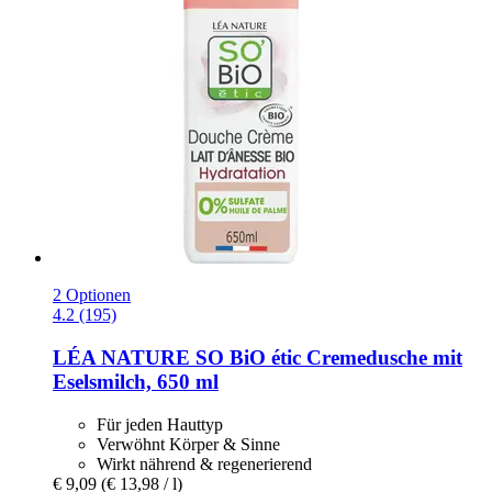
2 Optionen
4.2 (195)
LÉA NATURE SO BiO étic
Cremedusche mit
Eselsmilch, 650 ml
Für jeden Hauttyp
Verwöhnt Körper & Sinne
Wirkt nährend & regenerierend
€ 9,09
(€ 13,98 / l)