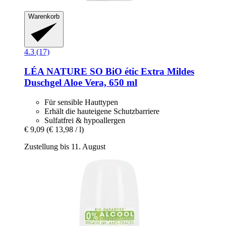
Warenkorb
4.3 (17)
LÉA NATURE SO BiO étic
Extra Mildes
Duschgel Aloe Vera, 650 ml
Für sensible Hauttypen
Erhält die hauteigene Schutzbarriere
Sulfatfrei & hypoallergen
€ 9,09
(€ 13,98 / l)
Zustellung bis 11. August