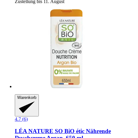
Zustellung bis 11. August
Warenkorb
4.7 (6)
LÉA NATURE SO BiO étic
Nährende
Duschcreme Argan, 650 ml