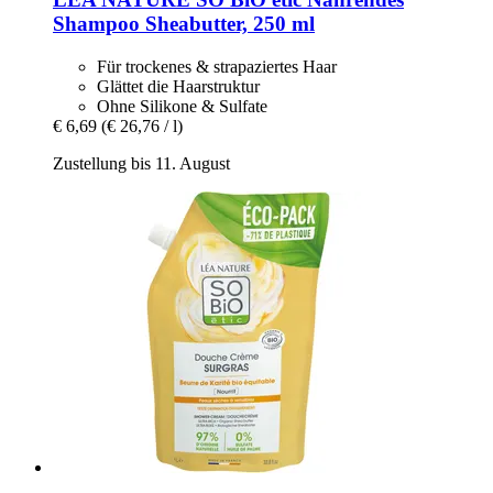
Shampoo Sheabutter, 250 ml
Für trockenes & strapaziertes Haar
Glättet die Haarstruktur
Ohne Silikone & Sulfate
€ 6,69
(€ 26,76 / l)
Zustellung bis 11. August