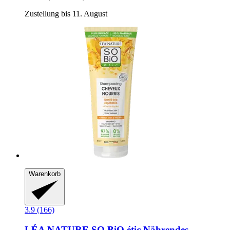
Zustellung bis 11. August
Warenkorb
3.9 (166)
LÉA NATURE SO BiO étic
Nährendes