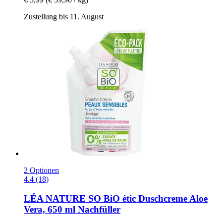
Zustellung bis 11. August
2 Optionen
4.4 (18)
LÉA NATURE SO BiO étic
Duschcreme Aloe
Vera, 650 ml Nachfüller