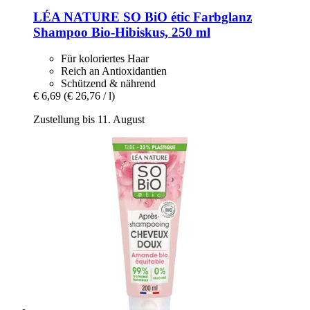
LÉA NATURE SO BiO étic
Farbglanz
Shampoo Bio-​Hibiskus, 250 ml
Für koloriertes Haar
Reich an Antioxidantien
Schützend & nährend
€ 6,69
(€ 26,76 / l)
Zustellung bis 11. August