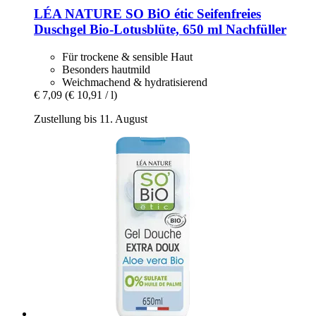
LÉA NATURE SO BiO étic
Seifenfreies
Duschgel Bio-​Lotusblüte, 650 ml Nachfüller
Für trockene & sensible Haut
Besonders hautmild
Weichmachend & hydratisierend
€ 7,09
(€ 10,91 / l)
Zustellung bis 11. August