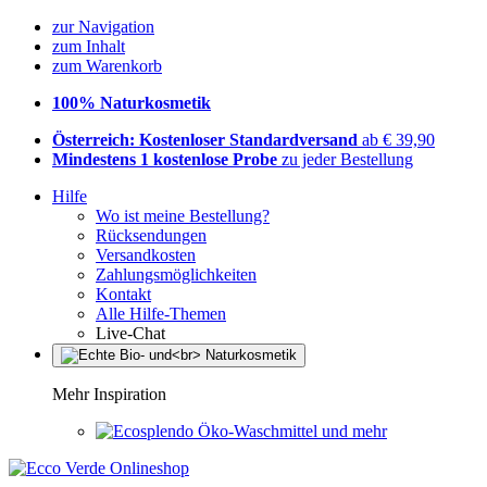
zur Navigation
zum Inhalt
zum Warenkorb
100% Naturkosmetik
Österreich: Kostenloser Standardversand
ab € 39,90
Mindestens 1 kostenlose Probe
zu jeder Bestellung
Hilfe
Wo ist meine Bestellung?
Rücksendungen
Versandkosten
Zahlungsmöglichkeiten
Kontakt
Alle Hilfe-Themen
Live-Chat
Mehr Inspiration
Öko-Waschmittel und mehr