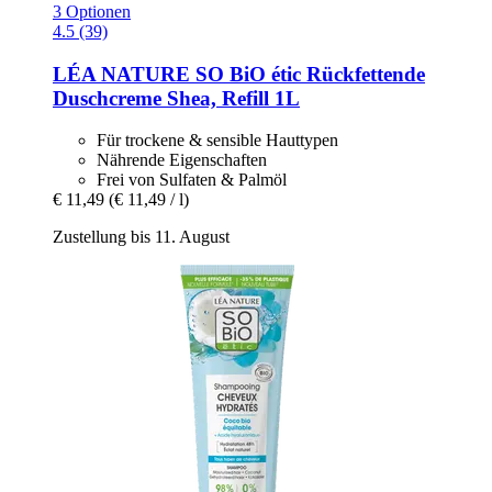
3 Optionen
4.5 (39)
LÉA NATURE SO BiO étic
Rückfettende
Duschcreme Shea, Refill 1L
Für trockene & sensible Hauttypen
Nährende Eigenschaften
Frei von Sulfaten & Palmöl
€ 11,49
(€ 11,49 / l)
Zustellung bis 11. August