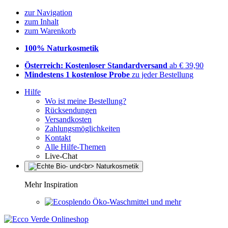
zur Navigation
zum Inhalt
zum Warenkorb
100% Naturkosmetik
Österreich: Kostenloser Standardversand
ab € 39,90
Mindestens 1 kostenlose Probe
zu jeder Bestellung
Hilfe
Wo ist meine Bestellung?
Rücksendungen
Versandkosten
Zahlungsmöglichkeiten
Kontakt
Alle Hilfe-Themen
Live-Chat
Mehr Inspiration
Öko-Waschmittel und mehr