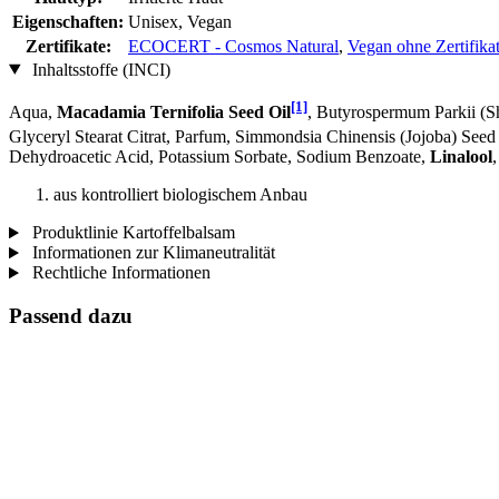
Eigenschaften:
Unisex, Vegan
Zertifikate:
ECOCERT - Cosmos Natural
,
Vegan ohne Zertifika
Inhaltsstoffe (INCI)
[1]
Aqua,
Macadamia Ternifolia Seed Oil
, Butyrospermum Parkii (S
Glyceryl Stearat Citrat, Parfum, Simmondsia Chinensis (Jojoba) Seed
Dehydroacetic Acid, Potassium Sorbate, Sodium Benzoate,
Linalool
aus kontrolliert biologischem Anbau
Produktlinie Kartoffelbalsam
Informationen zur Klimaneutralität
Rechtliche Informationen
Passend dazu