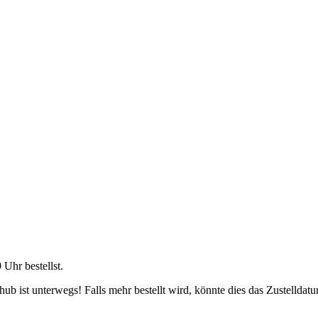
9 Uhr
bestellst.
b ist unterwegs! Falls mehr bestellt wird, könnte dies das Zustelldatu