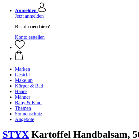
Anmelden
Jetzt anmelden
Bist du
neu hier?
Konto erstellen
Marken
Gesicht
Make-up
Körper & Bad
Haare
Männer
Baby & Kind
Themen
Sonnenschutz
Angebote
STYX
Kartoffel Handbalsam, 5