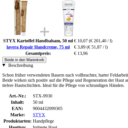
STYX Kartoffel Handbalsam, 50 ml
€ 10,07
(€ 201,40 / l)
lavera Repair Handcreme, 75 ml
€ 3,89
(€ 51,87 / l)
Gesamtpreis:
€ 13,96
Beide in den Warenkorb
Beschreibung
Schon früher verwendeten Bauern nach vollbrachter, harter Feldarbeit 
Beide wirken sich positiv auf die Pflege und Regeneration der Haut 
tiefere Hautschichten. Ideal für die Pflege von schrundigen Händen.
Art.-Nr.:
STX-9930
Inhalt:
50 ml
EAN:
9004432099305
Marke:
STYX
Produktarten:
Handpflege
Hauttyp:
Irritierte Haut