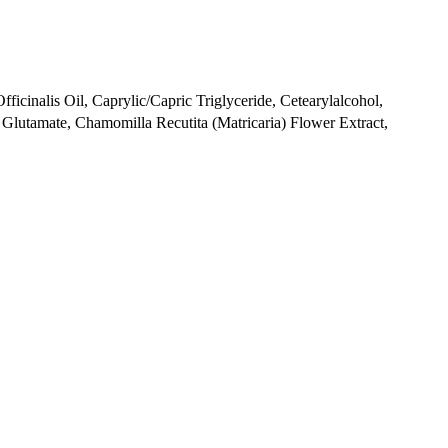
fficinalis Oil, Caprylic/Capric Triglyceride, Cetearylalcohol,
 Glutamate, Chamomilla Recutita (Matricaria) Flower Extract,