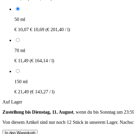
50 ml
€ 10,07
€ 10,69
(€ 201,40 / l)
70 ml
€ 11,49
(€ 164,14 / l)
150 ml
€ 21,49
(€ 143,27 / l)
Auf Lager
Zustellung bis Dienstag, 11. August
, wenn du bis
Sonntag um 23:5
Von diesem Artikel sind nur noch 12 Stück in unserem Lager. Nachschu
In den Warenkorb